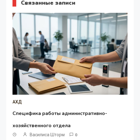
Связанные записи
АХД
Специфика работы административно-
хозяйственного отдела
Василиса Шторм
0