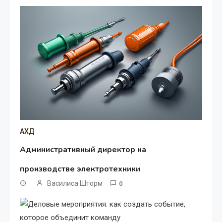
АХД
Административный директор на
производстве электротехники
Василиса Шторм
0