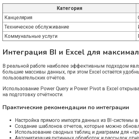
Категория
Канцелярия
Техническое обслуживание
Коммунальные услуги
Интеграция BI и Excel для максима
В реальной работе наиболее эффективным подходом являе
большие массивы данных, при этом Excel остаётся удоб
пользовательских отчётов.
Использование Power Query и Power Pivot в Excel откры
на подготовку отчётности.
Практические рекомендации по интеграции
Настройка прямого импорта данных из BI-системы в 
Создание шаблонов отчетов, которые можно обновл
Использование сводных таблиц и диаграмм для «про
Автоматизация рутинных обработок и рассылок отч