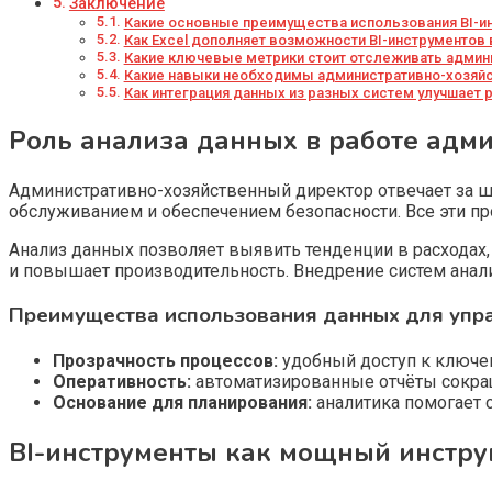
Заключение
Какие основные преимущества использования BI-и
Как Excel дополняет возможности BI-инструментов 
Какие ключевые метрики стоит отслеживать админ
Какие навыки необходимы административно-хозяйс
Как интеграция данных из разных систем улучшает 
Роль анализа данных в работе адм
Административно-хозяйственный директор отвечает за ши
обслуживанием и обеспечением безопасности. Все эти п
Анализ данных позволяет выявить тенденции в расходах,
и повышает производительность. Внедрение систем анал
Преимущества использования данных для упр
Прозрачность процессов:
удобный доступ к ключев
Оперативность:
автоматизированные отчёты сокращ
Основание для планирования:
аналитика помогает 
BI-инструменты как мощный инстру