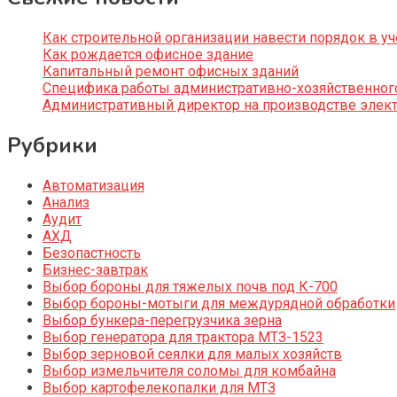
Как строительной организации навести порядок в уч
Как рождается офисное здание
Капитальный ремонт офисных зданий
Специфика работы административно-хозяйственног
Административный директор на производстве элек
Рубрики
Автоматизация
Анализ
Аудит
АХД
Безопастность
Бизнес-завтрак
Выбор бороны для тяжелых почв под К-700
Выбор бороны-мотыги для междурядной обработки
Выбор бункера-перегрузчика зерна
Выбор генератора для трактора МТЗ-1523
Выбор зерновой сеялки для малых хозяйств
Выбор измельчителя соломы для комбайна
Выбор картофелекопалки для МТЗ