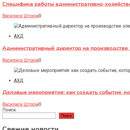
Специфика работы административно-хозяйств
Василиса Шторм
0
АХД
Административный директор на производстве 
Василиса Шторм
0
АХД
Деловые мероприятия: как создать событие, к
Василиса Шторм
0
Поиск
Поиск
Свежие новости