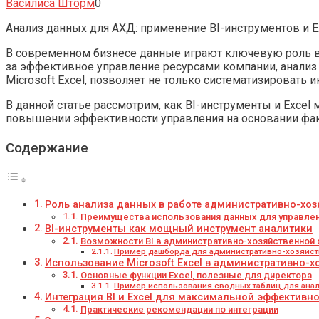
Василиса Шторм
0
Анализ данных для АХД: применение BI-инструментов и 
В современном бизнесе данные играют ключевую роль в 
за эффективное управление ресурсами компании, анализ 
Microsoft Excel, позволяет не только систематизироват
В данной статье рассмотрим, как BI-инструменты и Excel
повышении эффективности управления на основании фак
Содержание
Роль анализа данных в работе административно-хоз
Преимущества использования данных для управле
BI-инструменты как мощный инструмент аналитики
Возможности BI в административно-хозяйственной
Пример дашборда для административно-хозяйст
Использование Microsoft Excel в административно-
Основные функции Excel, полезные для директора
Пример использования сводных таблиц для анал
Интеграция BI и Excel для максимальной эффективн
Практические рекомендации по интеграции