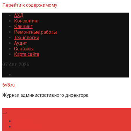
Перейти к содержимому
АХД
Консалтинг
Клининг
Ремонтные работы
Технологии
Аудит
Сервисы
Карта сайта
07 Авг, 2026
6v8.ru
Журнал административного директора
Главная
Консалтинг