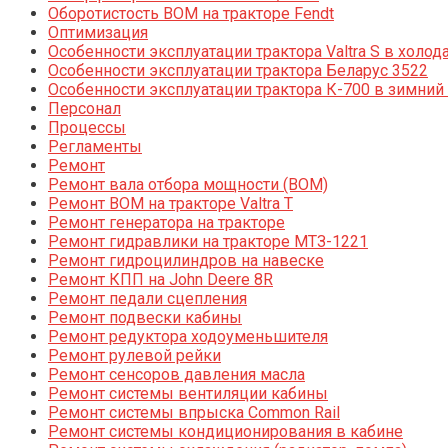
Оборотистость ВОМ на тракторе Fendt
Оптимизация
Особенности эксплуатации трактора Valtra S в холод
Особенности эксплуатации трактора Беларус 3522
Особенности эксплуатации трактора К-700 в зимний
Персонал
Процессы
Регламенты
Ремонт
Ремонт вала отбора мощности (ВОМ)
Ремонт ВОМ на тракторе Valtra T
Ремонт генератора на тракторе
Ремонт гидравлики на тракторе МТЗ-1221
Ремонт гидроцилиндров на навеске
Ремонт КПП на John Deere 8R
Ремонт педали сцепления
Ремонт подвески кабины
Ремонт редуктора ходоуменьшителя
Ремонт рулевой рейки
Ремонт сенсоров давления масла
Ремонт системы вентиляции кабины
Ремонт системы впрыска Common Rail
Ремонт системы кондиционирования в кабине