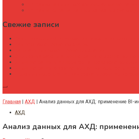
Какие навыки необходимы административн
Как интеграция данных из разных систем у
Свежие записи
Как строительной организации навести порядок в уч
Как рождается офисное здание
Капитальный ремонт офисных зданий
Специфика работы административно-хозяйственног
Административный директор на производстве элек
Административно хозяйственная деятельность и со
Деловые мероприятия: как создать событие, котор
Подписка
Главная
|
АХД
|
Анализ данных для АХД: применение BI-и
АХД
Анализ данных для АХД: применени