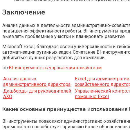
Заключение
Анализ данных в деятельности административно-хозяйст
повышения эффективности работы. BI-инструменты пред
выявлять проблемные участки и планировать развитие.
Microsoft Excel, благодаря своей универсальности и гиб
автоматизации рутинных задач. Сочетание BI-инструмен
добиваться лучших результатов для компании.
td>
BI-инструменты в управлении хозяйством
Анализ данных
Excel для административ
административного директора
хозяйственного директо
Дашборды для руководителей
Управленческий контрол
АХО
помощью Excel
Какие основные преимущества использования 
BI-инструменты позволяют административно-хозяйственн
времени, что способствует принятию более обоснованн