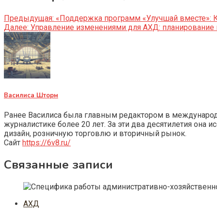
Предыдущая:
«Поддержка программ «Улучшай вместе»: 
Далее:
Управление изменениями для АХД: планирование 
Василиса Шторм
Ранее Василиса была главным редактором в международно
журналистике более 20 лет. За эти два десятилетия она 
дизайн, розничную торговлю и вторичный рынок.
Сайт
https://6v8.ru/
Связанные записи
АХД