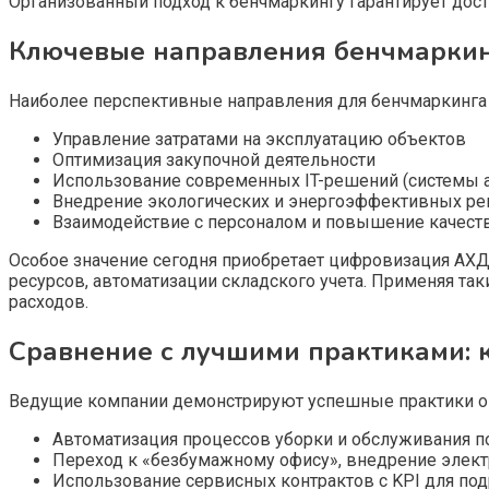
Организованный подход к бенчмаркингу гарантирует до
Ключевые направления бенчмаркин
Наиболее перспективные направления для бенчмаркинга
Управление затратами на эксплуатацию объектов
Оптимизация закупочной деятельности
Использование современных IT-решений (системы а
Внедрение экологических и энергоэффективных р
Взаимодействие с персоналом и повышение качест
Особое значение сегодня приобретает цифровизация АХ
ресурсов, автоматизации складского учета. Применяя та
расходов.
Сравнение с лучшими практиками:
Ведущие компании демонстрируют успешные практики оп
Автоматизация процессов уборки и обслуживания 
Переход к «безбумажному офису», внедрение элект
Использование сервисных контрактов с KPI для под