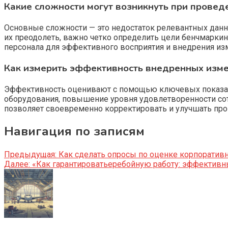
Какие сложности могут возникнуть при провед
Основные сложности — это недостаток релевантных данн
их преодолеть, важно четко определить цели бенчмаркин
персонала для эффективного восприятия и внедрения из
Как измерить эффективность внедренных изме
Эффективность оценивают с помощью ключевых показател
оборудования, повышение уровня удовлетворенности сот
позволяет своевременно корректировать и улучшать про
Навигация по записям
Предыдущая:
Как сделать опросы по оценке корпоратив
Далее:
«Как гарантироватьеребойную работу: эффективны