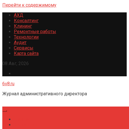
Перейти к содержимому
АХД
Консалтинг
Клининг
Ремонтные работы
Технологии
Аудит
Сервисы
Карта сайта
08 Авг, 2026
6v8.ru
Журнал административного директора
Главная
Консалтинг