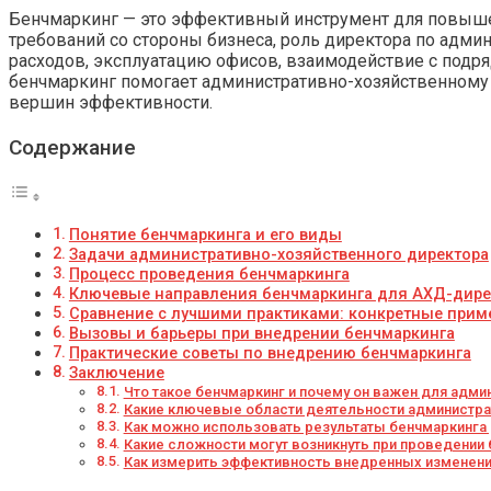
Бенчмаркинг — это эффективный инструмент для повышен
требований со стороны бизнеса, роль директорa по адми
расходов, эксплуатацию офисов, взаимодействие с подря
бенчмаркинг помогает административно-хозяйственному 
вершин эффективности.
Содержание
Понятие бенчмаркинга и его виды
Задачи административно-хозяйственного директора
Процесс проведения бенчмаркинга
Ключевые направления бенчмаркинга для АХД-дире
Сравнение с лучшими практиками: конкретные при
Вызовы и барьеры при внедрении бенчмаркинга
Практические советы по внедрению бенчмаркинга
Заключение
Что такое бенчмаркинг и почему он важен для адм
Какие ключевые области деятельности администра
Как можно использовать результаты бенчмаркинга 
Какие сложности могут возникнуть при проведении 
Как измерить эффективность внедренных изменени