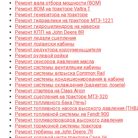
Ремонт вала отбора мощности (ВОМ)
Ремонт ВОМ на тракторе Valtra T
Ремонт генератора на тракторе
Ремонт гидравлики на тракторе МТЗ-1221
Ремонт гидроцилиндров на навеске
Ремонт КПП на John Deere 8R
Ремонт педали сцепления
Ремонт подвески кабины
Ремонт редуктора ходоуменьшителя
Ремонт рулевой рейки
Ремонт сенсоров давления масла
Ремонт системы вентиляции кабины
Ремонт системы впрыска Common Rail
Ремонт системы кондиционирования в кабине
Ремонт системы охлаждения (радиатор, помпа)
Ремонт стартера на Claas Arion
Ремонт сцепления на тракторе МТЗ-320
Ремонт топливного бака (течь)
Ремонт топливного насоса высокого давления (ТНВ
Ремонт топливной системы на Fendt 900
Ремонт топливопроводов высокого давления
Ремонт тормозной системы трактора
Ремонт турбины на John Deere 7R
Ремонт ходовой части трактора Case IH