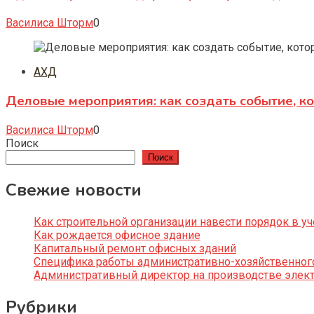
Василиса Шторм
0
АХД
Деловые мероприятия: как создать событие, к
Василиса Шторм
0
Поиск
Поиск
Свежие новости
Как строительной организации навести порядок в уч
Как рождается офисное здание
Капитальный ремонт офисных зданий
Специфика работы административно-хозяйственног
Административный директор на производстве элек
Рубрики