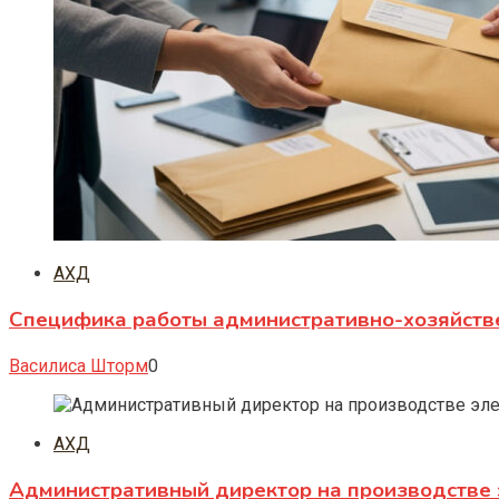
АХД
Специфика работы административно-хозяйств
Василиса Шторм
0
АХД
Административный директор на производстве 