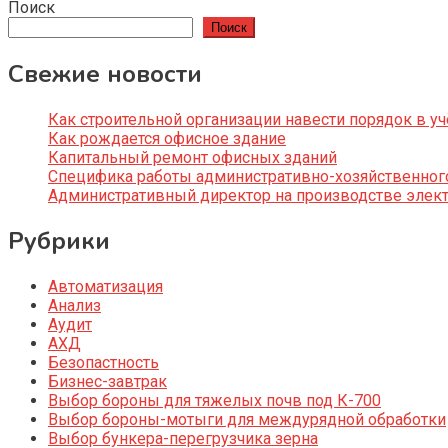
Поиск
Поиск
Свежие новости
Как строительной организации навести порядок в уч
Как рождается офисное здание
Капитальный ремонт офисных зданий
Специфика работы административно-хозяйственног
Административный директор на производстве элек
Рубрики
Автоматизация
Анализ
Аудит
АХД
Безопастность
Бизнес-завтрак
Выбор бороны для тяжелых почв под К-700
Выбор бороны-мотыги для междурядной обработки
Выбор бункера-перегрузчика зерна