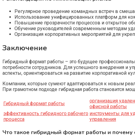
Регулярное проведение командных встреч в смешан
Использование унифицированных платформ для ком
Повышение прозрачности процессов и открытое об
Обучение руководителей современным методам уда
Организация корпоративных мероприятий для укре
Заключение
Гибридный формат работы – это будущее профессиональн
потребности сотрудников. Для успешного внедрения и у
аспекты, ориентироваться на развитие корпоративной ку
Компании, которые сумеют адаптироваться к новым реал
При грамотном подходе гибридная работа становится мо
организация удален
Гибридный формат работы
офисной работы
эффективность гибридного рабочего
инструменты для у
процесса
управления
Что такое гибридный формат работы и почему 