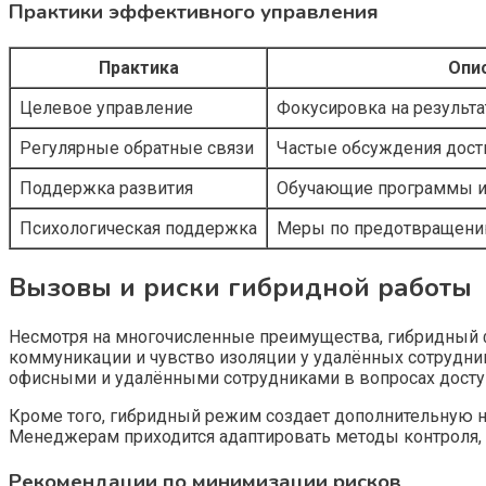
Практики эффективного управления
Практика
Опи
Целевое управление
Фокусировка на результат
Регулярные обратные связи
Частые обсуждения дост
Поддержка развития
Обучающие программы и 
Психологическая поддержка
Меры по предотвращению
Вызовы и риски гибридной работы
Несмотря на многочисленные преимущества, гибридный ф
коммуникации и чувство изоляции у удалённых сотрудни
офисными и удалёнными сотрудниками в вопросах досту
Кроме того, гибридный режим создает дополнительную н
Менеджерам приходится адаптировать методы контроля,
Рекомендации по минимизации рисков