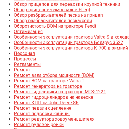
Обзор прицепов для перевозки крупной техники
Обзор прицепов-самосвалов Fliegl
Обзор разбрасывателей песка на прицеп
Обзор разбрасывателей песка/соли
Оборотистость ВОМ на тракторе Fendt
Оптимизация
Особенности эксплуатации трактора Valtra S в холод
Особенности эксплуатации трактора Беларус 3522
Особенности эксплуатации трактора К-700 в зимний
Персонал
Процессы
Регламенты
Ремонт
Ремонт вала отбора мощности (ВОМ)
Ремонт ВОМ на тракторе Valtra T
Ремонт генератора на тракторе
Ремонт гидравлики на тракторе МТЗ-1221
Ремонт гидроцилиндров на навеске
Ремонт КПП на John Deere 8R
Ремонт педали сцепления
Ремонт подвески кабины
Ремонт редуктора ходоуменьшителя
Ремонт рулевой рейки