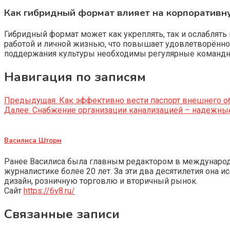
Как гибридный формат влияет на корпоративну
Гибридный формат может как укреплять, так и ослаблять
работой и личной жизнью, что повышает удовлетворённо
поддержания культуры необходимы регулярные командные
Навигация по записям
Предыдущая:
Как эффективно вести паспорт внешнего о
Далее:
Снабжение организации канализацией – надежны
Василиса Шторм
Ранее Василиса была главным редактором в международно
журналистике более 20 лет. За эти два десятилетия она 
дизайн, розничную торговлю и вторичный рынок.
Сайт
https://6v8.ru/
Связанные записи