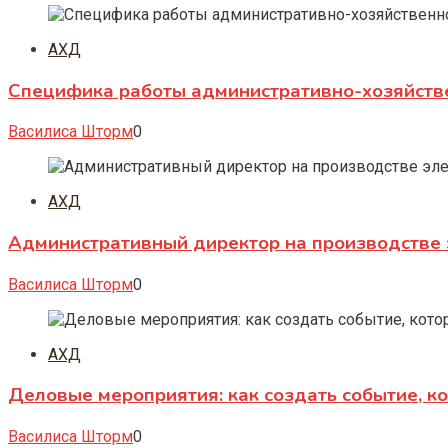
АХД
Специфика работы административно-хозяйств
Василиса Шторм
0
АХД
Административный директор на производстве 
Василиса Шторм
0
АХД
Деловые мероприятия: как создать событие, к
Василиса Шторм
0