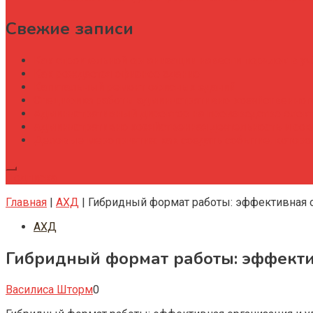
Свежие записи
Как строительной организации навести порядок в уч
Как рождается офисное здание
Капитальный ремонт офисных зданий
Специфика работы административно-хозяйственног
Административный директор на производстве элек
Административно хозяйственная деятельность и со
Деловые мероприятия: как создать событие, котор
Подписка
Главная
|
АХД
|
Гибридный формат работы: эффективная 
АХД
Гибридный формат работы: эффекти
Василиса Шторм
0