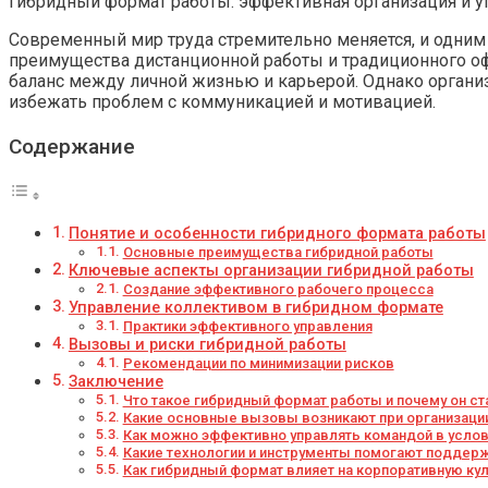
Гибридный формат работы: эффективная организация и 
Современный мир труда стремительно меняется, и одним
преимущества дистанционной работы и традиционного оф
баланс между личной жизнью и карьерой. Однако организ
избежать проблем с коммуникацией и мотивацией.
Содержание
Понятие и особенности гибридного формата работы
Основные преимущества гибридной работы
Ключевые аспекты организации гибридной работы
Создание эффективного рабочего процесса
Управление коллективом в гибридном формате
Практики эффективного управления
Вызовы и риски гибридной работы
Рекомендации по минимизации рисков
Заключение
Что такое гибридный формат работы и почему он с
Какие основные вызовы возникают при организаци
Как можно эффективно управлять командой в услов
Какие технологии и инструменты помогают поддер
Как гибридный формат влияет на корпоративную ку