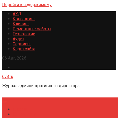
Перейти к содержимому
АХД
Консалтинг
Клининг
Ремонтные работы
Технологии
Аудит
Сервисы
Карта сайта
06 Авг, 2026
6v8.ru
Журнал административного директора
Главная
Консалтинг