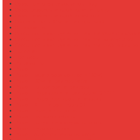
Обзор прицепов-самосвалов Fliegl
Обзор разбрасывателей песка на прицеп
Обзор разбрасывателей песка/соли
Оборотистость ВОМ на тракторе Fendt
Оптимизация
Особенности эксплуатации трактора Valtra S в холод
Особенности эксплуатации трактора Беларус 3522
Особенности эксплуатации трактора К-700 в зимний
Персонал
Процессы
Регламенты
Ремонт
Ремонт вала отбора мощности (ВОМ)
Ремонт ВОМ на тракторе Valtra T
Ремонт генератора на тракторе
Ремонт гидравлики на тракторе МТЗ-1221
Ремонт гидроцилиндров на навеске
Ремонт КПП на John Deere 8R
Ремонт педали сцепления
Ремонт подвески кабины
Ремонт редуктора ходоуменьшителя
Ремонт рулевой рейки
Ремонт сенсоров давления масла