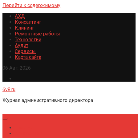
Перейти к содержимому
АХД
Консалтинг
Клининг
Ремонтные работы
Технологии
Аудит
Сервисы
Карта сайта
06 Авг, 2026
6v8.ru
Журнал административного директора
Главная
Консалтинг