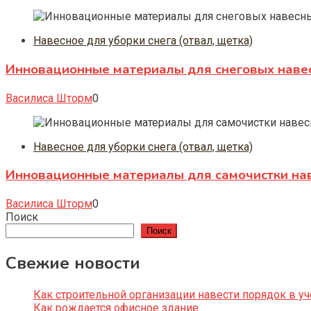
Навесное для уборки снега (отвал, щетка)
Инновационные материалы для снеговых навесн
Василиса Шторм
0
Навесное для уборки снега (отвал, щетка)
Инновационные материалы для самочистки нав
Василиса Шторм
0
Поиск
Поиск
Свежие новости
Как строительной организации навести порядок в уч
Как рождается офисное здание