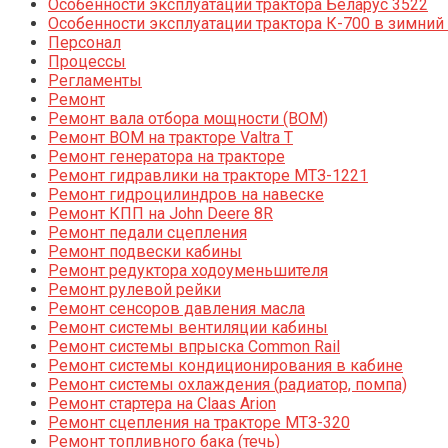
Особенности эксплуатации трактора Беларус 3522
Особенности эксплуатации трактора К-700 в зимний
Персонал
Процессы
Регламенты
Ремонт
Ремонт вала отбора мощности (ВОМ)
Ремонт ВОМ на тракторе Valtra T
Ремонт генератора на тракторе
Ремонт гидравлики на тракторе МТЗ-1221
Ремонт гидроцилиндров на навеске
Ремонт КПП на John Deere 8R
Ремонт педали сцепления
Ремонт подвески кабины
Ремонт редуктора ходоуменьшителя
Ремонт рулевой рейки
Ремонт сенсоров давления масла
Ремонт системы вентиляции кабины
Ремонт системы впрыска Common Rail
Ремонт системы кондиционирования в кабине
Ремонт системы охлаждения (радиатор, помпа)
Ремонт стартера на Claas Arion
Ремонт сцепления на тракторе МТЗ-320
Ремонт топливного бака (течь)