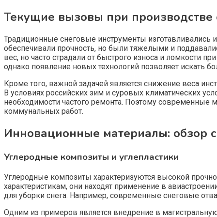
Текущие вызовы при производстве 
Традиционные снеговые инструменты изготавливались из
обеспечивали прочность, но были тяжелыми и поддавалис
вес, но часто страдали от быстрого износа и ломкости п
однако появление новых технологий позволяет искать б
Кроме того, важной задачей является снижение веса инс
В условиях российских зим и суровых климатических ус
необходимости частого ремонта. Поэтому современные
коммунальных работ.
Инновационные материалы: обзор 
Углеродные композиты и углепластики
Углеродные композиты характеризуются высокой прочнос
характеристикам, они находят применение в авиастроен
для уборки снега. Например, современные снеговые отвал
Одним из примеров является внедрение в магистральную 