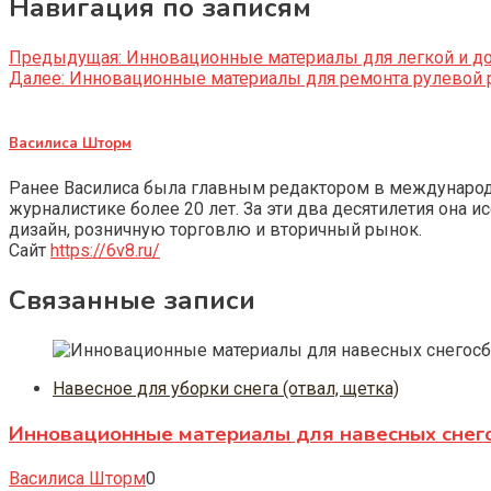
Навигация по записям
Предыдущая:
Инновационные материалы для легкой и до
Далее:
Инновационные материалы для ремонта рулевой р
Василиса Шторм
Ранее Василиса была главным редактором в международно
журналистике более 20 лет. За эти два десятилетия она 
дизайн, розничную торговлю и вторичный рынок.
Сайт
https://6v8.ru/
Связанные записи
Навесное для уборки снега (отвал, щетка)
Инновационные материалы для навесных снегос
Василиса Шторм
0