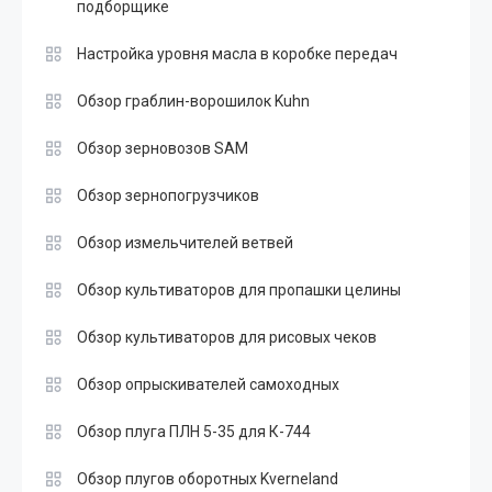
подборщике
Настройка уровня масла в коробке передач
Обзор граблин-ворошилок Kuhn
Обзор зерновозов SAM
Обзор зернопогрузчиков
Обзор измельчителей ветвей
Обзор культиваторов для пропашки целины
Обзор культиваторов для рисовых чеков
Обзор опрыскивателей самоходных
Обзор плуга ПЛН 5-35 для К-744
Обзор плугов оборотных Kverneland