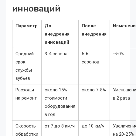
инноваций
Параметр
До
После
Изменени
внедрения
внедрения
инноваций
Средний
3-4 сезона
5-6
~50%
срок
сезонов
службы
зубьев
Расходы
около 15%
около 7-8%
Уменьшен
на ремонт
стоимости
в 2 раза
оборудования
в год
Скорость
от 7 до 8 км/ч
до 10 км/ч
Увеличени
обработки
на 20-25%