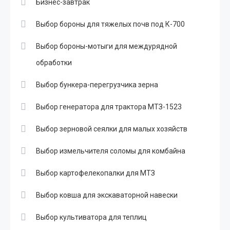
Бизнес-завтрак
Выбор бороны для тяжелых почв под К-700
Выбор бороны-мотыги для междурядной
обработки
Выбор бункера-перегрузчика зерна
Выбор генератора для трактора МТЗ-1523
Выбор зерновой сеялки для малых хозяйств
Выбор измельчителя соломы для комбайна
Выбор картофелекопалки для МТЗ
Выбор ковша для экскаваторной навески
Выбор культиватора для теплиц