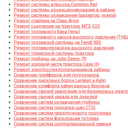
Ремонт системы впрыска Common Rail
Ремонт системы кондиционирования в кабине
Ремонт системы охлаждения (радиатор, помпа)
Ремонт стартера на Claas Arion
Ремонт сцепления на тракторе МТЗ-320
Ремонт топливного бака (течь)
Ремонт топливного насоса высокого давления (ТНВ
Ремонт топливной системы на Fendt 900
Ремонт топливопроводов высокого давления
Ремонт тормозной системы трактора
Ремонт турбины на John Deere 7R
Ремонт ходовой части трактора Case IH
Ремонт электростеклоподъемников кабины
Сравнение грейферов для погрузчиков
Сравнение дисковых борон Lemken и Kuhn
Сравнение комфорта кабин разных брендов
Сравнение свечей зажигания для бензиновых двига
Сравнение свечей накала для дизелей
Сравнение систем охлаждения турбины
Сравнение систем подкачки шин CTIS
Сравнение систем предпускового подогрева
Сравнение систем фильтрации топлива
Сравнение систем централизованной смазки