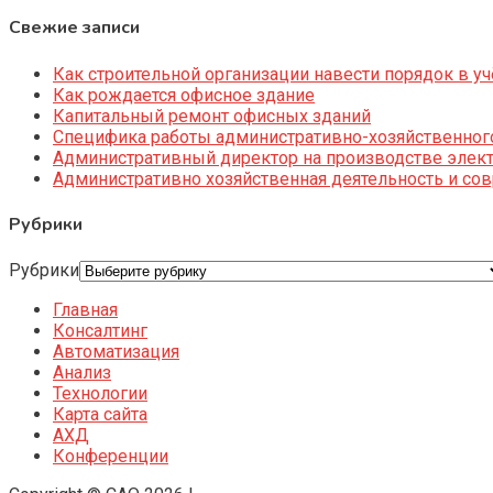
Свежие записи
Как строительной организации навести порядок в уч
Как рождается офисное здание
Капитальный ремонт офисных зданий
Специфика работы административно-хозяйственног
Административный директор на производстве элек
Административно хозяйственная деятельность и со
Рубрики
Рубрики
Главная
Консалтинг
Автоматизация
Анализ
Технологии
Карта сайта
АХД
Конференции