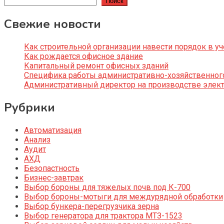
Поиск
Свежие новости
Как строительной организации навести порядок в уч
Как рождается офисное здание
Капитальный ремонт офисных зданий
Специфика работы административно-хозяйственног
Административный директор на производстве элек
Рубрики
Автоматизация
Анализ
Аудит
АХД
Безопастность
Бизнес-завтрак
Выбор бороны для тяжелых почв под К-700
Выбор бороны-мотыги для междурядной обработки
Выбор бункера-перегрузчика зерна
Выбор генератора для трактора МТЗ-1523