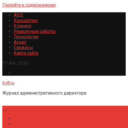
Перейти к содержимому
АХД
Консалтинг
Клининг
Ремонтные работы
Технологии
Аудит
Сервисы
Карта сайта
07 Авг, 2026
6v8.ru
Журнал административного директора
Главная
Консалтинг