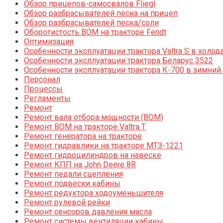
Обзор прицепов-самосвалов Fliegl
Обзор разбрасывателей песка на прицеп
Обзор разбрасывателей песка/соли
Оборотистость ВОМ на тракторе Fendt
Оптимизация
Особенности эксплуатации трактора Valtra S в холод
Особенности эксплуатации трактора Беларус 3522
Особенности эксплуатации трактора К-700 в зимний
Персонал
Процессы
Регламенты
Ремонт
Ремонт вала отбора мощности (ВОМ)
Ремонт ВОМ на тракторе Valtra T
Ремонт генератора на тракторе
Ремонт гидравлики на тракторе МТЗ-1221
Ремонт гидроцилиндров на навеске
Ремонт КПП на John Deere 8R
Ремонт педали сцепления
Ремонт подвески кабины
Ремонт редуктора ходоуменьшителя
Ремонт рулевой рейки
Ремонт сенсоров давления масла
Ремонт системы вентиляции кабины