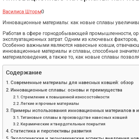
Василиса Шторм
0
Инновационные материалы: как новые сплавы увеличив
Работая в сфере горнодобывающей промышленности, орг
эксплуатационных затрат. Одним из ключевых факторов, 
Особенно важными являются навесные ковши, отвечающие
инновационные материалы и сплавы, способные значитель
материаловедения, а также то, как новые сплавы позвол
Содержание
Современные материалы для навесных ковшей: обзор
Инновационные сплавы: основы и преимущества
Стремление к повышенной износостойкости
Легкие и прочные материалы
Примеры использования инновационных материалов в 
Титановые сплавы в производстве навесных ковшей
Керамические и твердотельные покрытия
Статистика и перспективы развития
Экологические и экономические аспекты внедрения но