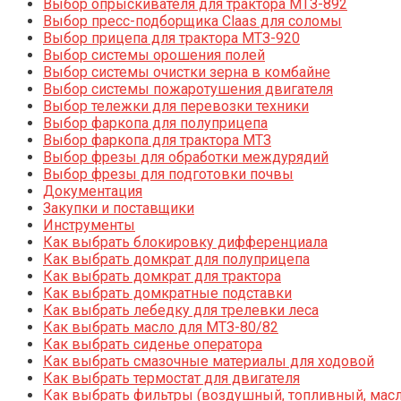
Выбор опрыскивателя для трактора МТЗ-892
Выбор пресс-подборщика Claas для соломы
Выбор прицепа для трактора МТЗ-920
Выбор системы орошения полей
Выбор системы очистки зерна в комбайне
Выбор системы пожаротушения двигателя
Выбор тележки для перевозки техники
Выбор фаркопа для полуприцепа
Выбор фаркопа для трактора МТЗ
Выбор фрезы для обработки междурядий
Выбор фрезы для подготовки почвы
Документация
Закупки и поставщики
Инструменты
Как выбрать блокировку дифференциала
Как выбрать домкрат для полуприцепа
Как выбрать домкрат для трактора
Как выбрать домкратные подставки
Как выбрать лебедку для трелевки леса
Как выбрать масло для МТЗ-80/82
Как выбрать сиденье оператора
Как выбрать смазочные материалы для ходовой
Как выбрать термостат для двигателя
Как выбрать фильтры (воздушный, топливный, мас