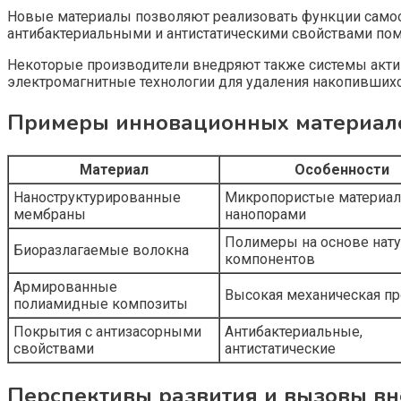
Новые материалы позволяют реализовать функции самооч
антибактериальными и антистатическими свойствами пом
Некоторые производители внедряют также системы акти
электромагнитные технологии для удаления накопившихс
Примеры инновационных материало
Материал
Особенности
Наноструктурированные
Микропористые материал
мембраны
нанопорами
Полимеры на основе нат
Биоразлагаемые волокна
компонентов
Армированные
Высокая механическая пр
полиамидные композиты
Покрытия с антизасорными
Антибактериальные,
свойствами
антистатические
Перспективы развития и вызовы в