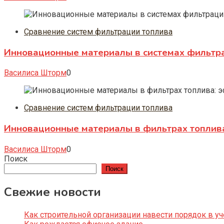
Сравнение систем фильтрации топлива
Инновационные материалы в системах фильтрац
Василиса Шторм
0
Сравнение систем фильтрации топлива
Инновационные материалы в фильтрах топлива
Василиса Шторм
0
Поиск
Поиск
Свежие новости
Как строительной организации навести порядок в уч