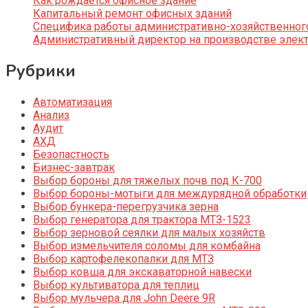
Как рождается офисное здание
Капитальный ремонт офисных зданий
Специфика работы административно-хозяйственног
Административный директор на производстве элек
Рубрики
Автоматизация
Анализ
Аудит
АХД
Безопастность
Бизнес-завтрак
Выбор бороны для тяжелых почв под К-700
Выбор бороны-мотыги для междурядной обработки
Выбор бункера-перегрузчика зерна
Выбор генератора для трактора МТЗ-1523
Выбор зерновой сеялки для малых хозяйств
Выбор измельчителя соломы для комбайна
Выбор картофелекопалки для МТЗ
Выбор ковша для экскаваторной навески
Выбор культиватора для теплиц
Выбор мульчера для John Deere 9R