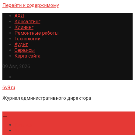
Перейти к содержимому
АХД
Консалтинг
Клининг
Ремонтные работы
Технологии
Аудит
Сервисы
Карта сайта
09 Авг, 2026
6v8.ru
Журнал административного директора
Главная
Консалтинг