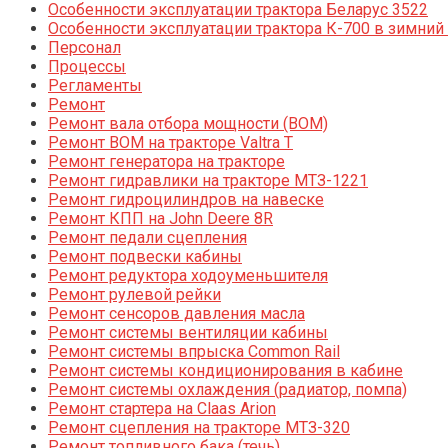
Особенности эксплуатации трактора Беларус 3522
Особенности эксплуатации трактора К-700 в зимний
Персонал
Процессы
Регламенты
Ремонт
Ремонт вала отбора мощности (ВОМ)
Ремонт ВОМ на тракторе Valtra T
Ремонт генератора на тракторе
Ремонт гидравлики на тракторе МТЗ-1221
Ремонт гидроцилиндров на навеске
Ремонт КПП на John Deere 8R
Ремонт педали сцепления
Ремонт подвески кабины
Ремонт редуктора ходоуменьшителя
Ремонт рулевой рейки
Ремонт сенсоров давления масла
Ремонт системы вентиляции кабины
Ремонт системы впрыска Common Rail
Ремонт системы кондиционирования в кабине
Ремонт системы охлаждения (радиатор, помпа)
Ремонт стартера на Claas Arion
Ремонт сцепления на тракторе МТЗ-320
Ремонт топливного бака (течь)