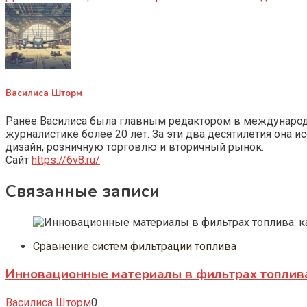
Василиса Шторм
Ранее Василиса была главным редактором в международно
журналистике более 20 лет. За эти два десятилетия она 
дизайн, розничную торговлю и вторичный рынок.
Сайт
https://6v8.ru/
Связанные записи
Сравнение систем фильтрации топлива
Инновационные материалы в фильтрах топлива
Василиса Шторм
0