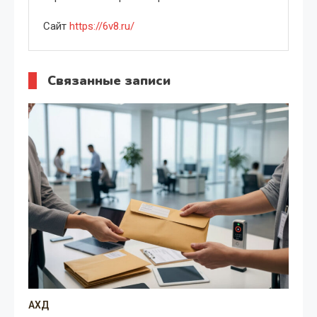
Сайт
https://6v8.ru/
Связанные записи
АХД