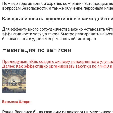
Помимо традиционной охраны, компании часто предлагаю
вопросам безопасности, а также обучение персонала кли
Как организовать эффективное взаимодействи
Для эффективного сотрудничества важно установить чёт
эффективности услуг, а также быстро реагировать на в
безопасности и удовлетворённость обеих сторон.
Навигация по записям
Предыдущая:
«Как создать систему непрерывного улучш
Далее:
Как эффективно организовать закупки по 44-ФЗ и
Василиса Шторм
Ранее Василиса была главным редактором в международно