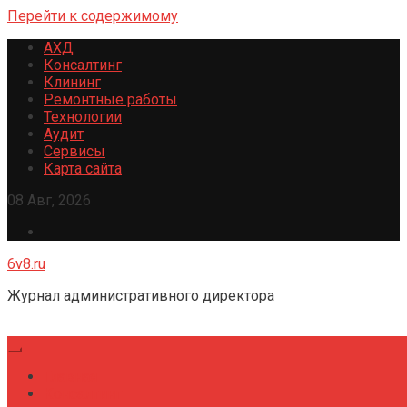
Перейти к содержимому
АХД
Консалтинг
Клининг
Ремонтные работы
Технологии
Аудит
Сервисы
Карта сайта
08 Авг, 2026
6v8.ru
Журнал административного директора
Главная
Консалтинг