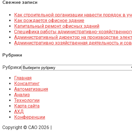
Свежие записи
Как строительной организации навести порядок в уч
Как рождается офисное здание
Капитальный ремонт офисных зданий
Специфика работы административно-хозяйственног
Административный директор на производстве элек
Административно хозяйственная деятельность и со
Рубрики
Рубрики
Главная
Консалтинг
Автоматизация
Анализ
Технологии
Карта сайта
АХД
Конференции
Copyright © CAO 2026
|