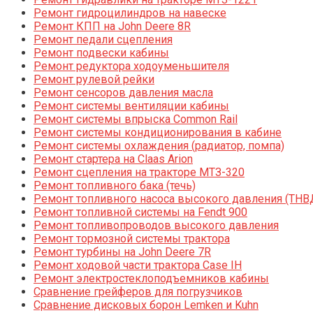
Ремонт гидроцилиндров на навеске
Ремонт КПП на John Deere 8R
Ремонт педали сцепления
Ремонт подвески кабины
Ремонт редуктора ходоуменьшителя
Ремонт рулевой рейки
Ремонт сенсоров давления масла
Ремонт системы вентиляции кабины
Ремонт системы впрыска Common Rail
Ремонт системы кондиционирования в кабине
Ремонт системы охлаждения (радиатор, помпа)
Ремонт стартера на Claas Arion
Ремонт сцепления на тракторе МТЗ-320
Ремонт топливного бака (течь)
Ремонт топливного насоса высокого давления (ТНВ
Ремонт топливной системы на Fendt 900
Ремонт топливопроводов высокого давления
Ремонт тормозной системы трактора
Ремонт турбины на John Deere 7R
Ремонт ходовой части трактора Case IH
Ремонт электростеклоподъемников кабины
Сравнение грейферов для погрузчиков
Сравнение дисковых борон Lemken и Kuhn