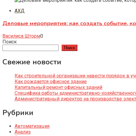
АХД
Деловые мероприятия: как создать событие, к
Василиса Шторм
0
Поиск
Поиск
Свежие новости
Как строительной организации навести порядок в уч
Как рождается офисное здание
Капитальный ремонт офисных зданий
Специфика работы административно-хозяйственног
Административный директор на производстве элек
Рубрики
Автоматизация
Анализ