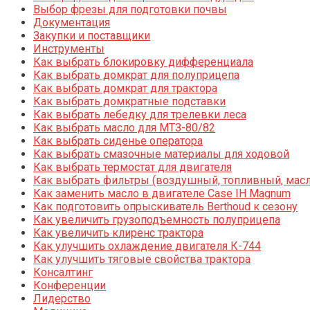
Выбор фрезы для подготовки почвы
Документация
Закупки и поставщики
Инструменты
Как выбрать блокировку дифференциала
Как выбрать домкрат для полуприцепа
Как выбрать домкрат для трактора
Как выбрать домкратные подставки
Как выбрать лебедку для трелевки леса
Как выбрать масло для МТЗ-80/82
Как выбрать сиденье оператора
Как выбрать смазочные материалы для ходовой
Как выбрать термостат для двигателя
Как выбрать фильтры (воздушный, топливный, мас
Как заменить масло в двигателе Case IH Magnum
Как подготовить опрыскиватель Berthoud к сезону
Как увеличить грузоподъемность полуприцепа
Как увеличить клиренс трактора
Как улучшить охлаждение двигателя К-744
Как улучшить тяговые свойства трактора
Консалтинг
Конференции
Лидерство