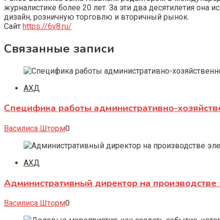
журналистике более 20 лет. За эти два десятилетия она 
дизайн, розничную торговлю и вторичный рынок.
Сайт
https://6v8.ru/
Связанные записи
АХД
Специфика работы административно-хозяйств
Василиса Шторм
0
АХД
Административный директор на производстве 
Василиса Шторм
0