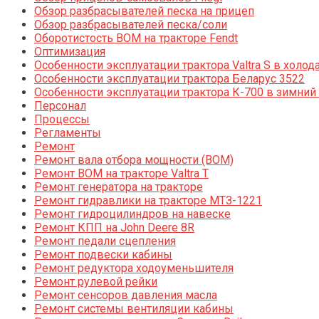
Обзор разбрасывателей песка на прицеп
Обзор разбрасывателей песка/соли
Оборотистость ВОМ на тракторе Fendt
Оптимизация
Особенности эксплуатации трактора Valtra S в холод
Особенности эксплуатации трактора Беларус 3522
Особенности эксплуатации трактора К-700 в зимний
Персонал
Процессы
Регламенты
Ремонт
Ремонт вала отбора мощности (ВОМ)
Ремонт ВОМ на тракторе Valtra T
Ремонт генератора на тракторе
Ремонт гидравлики на тракторе МТЗ-1221
Ремонт гидроцилиндров на навеске
Ремонт КПП на John Deere 8R
Ремонт педали сцепления
Ремонт подвески кабины
Ремонт редуктора ходоуменьшителя
Ремонт рулевой рейки
Ремонт сенсоров давления масла
Ремонт системы вентиляции кабины