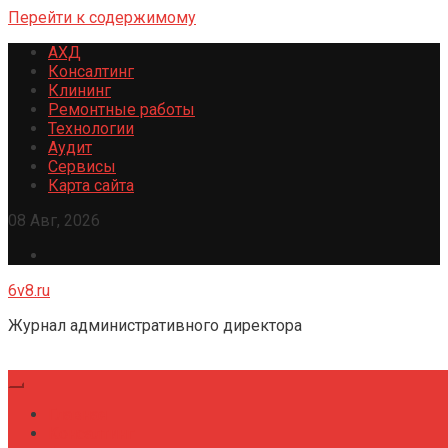
Перейти к содержимому
АХД
Консалтинг
Клининг
Ремонтные работы
Технологии
Аудит
Сервисы
Карта сайта
08 Авг, 2026
6v8.ru
Журнал административного директора
Главная
Консалтинг