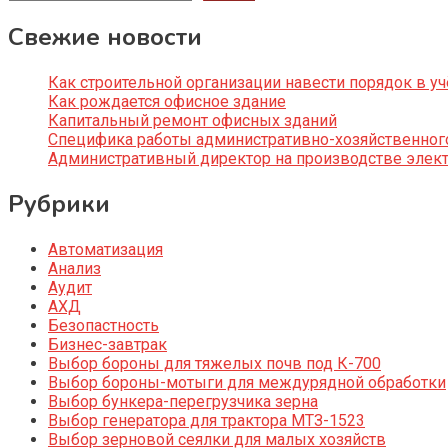
Свежие новости
Как строительной организации навести порядок в уч
Как рождается офисное здание
Капитальный ремонт офисных зданий
Специфика работы административно-хозяйственног
Административный директор на производстве элек
Рубрики
Автоматизация
Анализ
Аудит
АХД
Безопастность
Бизнес-завтрак
Выбор бороны для тяжелых почв под К-700
Выбор бороны-мотыги для междурядной обработки
Выбор бункера-перегрузчика зерна
Выбор генератора для трактора МТЗ-1523
Выбор зерновой сеялки для малых хозяйств