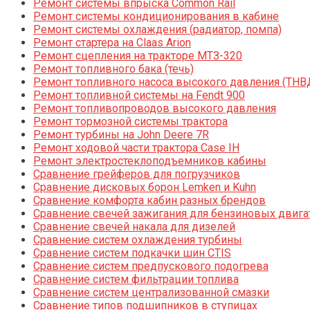
Ремонт системы впрыска Common Rail
Ремонт системы кондиционирования в кабине
Ремонт системы охлаждения (радиатор, помпа)
Ремонт стартера на Claas Arion
Ремонт сцепления на тракторе МТЗ-320
Ремонт топливного бака (течь)
Ремонт топливного насоса высокого давления (ТНВ
Ремонт топливной системы на Fendt 900
Ремонт топливопроводов высокого давления
Ремонт тормозной системы трактора
Ремонт турбины на John Deere 7R
Ремонт ходовой части трактора Case IH
Ремонт электростеклоподъемников кабины
Сравнение грейферов для погрузчиков
Сравнение дисковых борон Lemken и Kuhn
Сравнение комфорта кабин разных брендов
Сравнение свечей зажигания для бензиновых двига
Сравнение свечей накала для дизелей
Сравнение систем охлаждения турбины
Сравнение систем подкачки шин CTIS
Сравнение систем предпускового подогрева
Сравнение систем фильтрации топлива
Сравнение систем централизованной смазки
Сравнение типов подшипников в ступицах