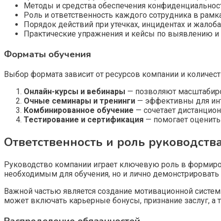
Методы и средства обеспечения конфиденциальност
Роль и ответственность каждого сотрудника в рамк
Порядок действий при утечках, инцидентах и жалоба
Практические упражнения и кейсы по выявлению и
Форматы обучения
Выбор формата зависит от ресурсов компании и количес
Онлайн-курсы и вебинары
— позволяют масштабиро
Очные семинары и тренинги
— эффективны для инт
Комбинированное обучение
— сочетает дистанцио
Тестирование и сертификация
— помогает оценить 
Ответственность и роль руководств
Руководство компании играет ключевую роль в формиро
необходимым для обучения, но и лично демонстрироват
Важной частью является создание мотивационной систем
может включать карьерные бонусы, признание заслуг, а 
Распределение обязанностей