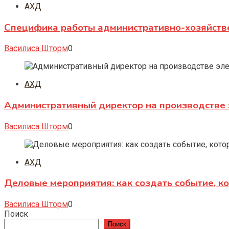
АХД
Специфика работы административно-хозяйств
Василиса Шторм
0
АХД
Административный директор на производстве 
Василиса Шторм
0
АХД
Деловые мероприятия: как создать событие, к
Василиса Шторм
0
Поиск
Поиск