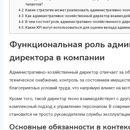
талантов?
Какие стратегии может реализовать административно-хо
Как административно-хозяйственный директор взаимодейс
В чем состоит роль административно-хозяйственного дире
Какие KPI могут использоваться для оценки вклада админ
Функциональная роль адми
директора в компании
Административно-хозяйственный директор отвечает за об
техническое снабжение, контроль за состоянием имуществ
благоприятных условий труда, что напрямую влияет на мо
Кроме того, такой директор тесно взаимодействует с друг
комплексный подход к управлению персоналом. В соврем
становится не просто руководителем службы эксплуатации
Основные обязанности в контек