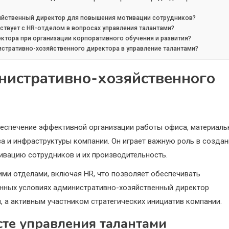
зяйственный директор для повышения мотивации сотрудников?
твует с HR-отделом в вопросах управления талантами?
ктора при организации корпоративного обучения и развития?
истративно-хозяйственного директора в управление талантами?
нистративно-хозяйственного
еспечение эффективной организации работы офиса, материаль
а и инфраструктуры компании. Он играет важную роль в создан
тивацию сотрудников и их производительность.
ими отделами, включая HR, что позволяет обеспечивать
енных условиях административно-хозяйственный директор
, а активным участником стратегических инициатив компании.
сте управления талантами