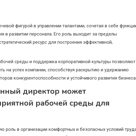
евой фигурой в управлении талантами, сочетая в себе функци
я в развитии персонала. Его роль выходит за пределы
стратегический ресурс для построения эффективной,
абочей среды и поддержка корпоративной культуры позволяют
ть на успех компании, способствуя раскрытию и удержанию
кторов конкурентоспособности и устойчивого развития бизнеса
енный директор может
приятной рабочей среды для
ю роль в организации комфортных и безопасных условий труда