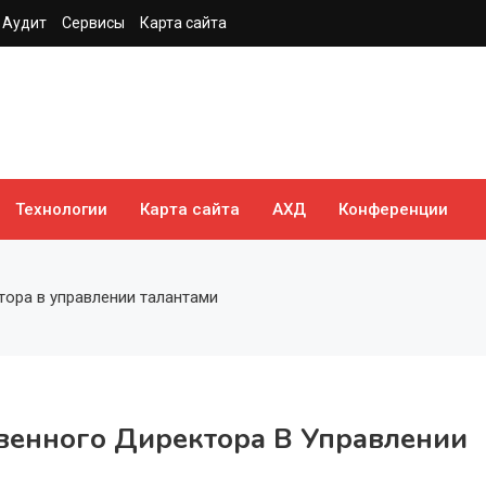
Аудит
Сервисы
Карта сайта
Технологии
Карта сайта
АХД
Конференции
ора в управлении талантами
венного Директора В Управлении