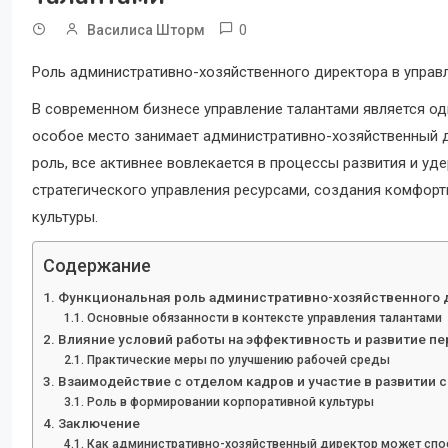
0
Василиса Шторм
Роль административно-хозяйственного директора в управ
В современном бизнесе управление талантами является од
особое место занимает административно-хозяйственный д
роль, все активнее вовлекается в процессы развития и уд
стратегического управления ресурсами, создания комфорт
культуры.
Содержание
Функциональная роль административно-хозяйственного 
Основные обязанности в контексте управления талантами
Влияние условий работы на эффективность и развитие пе
Практические меры по улучшению рабочей среды
Взаимодействие с отделом кадров и участие в развитии 
Роль в формировании корпоративной культуры
Заключение
Как административно-хозяйственный директор может спо