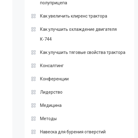
полуприцепа
Как увеличить клиренс трактора
Как улучшить охлаждение двигателя
К-744
Как улучшить тяговые свойства трактора
Консалтинг
Конференции
Лидерство
Медицина
Методы
Навеска для бурения отверстий