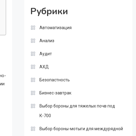
Рубрики
Автоматизация
Анализ
Аудит
АХД
но-
Безопастность
ии
Бизнес-завтрак
Выбор бороны для тяжелых почв под
К-700
Выбор бороны-мотыги для междурядной