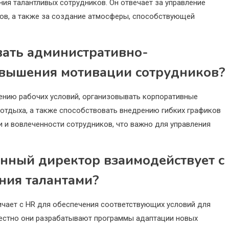
ия талантливых сотрудников. Он отвечает за управление
ов, а также за создание атмосферы, способствующей
вать административно-
овышения мотивации сотрудников?
ению рабочих условий, организовывать корпоративные
отдыха, а также способствовать внедрению гибких графиков
 и вовлеченности сотрудников, что важно для управления
нный директор взаимодействует с
ния талантами?
чает с HR для обеспечения соответствующих условий для
вместно они разрабатывают программы адаптации новых