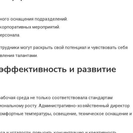
ьного оснащения подразделений.
корпоративных мероприятий.
ерсонала.
трудники могут раскрыть свой потенциал и чувствовать себя
вления талантами.
 эффективность и развитие
рабочая среда не только соответствовала стандартам
сиональному росту. Административно-хозяйственный директор
омфортные температуры, освещение, техническое оснащение и
сса и усталости, повысить концентрацию и креативность