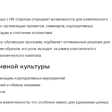
ора с HR-отделом открывает возможности для комплексного
ь организации тренингов, семинаров, корпоративных
ации и сплочение коллектива.
ку обучающих программ, подбирает оптимальные решения для
им образом, его роль выходит за рамки классического
человеческого капитала.
ивной культуры
низацию корпоративных мероприятий.
ия и обмена знаниями.
ков.
и вовлеченности, что особенно важно для удержания ценных