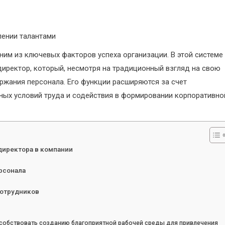
лении талантами
ним из ключевых факторов успеха организации. В этой системе
иректор, который, несмотря на традиционный взгляд на свою
ержания персонала. Его функции расширяются за счет
ных условий труда и содействия в формировании корпоративно
директора в компании
рсонала
сотрудников
собствовать созданию благоприятной рабочей среды для привлечения