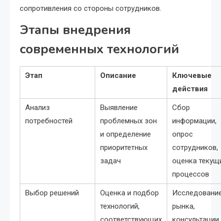
сопротивления со стороны сотрудников.
Этапы внедрения
современных технологий
Этап
Описание
Ключевые
действия
Анализ
Выявление
Сбор
потребностей
проблемных зон
информации,
и определение
опрос
приоритетных
сотрудников,
задач
оценка текущ
процессов
Выбор решений
Оценка и подбор
Исследовани
технологий,
рынка,
соответствующих
консультации