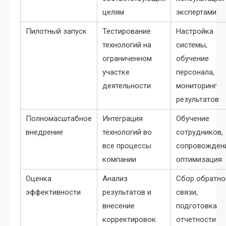
целям
экспертами
Пилотный запуск
Тестирование
Настройка
технологий на
системы,
ограниченном
обучение
участке
персонала,
деятельности
мониторинг
результатов
Полномасштабное
Интеграция
Обучение
внедрение
технологий во
сотрудников,
все процессы
сопровождени
компании
оптимизация
Оценка
Анализ
Сбор обратно
эффективности
результатов и
связи,
внесение
подготовка
корректировок
отчетности