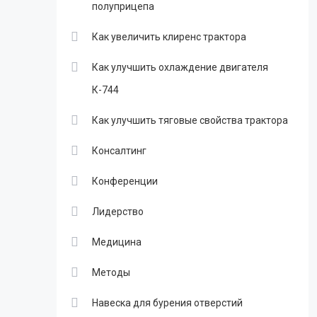
полуприцепа
Как увеличить клиренс трактора
Как улучшить охлаждение двигателя
К-744
Как улучшить тяговые свойства трактора
Консалтинг
Конференции
Лидерство
Медицина
Методы
Навеска для бурения отверстий