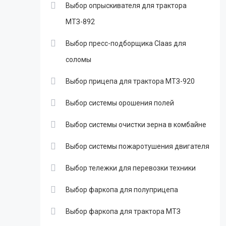
Выбор опрыскивателя для трактора
МТЗ-892
Выбор пресс-подборщика Claas для
соломы
Выбор прицепа для трактора МТЗ-920
Выбор системы орошения полей
Выбор системы очистки зерна в комбайне
Выбор системы пожаротушения двигателя
Выбор тележки для перевозки техники
Выбор фаркопа для полуприцепа
Выбор фаркопа для трактора МТЗ