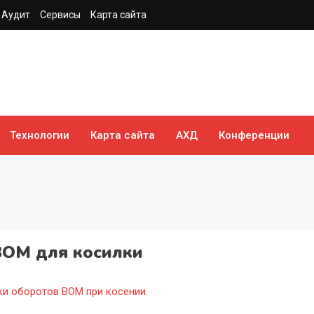
Аудит
Сервисы
Карта сайта
Технологии
Карта сайта
АХД
Конференции
ВОМ для косилки