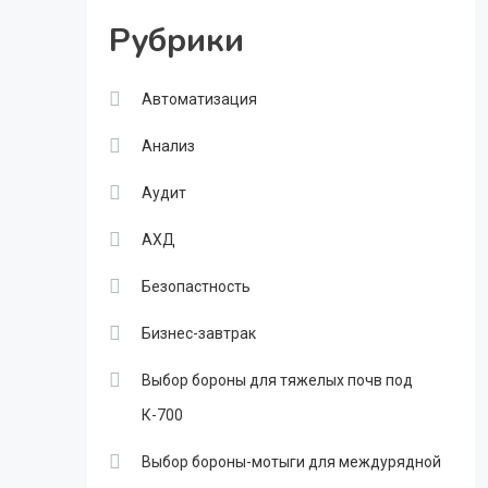
Рубрики
Автоматизация
Анализ
Аудит
АХД
Безопастность
Бизнес-завтрак
Выбор бороны для тяжелых почв под
К-700
Выбор бороны-мотыги для междурядной