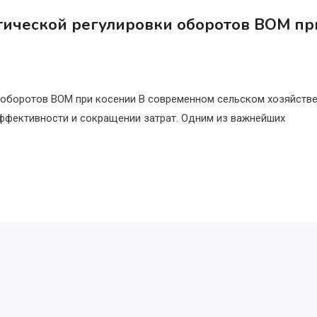
тической регулировки оборотов ВОМ пр
 оборотов ВОМ при косении В современном сельском хозяйств
эффективности и сокращении затрат. Одним из важнейших