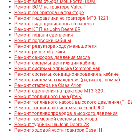
Ремонт вала отбора мощности (ВОМ)
Ремонт ВОМ на тракторе Valtra T
Ремонт генератора на тракторе
Ремонт гидравлики на тракторе МТЗ-1221
Ремонт гидроцилиндров на навеске
Ремонт КПП на John Deere 8R
Ремонт педали сцепления
Ремонт подвески кабины
Ремонт редуктора ходоуменьшителя
Ремонт рулевой рейки
Ремонт сенсоров давления масла
Ремонт системы вентиляции кабины
Ремонт системы впрыска Common Rail
Ремонт системы кондиционирования в кабине
Ремонт системы охлаждения (радиатор, помпа)
Ремонт стартера на Claas Arion
Ремонт сцепления на тракторе МТЗ-320
Ремонт топливного бака (течь)
Ремонт топливного насоса высокого давления (ТНВ
Ремонт топливной системы на Fendt 900
Ремонт топливопроводов высокого давления
Ремонт тормозной системы трактора
Ремонт турбины на John Deere 7R
Ремонт ходовой части трактора Case IH