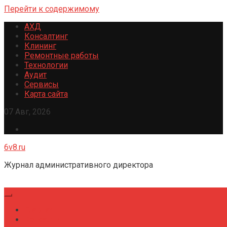
Перейти к содержимому
АХД
Консалтинг
Клининг
Ремонтные работы
Технологии
Аудит
Сервисы
Карта сайта
07 Авг, 2026
6v8.ru
Журнал административного директора
Главная
Консалтинг