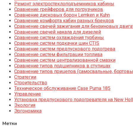
Ремонт электростеклоподъемников кабины
Сравнение грейферов для погрузчиков
Сравнение дисковых борон Lemken и Kuhn
Сравнение комфорта кабин разных брендов
Сравнение свечей зажигания для бензиновых двига
Сравнение свечей накала для дизелей
Сравнение систем охлаждения турбины
Сравнение систем подкачки шин CTIS
Сравнение систем предпускового подогрева
Сравнение систем фильтрации топлива
Сравнение систем централизованной смазки
Сравнение типов подшипников в ступицах
Сравнение типов прицепов (самосвальные, бортовы
Стратегии
Строительство
Техническое обслуживание Case Puma 185
Управление
Установка предпускового подогревателя на New Holl
Экология
Эргономика
Метки