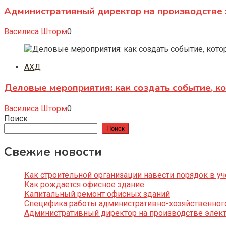
Административный директор на производстве 
Василиса Шторм
0
АХД
Деловые мероприятия: как создать событие, к
Василиса Шторм
0
Поиск
Поиск
Свежие новости
Как строительной организации навести порядок в уч
Как рождается офисное здание
Капитальный ремонт офисных зданий
Специфика работы административно-хозяйственног
Административный директор на производстве элек