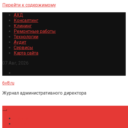
Перейти к содержимому
АХД
Консалтинг
Клининг
Ремонтные работы
Технологии
Аудит
Сервисы
Карта сайта
07 Авг, 2026
6v8.ru
Журнал административного директора
Главная
Консалтинг