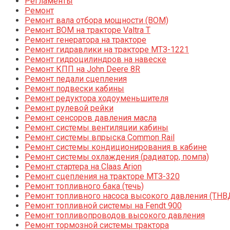
Регламенты
Ремонт
Ремонт вала отбора мощности (ВОМ)
Ремонт ВОМ на тракторе Valtra T
Ремонт генератора на тракторе
Ремонт гидравлики на тракторе МТЗ-1221
Ремонт гидроцилиндров на навеске
Ремонт КПП на John Deere 8R
Ремонт педали сцепления
Ремонт подвески кабины
Ремонт редуктора ходоуменьшителя
Ремонт рулевой рейки
Ремонт сенсоров давления масла
Ремонт системы вентиляции кабины
Ремонт системы впрыска Common Rail
Ремонт системы кондиционирования в кабине
Ремонт системы охлаждения (радиатор, помпа)
Ремонт стартера на Claas Arion
Ремонт сцепления на тракторе МТЗ-320
Ремонт топливного бака (течь)
Ремонт топливного насоса высокого давления (ТНВ
Ремонт топливной системы на Fendt 900
Ремонт топливопроводов высокого давления
Ремонт тормозной системы трактора