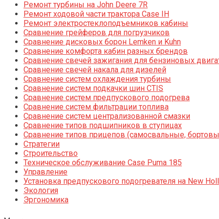
Ремонт турбины на John Deere 7R
Ремонт ходовой части трактора Case IH
Ремонт электростеклоподъемников кабины
Сравнение грейферов для погрузчиков
Сравнение дисковых борон Lemken и Kuhn
Сравнение комфорта кабин разных брендов
Сравнение свечей зажигания для бензиновых двига
Сравнение свечей накала для дизелей
Сравнение систем охлаждения турбины
Сравнение систем подкачки шин CTIS
Сравнение систем предпускового подогрева
Сравнение систем фильтрации топлива
Сравнение систем централизованной смазки
Сравнение типов подшипников в ступицах
Сравнение типов прицепов (самосвальные, бортовы
Стратегии
Строительство
Техническое обслуживание Case Puma 185
Управление
Установка предпускового подогревателя на New Holl
Экология
Эргономика