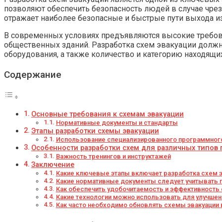
позволяют обеспечить безопасность людей в случае чрез
отражает наиболее безопасные и быстрые пути выхода и
В современных условиях предъявляются высокие требова
общественных зданий. Разработка схем эвакуации должна
оборудования, а также количество и категорию находящ
Содержание
Основные требования к схемам эвакуации
Нормативные документы и стандарты
Этапы разработки схемы эвакуации
Использование специализированного программног
Особенности разработки схем для различных типов
Важность тренингов и инструктажей
Заключение
Какие ключевые этапы включает разработка схем 
Какие нормативные документы следует учитывать п
Как обеспечить удобочитаемость и эффективность 
Какие технологии можно использовать для улучшен
Как часто необходимо обновлять схемы эвакуации