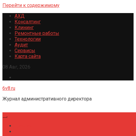
Перейти к содержимому
АХД
Консалтинг
Клининг
Ремонтные работы
Технологии
Аудит
Сервисы
Карта сайта
08 Авг, 2026
6v8.ru
Журнал административного директора
Главная
Консалтинг