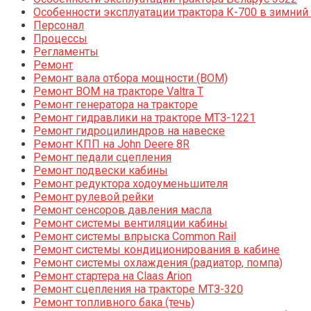
Особенности эксплуатации трактора К-700 в зимний
Персонал
Процессы
Регламенты
Ремонт
Ремонт вала отбора мощности (ВОМ)
Ремонт ВОМ на тракторе Valtra T
Ремонт генератора на тракторе
Ремонт гидравлики на тракторе МТЗ-1221
Ремонт гидроцилиндров на навеске
Ремонт КПП на John Deere 8R
Ремонт педали сцепления
Ремонт подвески кабины
Ремонт редуктора ходоуменьшителя
Ремонт рулевой рейки
Ремонт сенсоров давления масла
Ремонт системы вентиляции кабины
Ремонт системы впрыска Common Rail
Ремонт системы кондиционирования в кабине
Ремонт системы охлаждения (радиатор, помпа)
Ремонт стартера на Claas Arion
Ремонт сцепления на тракторе МТЗ-320
Ремонт топливного бака (течь)