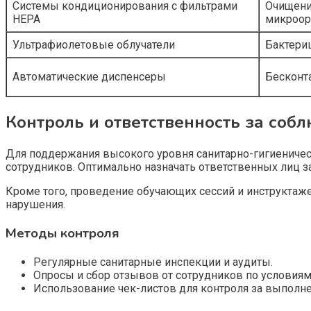
Системы кондиционирования с фильтрами
Очищени
HEPA
микроор
Ультрафиолетовые облучатели
Бактери
Автоматические диспенсеры
Бесконт
Контроль и ответственность за соб
Для поддержания высокого уровня санитарно-гигиеничес
сотрудников. Оптимально назначать ответственных лиц 
Кроме того, проведение обучающих сессий и инструктаж
нарушения.
Методы контроля
Регулярные санитарные инспекции и аудиты.
Опросы и сбор отзывов от сотрудников по условиям 
Использование чек-листов для контроля за выполн