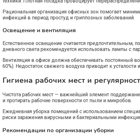
техники. Плотная посадка провоцирует перераспределение
Рациональная организация офисных зон помогает миними
инфекций в период простуд и гриппозных заболеваний.
Освещение и вентиляция
Естественное освещение считается предпочтительным, по
дневного света рекомендуется использовать лампы с па
Вентиляция в офисе должна обеспечивать постоянный воз
60%). Недостаток свежего воздуха приводит к усталости
Гигиена рабочих мест и регулярнос
Чистота рабочих мест — важнейший элемент поддержания
и протирать рабочие поверхности от пыли и микробов.
Ежедневная уборка помещений с использованием специа
риски заражения вирусными и бактериальными инфекция
Рекомендации по организации уборки