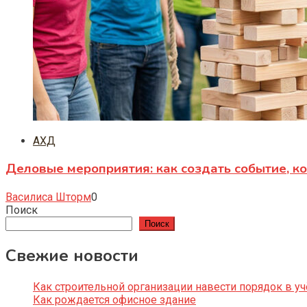
АХД
Деловые мероприятия: как создать событие, к
Василиса Шторм
0
Поиск
Поиск
Свежие новости
Как строительной организации навести порядок в уч
Как рождается офисное здание