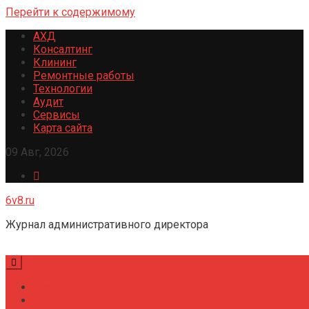
Перейти к содержимому
АХД
Консалтинг
Клининг
Ремонтные работы
Технологии
Аудит
Сервисы
Карта сайта
09 Авг, 2026
6v8.ru
Журнал административного директора
Главная
Консалтинг