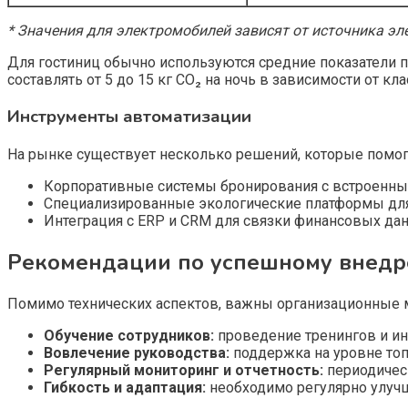
* Значения для электромобилей зависят от источника эл
Для гостиниц обычно используются средние показатели 
составлять от 5 до 15 кг CO₂ на ночь в зависимости от кла
Инструменты автоматизации
На рынке существует несколько решений, которые помог
Корпоративные системы бронирования с встроенным
Специализированные экологические платформы для
Интеграция с ERP и CRM для связки финансовых да
Рекомендации по успешному внед
Помимо технических аспектов, важны организационные 
Обучение сотрудников:
проведение тренингов и и
Вовлечение руководства:
поддержка на уровне топ
Регулярный мониторинг и отчетность:
периодическ
Гибкость и адаптация:
необходимо регулярно улучш