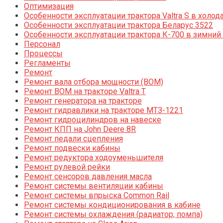
Оптимизация
Особенности эксплуатации трактора Valtra S в холод
Особенности эксплуатации трактора Беларус 3522
Особенности эксплуатации трактора К-700 в зимний
Персонал
Процессы
Регламенты
Ремонт
Ремонт вала отбора мощности (ВОМ)
Ремонт ВОМ на тракторе Valtra T
Ремонт генератора на тракторе
Ремонт гидравлики на тракторе МТЗ-1221
Ремонт гидроцилиндров на навеске
Ремонт КПП на John Deere 8R
Ремонт педали сцепления
Ремонт подвески кабины
Ремонт редуктора ходоуменьшителя
Ремонт рулевой рейки
Ремонт сенсоров давления масла
Ремонт системы вентиляции кабины
Ремонт системы впрыска Common Rail
Ремонт системы кондиционирования в кабине
Ремонт системы охлаждения (радиатор, помпа)