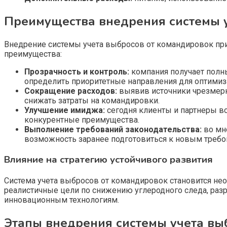
Преимущества внедрения системы 
Внедрение системы учета выбросов от командировок при
преимущества:
Прозрачность и контроль:
компания получает полны
определить приоритетные направления для оптимиз
Сокращение расходов:
выявив источники чрезмерн
снижать затраты на командировки.
Улучшение имиджа:
сегодня клиенты и партнеры в
конкурентные преимущества.
Выполнение требований законодательства:
во мно
возможность заранее подготовиться к новым требо
Влияние на стратегию устойчивого развития
Cистема учета выбросов от командировок становится не
реалистичные цели по снижению углеродного следа, раз
инновационным технологиям.
Этапы внедрения системы учета вы