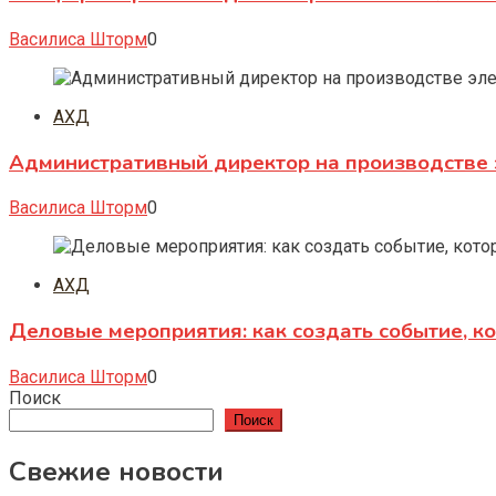
Василиса Шторм
0
АХД
Административный директор на производстве 
Василиса Шторм
0
АХД
Деловые мероприятия: как создать событие, к
Василиса Шторм
0
Поиск
Поиск
Свежие новости