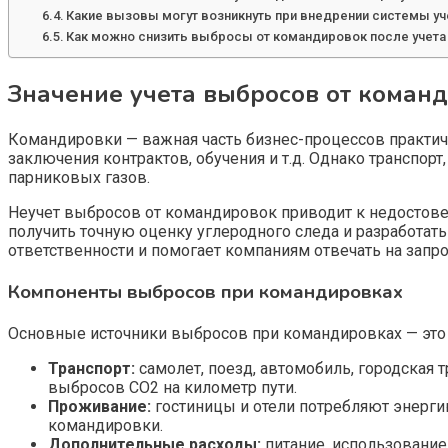
Какие вызовы могут возникнуть при внедрении системы у
Как можно снизить выбросы от командировок после учета
Значение учета выбросов от коман
Командировки — важная часть бизнес-процессов практи
заключения контрактов, обучения и т.д. Однако транспо
парниковых газов.
Неучет выбросов от командировок приводит к недостове
получить точную оценку углеродного следа и разработат
ответственности и помогает компаниям отвечать на запр
Компоненты выбросов при командировках
Основные источники выбросов при командировках — это 
Транспорт:
самолет, поезд, автомобиль, городская 
выбросов СО2 на километр пути.
Проживание:
гостиницы и отели потребляют энерги
командировки.
Дополнительные расходы:
питание, использование