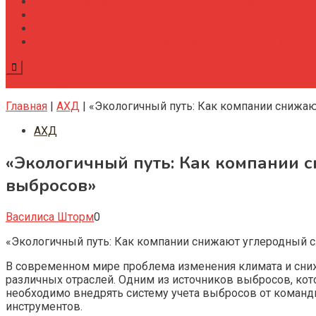
Специфика работы административно-хозяйственног
Административный директор на производстве элек
Административно хозяйственная деятельность и со
Деловые мероприятия: как создать событие, котор
Подписка
Главная
|
АХД
|
«Экологичный путь: Как компании снижа
АХД
«Экологичный путь: Как компании 
выбросов»
Василиса Шторм
0
«Экологичный путь: Как компании снижают углеродный 
В современном мире проблема изменения климата и сниж
различных отраслей. Одним из источников выбросов, кото
необходимо внедрять систему учета выбросов от команд
инструментов.