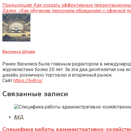
Предыдущая:
Как создать эффективные презентационные
Далее:
«Как обучение персонала обращению с офисной т
Василиса Шторм
Ранее Василиса была главным редактором в международно
журналистике более 20 лет. За эти два десятилетия она 
дизайн, розничную торговлю и вторичный рынок.
Сайт
https://6v8.ru/
Связанные записи
АХД
Специфика работы административно-хозяйств