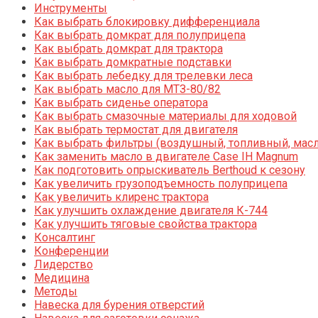
Инструменты
Как выбрать блокировку дифференциала
Как выбрать домкрат для полуприцепа
Как выбрать домкрат для трактора
Как выбрать домкратные подставки
Как выбрать лебедку для трелевки леса
Как выбрать масло для МТЗ-80/82
Как выбрать сиденье оператора
Как выбрать смазочные материалы для ходовой
Как выбрать термостат для двигателя
Как выбрать фильтры (воздушный, топливный, мас
Как заменить масло в двигателе Case IH Magnum
Как подготовить опрыскиватель Berthoud к сезону
Как увеличить грузоподъемность полуприцепа
Как увеличить клиренс трактора
Как улучшить охлаждение двигателя К-744
Как улучшить тяговые свойства трактора
Консалтинг
Конференции
Лидерство
Медицина
Методы
Навеска для бурения отверстий