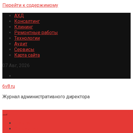
Перейти к содержимому
АХД
Консалтинг
Клининг
Ремонтные работы
Технологии
Аудит
Сервисы
Карта сайта
07 Авг, 2026
6v8.ru
Журнал административного директора
Главная
Консалтинг