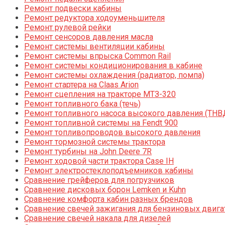
Ремонт подвески кабины
Ремонт редуктора ходоуменьшителя
Ремонт рулевой рейки
Ремонт сенсоров давления масла
Ремонт системы вентиляции кабины
Ремонт системы впрыска Common Rail
Ремонт системы кондиционирования в кабине
Ремонт системы охлаждения (радиатор, помпа)
Ремонт стартера на Claas Arion
Ремонт сцепления на тракторе МТЗ-320
Ремонт топливного бака (течь)
Ремонт топливного насоса высокого давления (ТНВ
Ремонт топливной системы на Fendt 900
Ремонт топливопроводов высокого давления
Ремонт тормозной системы трактора
Ремонт турбины на John Deere 7R
Ремонт ходовой части трактора Case IH
Ремонт электростеклоподъемников кабины
Сравнение грейферов для погрузчиков
Сравнение дисковых борон Lemken и Kuhn
Сравнение комфорта кабин разных брендов
Сравнение свечей зажигания для бензиновых двига
Сравнение свечей накала для дизелей