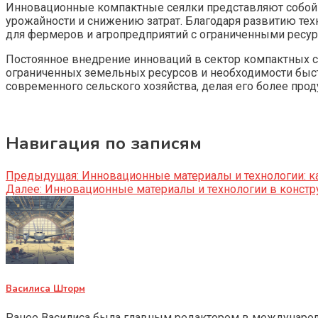
Инновационные компактные сеялки представляют собой 
урожайности и снижению затрат. Благодаря развитию те
для фермеров и агропредприятий с ограниченными ресур
Постоянное внедрение инноваций в сектор компактных се
ограниченных земельных ресурсов и необходимости быст
современного сельского хозяйства, делая его более про
Навигация по записям
Предыдущая:
Инновационные материалы и технологии: к
Далее:
Инновационные материалы и технологии в констру
Василиса Шторм
Ранее Василиса была главным редактором в международно