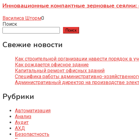
Инновационные компактные зерновые сеялки: 
Василиса Шторм
0
Поиск
Поиск
Свежие новости
Как строительной организации навести порядок в уч
Как рождается офисное здание
Капитальный ремонт офисных зданий
Специфика работы административно-хозяйственног
Административный директор на производстве элек
Рубрики
Автоматизация
Анализ
Аудит
АХД
Безопастность