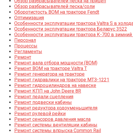
Обзор разбрасывателей песка на прицеп
Обзор разбрасывателей песка/соли
Оборотистость ВОМ на тракторе Fendt
Оптимизация
Особенности эксплуатации трактора Valtra S в холод
Особенности эксплуатации трактора Беларус 3522
Особенности эксплуатации трактора К-700 в зимний
Персонал
Процессы
Регламенты
Ремонт
Ремонт вала отбора мощности (ВОМ)
Ремонт ВОМ на тракторе Valtra T
Ремонт генератора на тракторе
Ремонт гидравлики на тракторе МТЗ-1221
Ремонт гидроцилиндров на навеске
Ремонт КПП на John Deere 8R
Ремонт педали сцепления
Ремонт подвески кабины
Ремонт редуктора ходоуменьшителя
Ремонт рулевой рейки
Ремонт сенсоров давления масла
Ремонт системы вентиляции кабины
Ремонт системы впрыска Common Rail