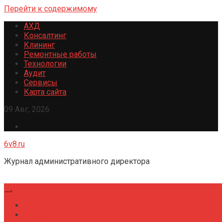
Перейти к содержимому
АХД
Консалтинг
Клининг
Ремонтные работы
Технологии
Аудит
Сервисы
Карта сайта
09 Авг, 2026
6v8.ru
Журнал административного директора
Главная
Консалтинг