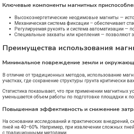
Ключевые компоненты магнитных приспособле
Высокоэнергетические неодимовые магниты — исто
Механическая система фиксации – обеспечивает стаб
Регулируемая рукоять и система автоматизации — 
Специальные захваты или крепления — позволяют за
Преимущества использования магн
Минимальное повреждение земли и окружающ
В отличие от традиционных методов, использование магн
участках, где сохранение структуры грунта критически в
Статистика показывает, что при применении магнитных у
уменьшается объем работы по подготовке площадки к пов
Повышенная эффективность и сниженние затр
На основании исследований и практических внедрений, с
пней на 40–60%. Например, при извлечении сложных пне
с традиционными методами.