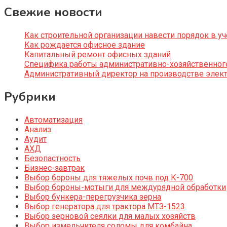
Свежие новости
Как строительной организации навести порядок в уч
Как рождается офисное здание
Капитальный ремонт офисных зданий
Специфика работы административно-хозяйственног
Административный директор на производстве элек
Рубрики
Автоматизация
Анализ
Аудит
АХД
Безопастность
Бизнес-завтрак
Выбор бороны для тяжелых почв под К-700
Выбор бороны-мотыги для междурядной обработки
Выбор бункера-перегрузчика зерна
Выбор генератора для трактора МТЗ-1523
Выбор зерновой сеялки для малых хозяйств
Выбор измельчителя соломы для комбайна