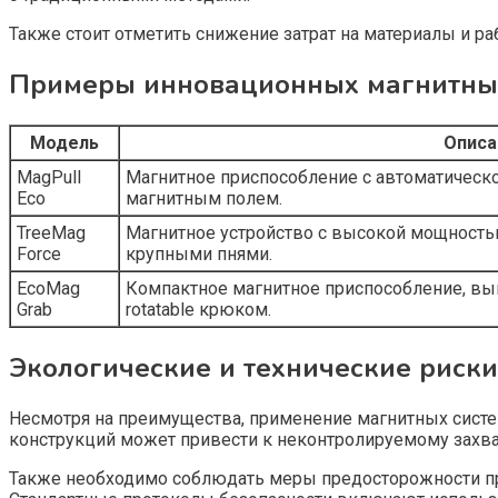
Также стоит отметить снижение затрат на материалы и ра
Примеры инновационных магнитных
Модель
Описа
MagPull
Магнитное приспособление с автоматическ
Eco
магнитным полем.
TreeMag
Магнитное устройство с высокой мощность
Force
крупными пнями.
EcoMag
Компактное магнитное приспособление, вып
Grab
rotatable крюком.
Экологические и технические риски
Несмотря на преимущества, применение магнитных систе
конструкций может привести к неконтролируемому зах
Также необходимо соблюдать меры предосторожности пр