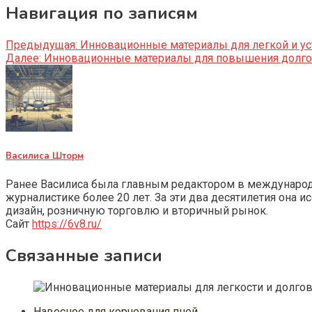
Навигация по записям
Предыдущая:
Инновационные материалы для легкой и ус
Далее:
Инновационные материалы для повышения долгов
Василиса Шторм
Ранее Василиса была главным редактором в международно
журналистике более 20 лет. За эти два десятилетия она 
дизайн, розничную торговлю и вторичный рынок.
Сайт
https://6v8.ru/
Связанные записи
Навесное для корчевания пней