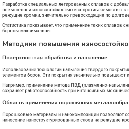
Разработка специальных легированных сплавов с добавл
повышенной износостойкостью и сопротивляемостью к н
режущие кромки, значительно превосходящие по долгов
Статистика показывает, что применение таких сплавов сн
бороны максимальны.
Методики повышения износостойко
Поверхностная обработка и напыление
Использование технологий напыления твердого покрытия,
элементов борон. Эти покрытия значительно повышают и
Например, применение метода ПВД (плазменно-напыленн
сохраняет работоспособность при интенсивных механичес
Область применения порошковых металлообраб
Порошковые материалы и нанокомпозиции позволяют соз
нанесение наноструктурированных слоев на режущие кро