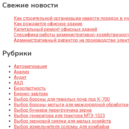
Свежие новости
Как строительной организации навести порядок в уч
Как рождается офисное здание
Капитальный ремонт офисных зданий
Специфика работы административно-хозяйственног
Административный директор на производстве элек
Рубрики
Автоматизация
Анализ
Аудит
АХД
Безопастность
Бизнес-завтрак
Выбор бороны для тяжелых почв под К-700
Выбор бороны-мотыги для междурядной обработки
Выбор бункера-перегрузчика зерна
Выбор генератора для трактора МТЗ-1523
Выбор зерновой сеялки для малых хозяйств
Выбор измельчителя соломы для комбайна