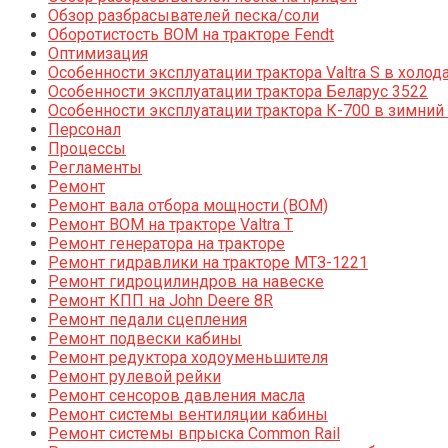
Обзор разбрасывателей песка/соли
Оборотистость ВОМ на тракторе Fendt
Оптимизация
Особенности эксплуатации трактора Valtra S в холод
Особенности эксплуатации трактора Беларус 3522
Особенности эксплуатации трактора К-700 в зимний
Персонал
Процессы
Регламенты
Ремонт
Ремонт вала отбора мощности (ВОМ)
Ремонт ВОМ на тракторе Valtra T
Ремонт генератора на тракторе
Ремонт гидравлики на тракторе МТЗ-1221
Ремонт гидроцилиндров на навеске
Ремонт КПП на John Deere 8R
Ремонт педали сцепления
Ремонт подвески кабины
Ремонт редуктора ходоуменьшителя
Ремонт рулевой рейки
Ремонт сенсоров давления масла
Ремонт системы вентиляции кабины
Ремонт системы впрыска Common Rail