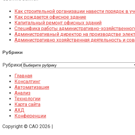
Как строительной организации навести порядок в уч
Как рождается офисное здание
Капитальный ремонт офисных зданий
Специфика работы административно-хозяйственног
Административный директор на производстве элек
Административно хозяйственная деятельность и со
Рубрики
Рубрики
Главная
Консалтинг
Автоматизация
Анализ
Технологии
Карта сайта
АХД
Конференции
Copyright © CAO 2026
|