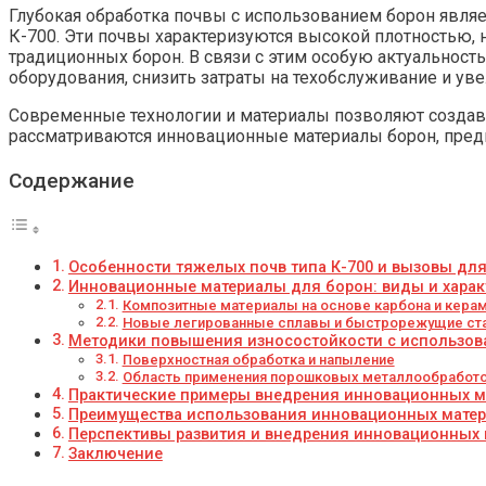
Глубокая обработка почвы с использованием борон являе
К-700. Эти почвы характеризуются высокой плотностью, 
традиционных борон. В связи с этим особую актуальност
оборудования, снизить затраты на техобслуживание и ув
Современные технологии и материалы позволяют создават
рассматриваются инновационные материалы борон, предн
Содержание
Особенности тяжелых почв типа К-700 и вызовы дл
Инновационные материалы для борон: виды и харак
Композитные материалы на основе карбона и кера
Новые легированные сплавы и быстрорежущие ст
Методики повышения износостойкости с использов
Поверхностная обработка и напыление
Область применения порошковых металлообработок
Практические примеры внедрения инновационных м
Преимущества использования инновационных матер
Перспективы развития и внедрения инновационных 
Заключение