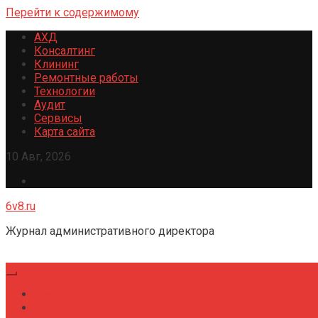
Перейти к содержимому
АХД
Консалтинг
Клининг
Ремонтные работы
Технологии
Аудит
Сервисы
Карта сайта
10 Авг, 2026
6v8.ru
Журнал административного директора
Главная
Консалтинг