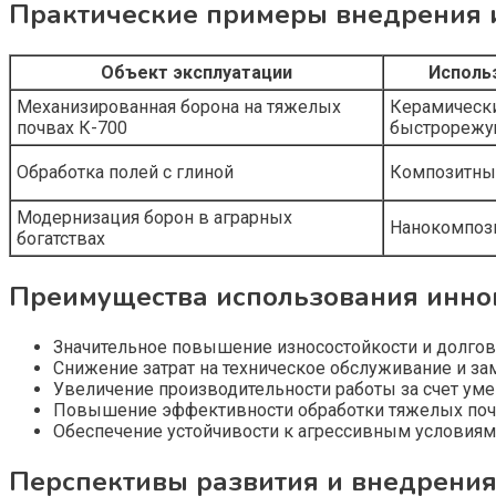
Практические примеры внедрения 
Объект эксплуатации
Исполь
Механизированная борона на тяжелых
Керамически
почвах К-700
быстрорежу
Обработка полей с глиной
Композитны
Модернизация борон в аграрных
Нанокомпоз
богатствах
Преимущества использования инно
Значительное повышение износостойкости и долгов
Снижение затрат на техническое обслуживание и за
Увеличение производительности работы за счет ум
Повышение эффективности обработки тяжелых почв
Обеспечение устойчивости к агрессивным условиям
Перспективы развития и внедрени