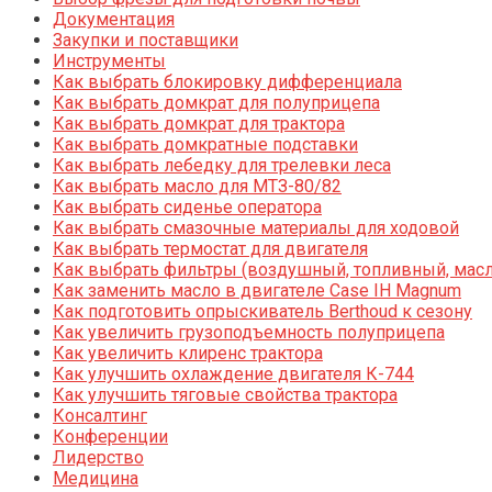
Документация
Закупки и поставщики
Инструменты
Как выбрать блокировку дифференциала
Как выбрать домкрат для полуприцепа
Как выбрать домкрат для трактора
Как выбрать домкратные подставки
Как выбрать лебедку для трелевки леса
Как выбрать масло для МТЗ-80/82
Как выбрать сиденье оператора
Как выбрать смазочные материалы для ходовой
Как выбрать термостат для двигателя
Как выбрать фильтры (воздушный, топливный, мас
Как заменить масло в двигателе Case IH Magnum
Как подготовить опрыскиватель Berthoud к сезону
Как увеличить грузоподъемность полуприцепа
Как увеличить клиренс трактора
Как улучшить охлаждение двигателя К-744
Как улучшить тяговые свойства трактора
Консалтинг
Конференции
Лидерство
Медицина