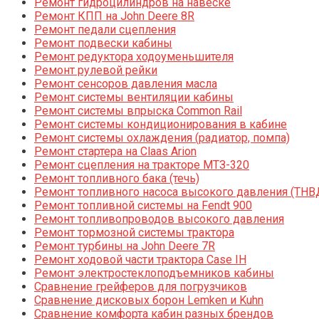
Ремонт гидроцилиндров на навеске
Ремонт КПП на John Deere 8R
Ремонт педали сцепления
Ремонт подвески кабины
Ремонт редуктора ходоуменьшителя
Ремонт рулевой рейки
Ремонт сенсоров давления масла
Ремонт системы вентиляции кабины
Ремонт системы впрыска Common Rail
Ремонт системы кондиционирования в кабине
Ремонт системы охлаждения (радиатор, помпа)
Ремонт стартера на Claas Arion
Ремонт сцепления на тракторе МТЗ-320
Ремонт топливного бака (течь)
Ремонт топливного насоса высокого давления (ТНВ
Ремонт топливной системы на Fendt 900
Ремонт топливопроводов высокого давления
Ремонт тормозной системы трактора
Ремонт турбины на John Deere 7R
Ремонт ходовой части трактора Case IH
Ремонт электростеклоподъемников кабины
Сравнение грейферов для погрузчиков
Сравнение дисковых борон Lemken и Kuhn
Сравнение комфорта кабин разных брендов