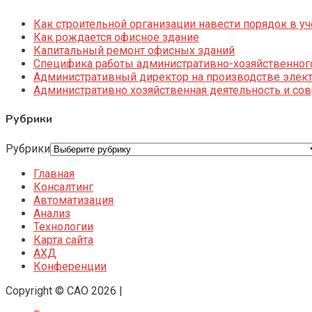
Как строительной организации навести порядок в уч
Как рождается офисное здание
Капитальный ремонт офисных зданий
Специфика работы административно-хозяйственног
Административный директор на производстве элек
Административно хозяйственная деятельность и со
Рубрики
Рубрики
Главная
Консалтинг
Автоматизация
Анализ
Технологии
Карта сайта
АХД
Конференции
Copyright © CAO 2026
|