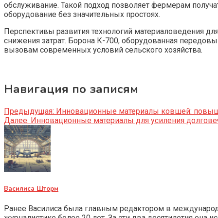
обслуживание. Такой подход позволяет фермерам получа
оборудование без значительных простоях.
Перспективы развития технологий материаловедения дл
снижения затрат. Борона К-700, оборудованная передов
вызовам современных условий сельского хозяйства.
Навигация по записям
Предыдущая:
Инновационные материалы ковшей: повыше
Далее:
Инновационные материалы для усиления долговеч
Василиса Шторм
Ранее Василиса была главным редактором в международно
журналистике более 20 лет. За эти два десятилетия она 