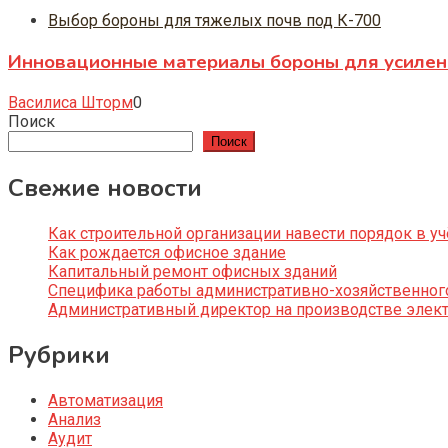
Выбор бороны для тяжелых почв под К-700
Инновационные материалы бороны для усиленн
Василиса Шторм
0
Поиск
Поиск
Свежие новости
Как строительной организации навести порядок в уч
Как рождается офисное здание
Капитальный ремонт офисных зданий
Специфика работы административно-хозяйственног
Административный директор на производстве элек
Рубрики
Автоматизация
Анализ
Аудит