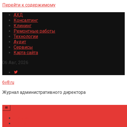
Перейти к содержимому
АХД
Консалтинг
Клининг
Ремонтные работы
Технологии
Аудит
Сервисы
Карта сайта
06 Авг, 2026
6v8.ru
Журнал административного директора
Главная
Консалтинг