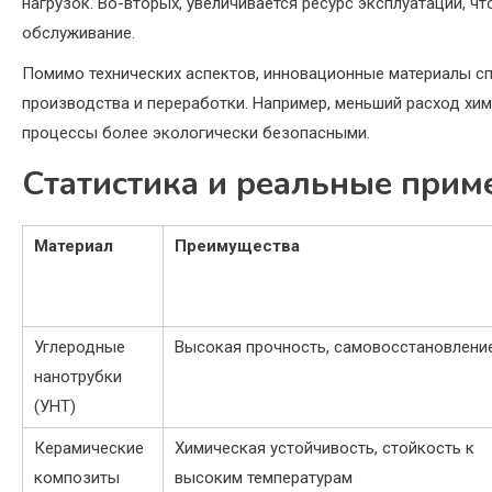
нагрузок. Во-вторых, увеличивается ресурс эксплуатации, ч
обслуживание.
Помимо технических аспектов, инновационные материалы с
производства и переработки. Например, меньший расход хи
процессы более экологически безопасными.
Статистика и реальные прим
Материал
Преимущества
Углеродные
Высокая прочность, самовосстановлени
нанотрубки
(УНТ)
Керамические
Химическая устойчивость, стойкость к
композиты
высоким температурам