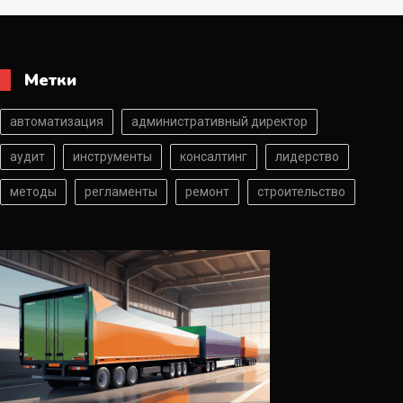
Метки
автоматизация
административный директор
аудит
инструменты
консалтинг
лидерство
методы
регламенты
ремонт
строительство