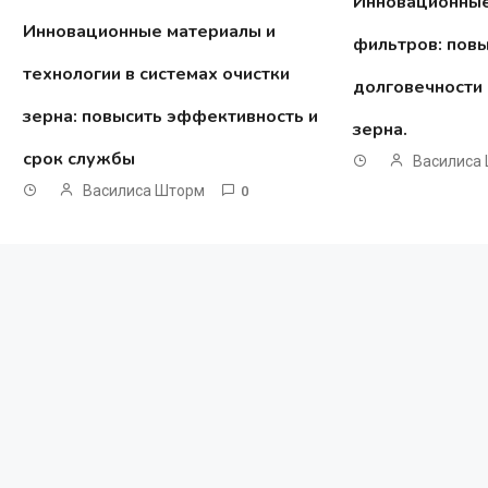
Инновационные
Инновационные материалы и
фильтров: пов
технологии в системах очистки
долговечности 
зерна: повысить эффективность и
зерна.
срок службы
Василиса
Василиса Шторм
0