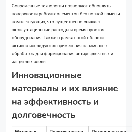
Современные технологии позволяют обновлять
поверхности рабочих элементов без полной замены
комплектующих, что существенно снижает
эксплуатационные расходы и время простоя
оборудования. Также в рамках этой области
активно исследуются применения плазменных
обработок для формирования антирефлектных и
защитных слоев.
Инновационные
материалы и их влияние
на эффективность и
долговечность
Материал
Преимущества
Потенциальное