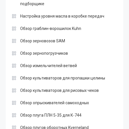
подборщике
Настройка уровня масла в коробке передач
Обзор граблин-ворошилок Kuhn
Обзор зерновозов SAM
Обзор зернопогрузчиков
Обзор измельчителей ветвей
Обзор культиваторов для пропашки целины
Обзор культиваторов для рисовых чеков
Обзор опрыскивателей самоходных
Обзор плуга ПЛН 5-35 для К-744
Обзор плугов оборотных Kverneland