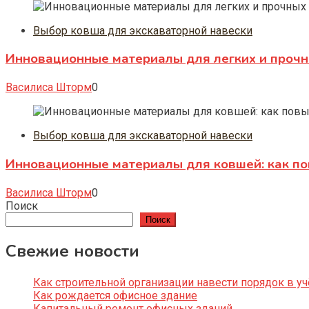
Выбор ковша для экскаваторной навески
Инновационные материалы для легких и прочн
Василиса Шторм
0
Выбор ковша для экскаваторной навески
Инновационные материалы для ковшей: как по
Василиса Шторм
0
Поиск
Поиск
Свежие новости
Как строительной организации навести порядок в уч
Как рождается офисное здание
Капитальный ремонт офисных зданий