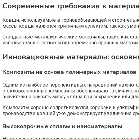
Современные требования к материа
Ковши, используемые в горнодобывающей и строительной
массы ковша является критичным аспектом, так как уме
Стандартные металлургические материалы, такие как стал
использованию легких и одновременно прочных материа
Инновационные материалы: основн
Композиты на основе полимерных материалов
Одним из наиболее перспективных направлений являютс
стекловолоконные композиты обеспечивают отличную ко
значительно снизить массу ковша при сохранении или да
Композиты хорошо сопротивляются коррозии и ультрафио
производстве ковшей уже демонстрирует увеличение срок
Высокопрочные сплавы и наноматериалы
Нанотехнологии позволяют создавать материалы с уник