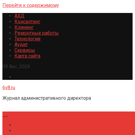
Перейти к содержимому
АХД
Консалтинг
Клининг
Ремонтные работы
Технологии
Аудит
Сервисы
Карта сайта
09 Авг, 2026
6v8.ru
Журнал административного директора
Главная
Консалтинг