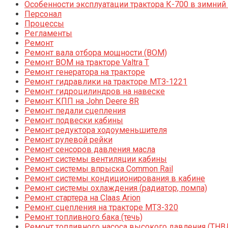
Особенности эксплуатации трактора К-700 в зимний
Персонал
Процессы
Регламенты
Ремонт
Ремонт вала отбора мощности (ВОМ)
Ремонт ВОМ на тракторе Valtra T
Ремонт генератора на тракторе
Ремонт гидравлики на тракторе МТЗ-1221
Ремонт гидроцилиндров на навеске
Ремонт КПП на John Deere 8R
Ремонт педали сцепления
Ремонт подвески кабины
Ремонт редуктора ходоуменьшителя
Ремонт рулевой рейки
Ремонт сенсоров давления масла
Ремонт системы вентиляции кабины
Ремонт системы впрыска Common Rail
Ремонт системы кондиционирования в кабине
Ремонт системы охлаждения (радиатор, помпа)
Ремонт стартера на Claas Arion
Ремонт сцепления на тракторе МТЗ-320
Ремонт топливного бака (течь)
Ремонт топливного насоса высокого давления (ТНВ