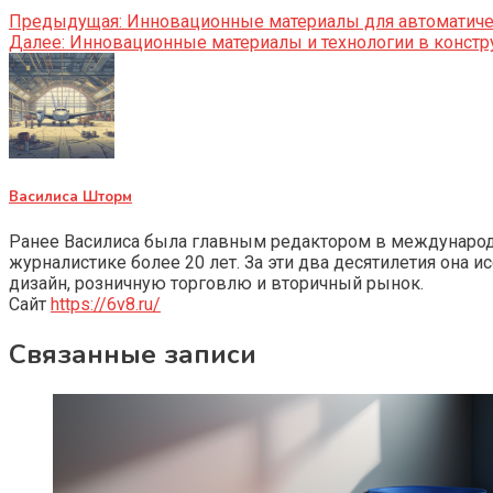
Предыдущая:
Инновационные материалы для автоматиче
Далее:
Инновационные материалы и технологии в констру
Василиса Шторм
Ранее Василиса была главным редактором в международно
журналистике более 20 лет. За эти два десятилетия она 
дизайн, розничную торговлю и вторичный рынок.
Сайт
https://6v8.ru/
Связанные записи