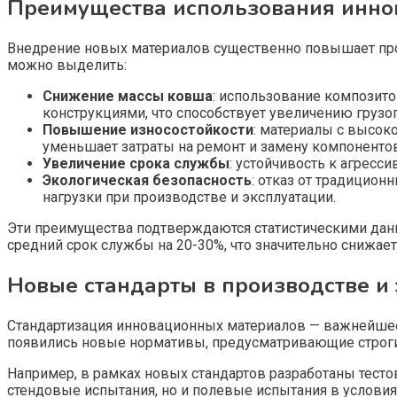
Преимущества использования инно
Внедрение новых материалов существенно повышает про
можно выделить:
Снижение массы ковша
: использование композит
конструкциями, что способствует увеличению груз
Повышение износостойкости
: материалы с высок
уменьшает затраты на ремонт и замену компонентов
Увеличение срока службы
: устойчивость к агрес
Экологическая безопасность
: отказ от традицио
нагрузки при производстве и эксплуатации.
Эти преимущества подтверждаются статистическими да
средний срок службы на 20-30%, что значительно снижае
Новые стандарты в производстве и
Стандартизация инновационных материалов — важнейшее у
появились новые нормативы, предусматривающие строги
Например, в рамках новых стандартов разработаны тест
стендовые испытания, но и полевые испытания в условия