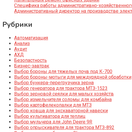
Специфика работы административно-хозяйственног
Административный директор на производстве элек
Рубрики
Автоматизация
Анализ
Аудит
АХД
Безопастность
Бизнес-завтрак
Выбор бороны для тяжелых почв под К-700
Выбор бороны-мотыги для междурядной обработки
Выбор бункера-перегрузчика зерна
Выбор генератора для трактора МТЗ-1523
Выбор зерновой сеялки для малых хозяйств
Выбор измельчителя соломы для комбайна
Выбор картофелекопалки для МТЗ
Выбор ковша для экскаваторной навески
Выбор культиватора для теплиц
Выбор мульчера для John Deere 9R
Выбор опрыскивателя для трактора МТЗ-892