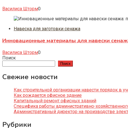
Василиса Шторм
0
Навеска для заготовки сенажа
Инновационные материалы для навески сенажа
Василиса Шторм
0
Поиск
Поиск
Свежие новости
Как строительной организации навести порядок в уч
Как рождается офисное здание
Капитальный ремонт офисных зданий
Специфика работы административно-хозяйственног
Административный директор на производстве элек
Рубрики