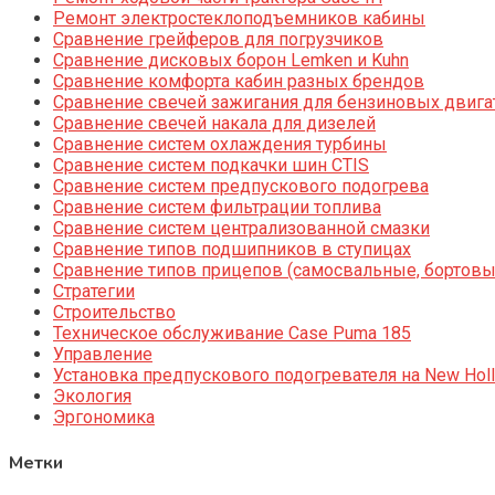
Ремонт электростеклоподъемников кабины
Сравнение грейферов для погрузчиков
Сравнение дисковых борон Lemken и Kuhn
Сравнение комфорта кабин разных брендов
Сравнение свечей зажигания для бензиновых двига
Сравнение свечей накала для дизелей
Сравнение систем охлаждения турбины
Сравнение систем подкачки шин CTIS
Сравнение систем предпускового подогрева
Сравнение систем фильтрации топлива
Сравнение систем централизованной смазки
Сравнение типов подшипников в ступицах
Сравнение типов прицепов (самосвальные, бортовы
Стратегии
Строительство
Техническое обслуживание Case Puma 185
Управление
Установка предпускового подогревателя на New Holl
Экология
Эргономика
Метки