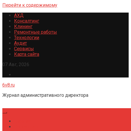
Перейти к содержимому
АХД
Консалтинг
Клининг
Ремонтные работы
Технологии
Аудит
Сервисы
Карта сайта
07 Авг, 2026
6v8.ru
Журнал административного директора
Главная
Консалтинг