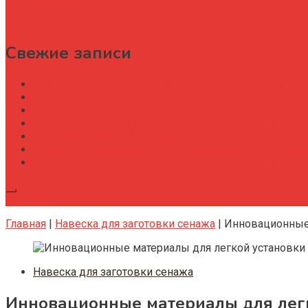
Заключение
Свежие записи
Как строительной организации навести порядок в уч
Как рождается офисное здание
Капитальный ремонт офисных зданий
Специфика работы административно-хозяйственног
Административный директор на производстве элек
Административно хозяйственная деятельность и со
Деловые мероприятия: как создать событие, котор
Подписка
Главная
|
Навеска для заготовки сенажа
|
Инновационные 
Навеска для заготовки сенажа
Инновационные материалы для легк