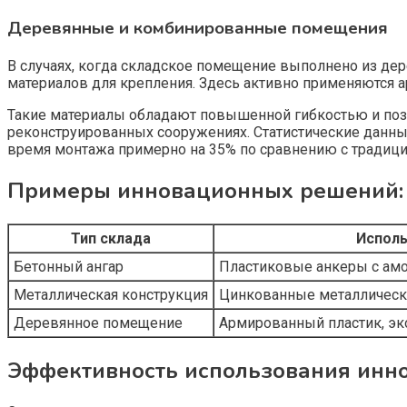
Деревянные и комбинированные помещения
В случаях, когда складское помещение выполнено из д
материалов для крепления. Здесь активно применяются 
Такие материалы обладают повышенной гибкостью и позво
реконструированных сооружениях. Статистические данны
время монтажа примерно на 35% по сравнению с традиц
Примеры инновационных решений:
Тип склада
Испол
Бетонный ангар
Пластиковые анкеры с ам
Металлическая конструкция
Цинкованные металлическ
Деревянное помещение
Армированный пластик, э
Эффективность использования инн