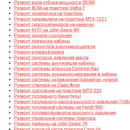
Ремонт вала отбора мощности (ВОМ)
Ремонт ВОМ на тракторе Valtra T
Ремонт генератора на тракторе
Ремонт гидравлики на тракторе МТЗ-1221
Ремонт гидроцилиндров на навеске
Ремонт КПП на John Deere 8R
Ремонт педали сцепления
Ремонт подвески кабины
Ремонт редуктора ходоуменьшителя
Ремонт рулевой рейки
Ремонт сенсоров давления масла
Ремонт системы вентиляции кабины
Ремонт системы впрыска Common Rail
Ремонт системы кондиционирования в кабине
Ремонт системы охлаждения (радиатор, помпа)
Ремонт стартера на Claas Arion
Ремонт сцепления на тракторе МТЗ-320
Ремонт топливного бака (течь)
Ремонт топливного насоса высокого давления (ТНВ
Ремонт топливной системы на Fendt 900
Ремонт топливопроводов высокого давления
Ремонт тормозной системы трактора
Ремонт турбины на John Deere 7R
Ремонт ходовой части трактора Case IH