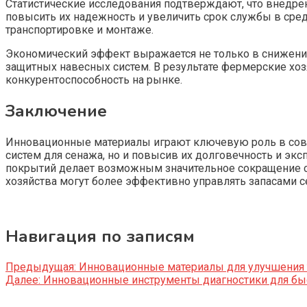
Статистические исследования подтверждают, что внедре
повысить их надежность и увеличить срок службы в сред
транспортировке и монтаже.
Экономический эффект выражается не только в снижении
защитных навесных систем. В результате фермерские хо
конкурентоспособность на рынке.
Заключение
Инновационные материалы играют ключевую роль в совр
систем для сенажа, но и повысив их долговечность и э
покрытий делает возможным значительное сокращение сро
хозяйства могут более эффективно управлять запасами се
Навигация по записям
Предыдущая:
Инновационные материалы для улучшения 
Далее:
Инновационные инструменты диагностики для быс