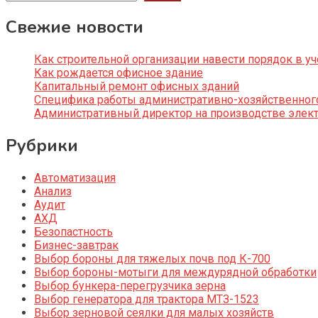
Свежие новости
Как строительной организации навести порядок в уч
Как рождается офисное здание
Капитальный ремонт офисных зданий
Специфика работы административно-хозяйственног
Административный директор на производстве элек
Рубрики
Автоматизация
Анализ
Аудит
АХД
Безопастность
Бизнес-завтрак
Выбор бороны для тяжелых почв под К-700
Выбор бороны-мотыги для междурядной обработки
Выбор бункера-перегрузчика зерна
Выбор генератора для трактора МТЗ-1523
Выбор зерновой сеялки для малых хозяйств