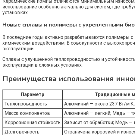
Керамические помпы отличаются минимальным износом, 
использование особенно актуально для систем, где треб
установках.
Новые сплавы и полимеры с укрепленными би
В последние годы активно разрабатываются полимеры с
химическим воздействиям. В совокупности с высокопро
эксплуатации.
Сплавы с улучшенной теплопроводностью и устойчивост
эксплуатации в сложных условиях.
Преимущества использования инно
Параметр
Традиционные 
Теплопроводность
Алюминий — около 237 Вт/м·К;
Масса компонентов
Алюминий — легкий; Медь — т
Коррозионная стойкость
Зависит от обработки; Медь 
Долговечность
Ограничена коррозией и изно