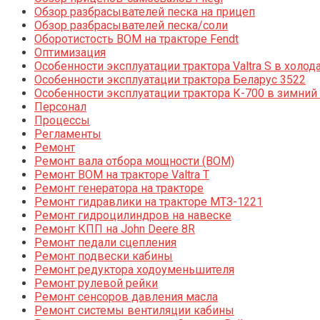
Обзор разбрасывателей песка на прицеп
Обзор разбрасывателей песка/соли
Оборотистость ВОМ на тракторе Fendt
Оптимизация
Особенности эксплуатации трактора Valtra S в холод
Особенности эксплуатации трактора Беларус 3522
Особенности эксплуатации трактора К-700 в зимний
Персонал
Процессы
Регламенты
Ремонт
Ремонт вала отбора мощности (ВОМ)
Ремонт ВОМ на тракторе Valtra T
Ремонт генератора на тракторе
Ремонт гидравлики на тракторе МТЗ-1221
Ремонт гидроцилиндров на навеске
Ремонт КПП на John Deere 8R
Ремонт педали сцепления
Ремонт подвески кабины
Ремонт редуктора ходоуменьшителя
Ремонт рулевой рейки
Ремонт сенсоров давления масла
Ремонт системы вентиляции кабины