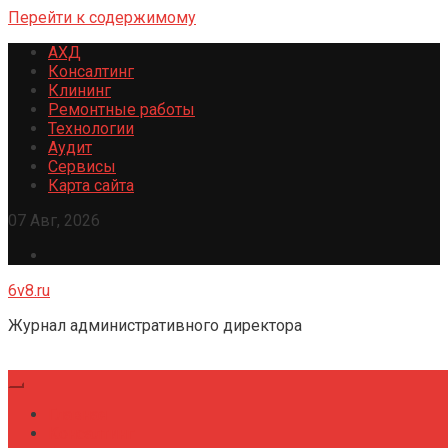
Перейти к содержимому
АХД
Консалтинг
Клининг
Ремонтные работы
Технологии
Аудит
Сервисы
Карта сайта
07 Авг, 2026
6v8.ru
Журнал административного директора
Главная
Консалтинг