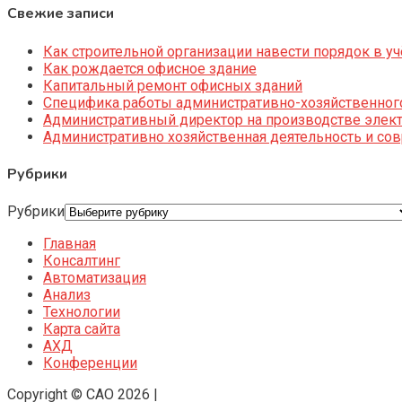
Свежие записи
Как строительной организации навести порядок в уч
Как рождается офисное здание
Капитальный ремонт офисных зданий
Специфика работы административно-хозяйственног
Административный директор на производстве элек
Административно хозяйственная деятельность и со
Рубрики
Рубрики
Главная
Консалтинг
Автоматизация
Анализ
Технологии
Карта сайта
АХД
Конференции
Copyright © CAO 2026
|