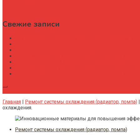
Заключение
Свежие записи
Как строительной организации навести порядок в уч
Как рождается офисное здание
Капитальный ремонт офисных зданий
Специфика работы административно-хозяйственног
Административный директор на производстве элек
Административно хозяйственная деятельность и со
Деловые мероприятия: как создать событие, котор
Подписка
Главная
|
Ремонт системы охлаждения (радиатор, помпа)
охлаждения.
Ремонт системы охлаждения (радиатор, помпа)