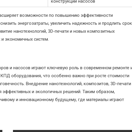
конструкции насосов
 расширяет возможности по повышению эффективности
 снизить энергозатраты, увеличить надежность и продлить срок
витие нанотехнологий, 3D-печати и новых композитных
 и экономичных систем.
оров и насосов играют ключевую роль в современном ремонте 
 КПД оборудования, что особенно важно при росте стоимости
говечность. Внедрение нанотехнологий, композитов, 3D-печати
я эффективных и экологичных решений. Таким образом,
йчивому и инновационному будущему, где материалы играют