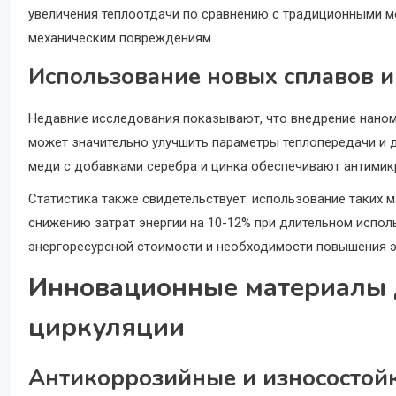
увеличения теплоотдачи по сравнению с традиционными м
механическим повреждениям.
Использование новых сплавов и
Недавние исследования показывают, что внедрение наном
может значительно улучшить параметры теплопередачи и 
меди с добавками серебра и цинка обеспечивают антими
Статистика также свидетельствует: использование таких 
снижению затрат энергии на 10-12% при длительном испол
энергоресурсной стоимости и необходимости повышения э
Инновационные материалы д
циркуляции
Антикоррозийные и износостойк