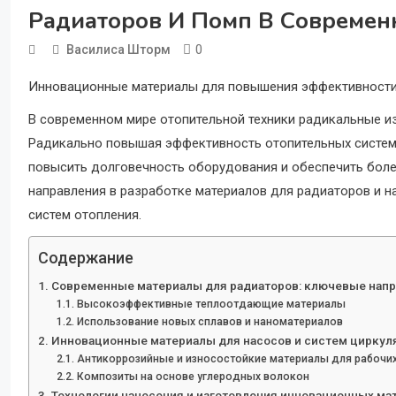
Радиаторов И Помп В Современ
0
Василиса Шторм
Инновационные материалы для повышения эффективности 
В современном мире отопительной техники радикальные из
Радикально повышая эффективность отопительных систем
повысить долговечность оборудования и обеспечить боле
направления в разработке материалов для радиаторов и на
систем отопления.
Содержание
Современные материалы для радиаторов: ключевые напр
Высокоэффективные теплоотдающие материалы
Использование новых сплавов и наноматериалов
Инновационные материалы для насосов и систем циркул
Антикоррозийные и износостойкие материалы для рабочи
Композиты на основе углеродных волокон
Технологии нанесения и изготовления инновационных ма