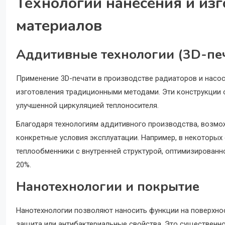
Технологии нанесения и из
материалов
Аддитивные технологии (3D-пе
Применение 3D-печати в производстве радиаторов и насо
изготовления традиционными методами. Эти конструкции
улучшенной циркуляцией теплоносителя.
Благодаря технологиям аддитивного производства, возмо
конкретные условия эксплуатации. Например, в некоторы
теплообменники с внутренней структурой, оптимизированн
20%.
Нанотехнологии и покрытие
Нанотехнологии позволяют наносить функции на поверхнос
защита или антибактериальные свойства. Это существенн