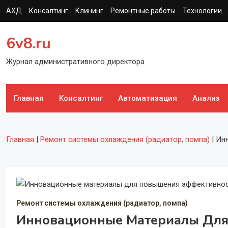
Перейти
АХД
Консалтинг
Клининг
Ремонтные работы
Технологии
к
содержимому
6v8.ru
Журнал административного директора
Главная
Консалтинг
Автоматизация
Анализ
Главная
|
Ремонт системы охлаждения (радиатор, помпа)
|
Инн
Ремонт системы охлаждения (радиатор, помпа)
Инновационные Материалы Для