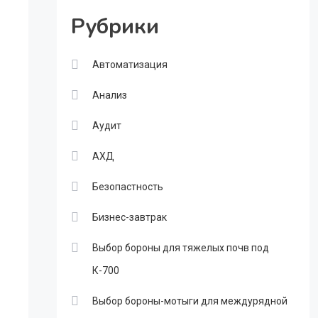
Рубрики
Автоматизация
Анализ
Аудит
АХД
Безопастность
Бизнес-завтрак
Выбор бороны для тяжелых почв под
К-700
Выбор бороны-мотыги для междурядной