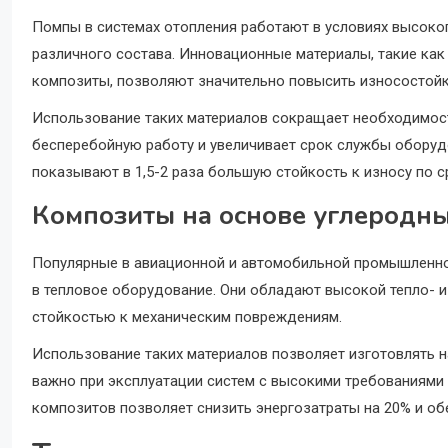
Помпы в системах отопления работают в условиях высоког
различного состава. Инновационные материалы, такие ка
композиты, позволяют значительно повысить износостойк
Использование таких материалов сокращает необходимост
бесперебойную работу и увеличивает срок службы обору
показывают в 1,5-2 раза большую стойкость к износу по
Композиты на основе углеродн
Популярные в авиационной и автомобильной промышленно
в тепловое оборудование. Они обладают высокой тепло- 
стойкостью к механическим повреждениям.
Использование таких материалов позволяет изготовлять н
важно при эксплуатации систем с высокими требованиями 
композитов позволяет снизить энергозатраты на 20% и о