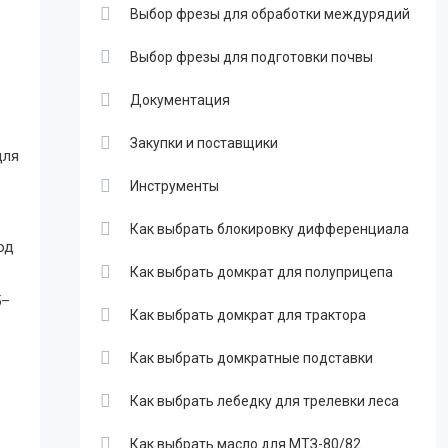
Выбор фрезы для обработки междурядий
Выбор фрезы для подготовки почвы
Документация
Закупки и поставщики
для
Инструменты
Как выбрать блокировку дифференциала
од
Как выбрать домкрат для полуприцепа
5–
Как выбрать домкрат для трактора
Как выбрать домкратные подставки
Как выбрать лебедку для трелевки леса
Как выбрать масло для МТЗ-80/82