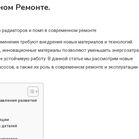
ном Ремонте.
радиаторов и помп в современном ремонте
менения требуют внедрения новых материалов и технологий.
, инновационные материалы позволяют уменьшить энергозатра
е устойчивую работу. В данной статье мы рассмотрим новые
сосов, а также их роль в современном ремонте и эксплуатации
авления развития
яции
х деталей
териалов