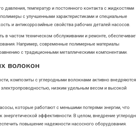
о давления, температур и постоянного контакта с жидкостями
к полимеры с улучшенными характеристиками и специальные
ость и антикоррозийные свойства рабочих деталей насосов.
ь в частом техническом обслуживании и ремонте, обеспечивае
дования. Например, современные полимерные материалы
 сравнению с традиционными металлическими компонентами.
ых волокон
сти, композиты с углеродными волокнами активно внедряются
и электропроводностью, низким удельным весом и высокой
асосы, которые работают с меньшими потерями энергии, что
к энергетической эффективности. В целом, внедрение углерод
беспечить повышение надежности насосного оборудования.