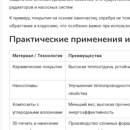
радиаторов и насосных систем.
К примеру, покрытия на основе наночастиц серебра не то
обрастание и коррозию, что особенно важно при использ
Практические применения и
Материал / Технология
Преимущества
Керамические покрытия
Высокая теплоотдача, устойч
Наносплавы
Улучшенная теплопроводност
свойства
Композиты с
Меньший вес, высокая прочно
углеродными волокнами
энергоэффективность
3D-печать и нанесение
Производство сложных форм,