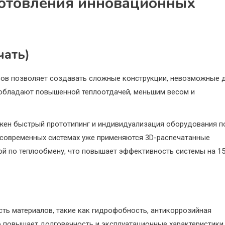
готовления инновационных
чать)
сов позволяет создавать сложные конструкции, невозможные 
 обладают повышенной теплоотдачей, меньшим весом и
жен быстрый прототипинг и индивидуализация оборудования п
х современных системах уже применяются 3D-распечатанные
ой по теплообмену, что повышает эффективность системы на 1
ть материалов, такие как гидрофобность, антикоррозийная
о повышает долговечность и эксплуатационные характеристики