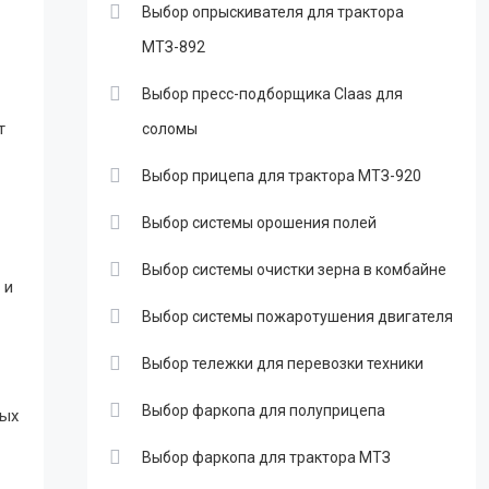
Выбор опрыскивателя для трактора
МТЗ-892
Выбор пресс-подборщика Claas для
т
соломы
Выбор прицепа для трактора МТЗ-920
Выбор системы орошения полей
Выбор системы очистки зерна в комбайне
 и
Выбор системы пожаротушения двигателя
Выбор тележки для перевозки техники
Выбор фаркопа для полуприцепа
ных
Выбор фаркопа для трактора МТЗ