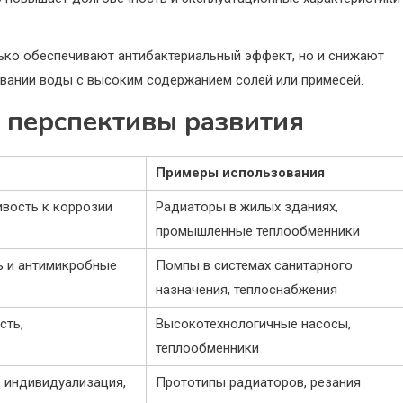
лько обеспечивают антибактериальный эффект, но и снижают
овании воды с высоким содержанием солей или примесей.
 перспективы развития
Примеры использования
ивость к коррозии
Радиаторы в жилых зданиях,
промышленные теплообменники
ь и антимикробные
Помпы в системах санитарного
назначения, теплоснабжения
сть,
Высокотехнологичные насосы,
теплообменники
 индивидуализация,
Прототипы радиаторов, резания