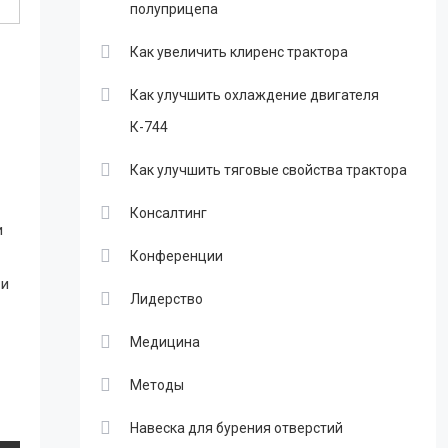
полуприцепа
Как увеличить клиренс трактора
Как улучшить охлаждение двигателя
К-744
Как улучшить тяговые свойства трактора
Консалтинг
и
Конференции
 и
Лидерство
Медицина
Методы
Навеска для бурения отверстий