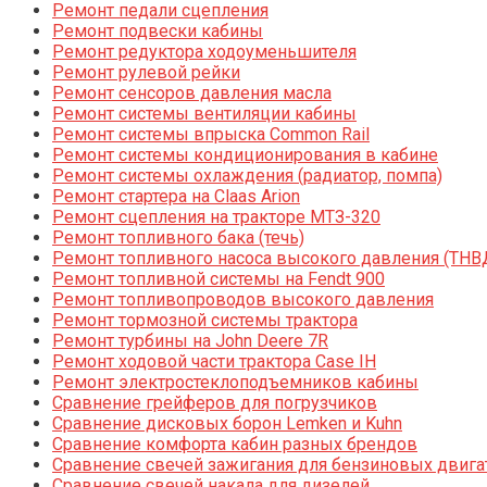
Ремонт педали сцепления
Ремонт подвески кабины
Ремонт редуктора ходоуменьшителя
Ремонт рулевой рейки
Ремонт сенсоров давления масла
Ремонт системы вентиляции кабины
Ремонт системы впрыска Common Rail
Ремонт системы кондиционирования в кабине
Ремонт системы охлаждения (радиатор, помпа)
Ремонт стартера на Claas Arion
Ремонт сцепления на тракторе МТЗ-320
Ремонт топливного бака (течь)
Ремонт топливного насоса высокого давления (ТНВ
Ремонт топливной системы на Fendt 900
Ремонт топливопроводов высокого давления
Ремонт тормозной системы трактора
Ремонт турбины на John Deere 7R
Ремонт ходовой части трактора Case IH
Ремонт электростеклоподъемников кабины
Сравнение грейферов для погрузчиков
Сравнение дисковых борон Lemken и Kuhn
Сравнение комфорта кабин разных брендов
Сравнение свечей зажигания для бензиновых двига
Сравнение свечей накала для дизелей