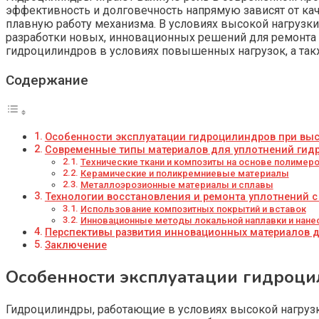
эффективность и долговечность напрямую зависят от ка
плавную работу механизма. В условиях высокой нагрузк
разработки новых, инновационных решений для ремонта 
гидроцилиндров в условиях повышенных нагрузок, а так
Содержание
Особенности эксплуатации гидроцилиндров при выс
Современные типы материалов для уплотнений гид
Технические ткани и композиты на основе полимер
Керамические и поликремниевые материалы
Металлоэрозионные материалы и сплавы
Технологии восстановления и ремонта уплотнений 
Использование композитных покрытий и вставок
Инновационные методы локальной наплавки и нане
Перспективы развития инновационных материалов 
Заключение
Особенности эксплуатации гидроци
Гидроцилиндры, работающие в условиях высокой нагрузк