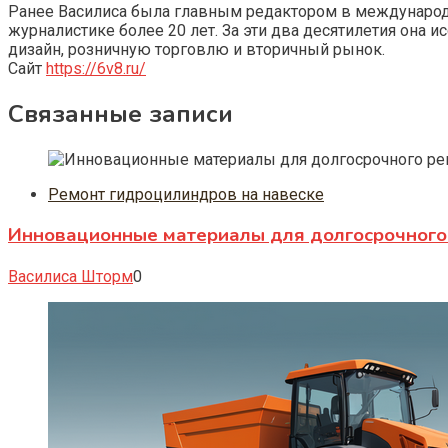
Ранее Василиса была главным редактором в международно
журналистике более 20 лет. За эти два десятилетия она 
дизайн, розничную торговлю и вторичный рынок.
Сайт
https://6v8.ru/
Связанные записи
Ремонт гидроцилиндров на навеске
Инновационные материалы для долгосрочного 
Василиса Шторм
0