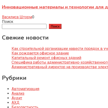
Инновационные материалы и технологии для д
Василиса Шторм
0
Поиск
Поиск
Свежие новости
Как строительной организации навести порядок в уч
Как рождается офисное здание
Капитальный ремонт офисных зданий
Специфика работы административно-хозяйственног
Административный директор на производстве элек
Рубрики
Автоматизация
Анализ
Аудит
АХД
Безопастность