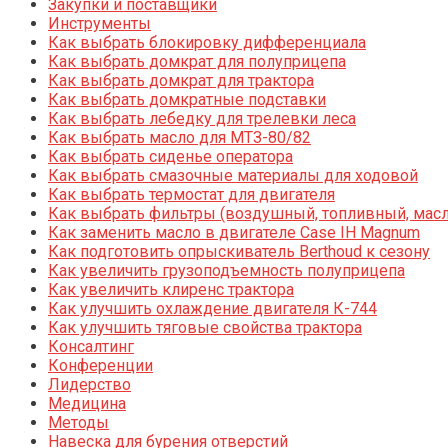
Закупки и поставщики
Инструменты
Как выбрать блокировку дифференциала
Как выбрать домкрат для полуприцепа
Как выбрать домкрат для трактора
Как выбрать домкратные подставки
Как выбрать лебедку для трелевки леса
Как выбрать масло для МТЗ-80/82
Как выбрать сиденье оператора
Как выбрать смазочные материалы для ходовой
Как выбрать термостат для двигателя
Как выбрать фильтры (воздушный, топливный, мас
Как заменить масло в двигателе Case IH Magnum
Как подготовить опрыскиватель Berthoud к сезону
Как увеличить грузоподъемность полуприцепа
Как увеличить клиренс трактора
Как улучшить охлаждение двигателя К-744
Как улучшить тяговые свойства трактора
Консалтинг
Конференции
Лидерство
Медицина
Методы
Навеска для бурения отверстий