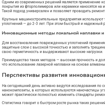
Одним из современных решений является применение ко
покрытия из фторполимеров или керамики наносятся на и
Такой подход универсален и позволяет проводить ремон
Крупные машиностроительные предприятия используют та
уплотнений — до 2-3 лет. При этом быстрый и надежный 
Инновационные методы локальной наплавки и
Для восстановления поврежденных уплотнений применяю
защитные слои с высокой точностью и заполнять трещин
свою герметичность и выдерживают высокие нагрузки.
Преимущество таких методов — высокая прочность и дол
что использование лазерной наплавки на основе алмазн
Перспективы развития инновацион
На сегодняшний день активно ведутся исследования по
нанокомпозиты, в которых используются наночастицы угл
может практически полностью изменить стандарты ремон
Статистика говорит о быстром росте рынка таких решени