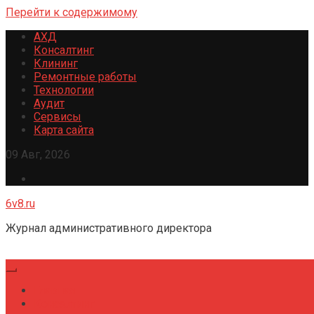
Перейти к содержимому
АХД
Консалтинг
Клининг
Ремонтные работы
Технологии
Аудит
Сервисы
Карта сайта
09 Авг, 2026
6v8.ru
Журнал административного директора
Главная
Консалтинг