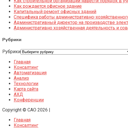
Как строительной организации навести порядок в уч
Как рождается офисное здание
Капитальный ремонт офисных зданий
Специфика работы административно-хозяйственног
Административный директор на производстве элек
Административно хозяйственная деятельность и со
Рубрики
Рубрики
Главная
Консалтинг
Автоматизация
Анализ
Технологии
Карта сайта
АХД
Конференции
Copyright © CAO 2026
|
Главная
Консалтинг