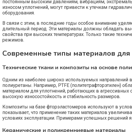
постоянным высоким давлениям, вибрациям, экстремальн
износом уплотнений, могут привести к утечкам гидравл
оборудования.
В связи с этим, в последние годы особое внимание уделя
длительный период. Эти материалы должны обладать выс
свойства при высоких температурах. Только такие техн
режимов.
Современные типы материалов для
Технические ткани и композиты на основе пол
Одним из наиболее широко используемых направлений в 
полиуретаны. Например, PTFE (политетрафторэтилен) об
материалом для уплотнений, работающих в агрессивных
высокую износостойкость и стабильность размеров.
Композиты на базе фторэластомеров используют в услови
показывает, что применение таких материалов увеличив
условиях эксплуатации. Примерами успешных решений я
Керамические и поликремниевые материалы