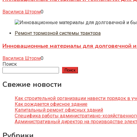
Василиса Шторм
0
Ремонт тормозной системы трактора
Инновационные материалы для долговечной и 
Василиса Шторм
0
Поиск
Поиск
Свежие новости
Как строительной организации навести порядок в уч
Как рождается офисное здание
Капитальный ремонт офисных зданий
Специфика работы административно-хозяйственног
Административный директор на производстве элек
Рубрики