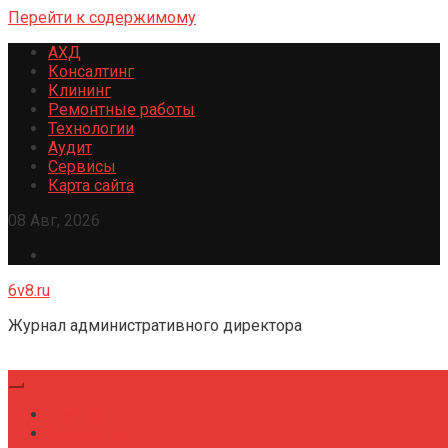
Перейти к содержимому
АХД
Консалтинг
Клининг
Ремонтные работы
Технологии
Аудит
Сервисы
Карта сайта
08 Авг, 2026
6v8.ru
Журнал административного директора
Главная
Консалтинг