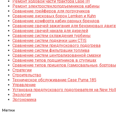
Ремонт ходовой части трактора Case IH
Ремонт электростеклоподъемников кабины
Сравнение грейферов для погрузчиков
Сравнение дисковых борон Lemken и Kuhn
Сравнение комфорта кабин разных брендов
Сравнение свечей зажигания для бензиновых двига
Сравнение свечей накала для дизелей
Сравнение систем охлаждения турбины
Сравнение систем подкачки шин CTIS
Сравнение систем предпускового подогрева
Сравнение систем фильтрации топлива
Сравнение систем централизованной смазки
Сравнение типов подшипников в ступицах
Сравнение типов прицепов (самосвальные, бортовы
Стратегии
Строительство
Техническое обслуживание Case Puma 185
Управление
Установка предпускового подогревателя на New Holl
Экология
Эргономика
Метки