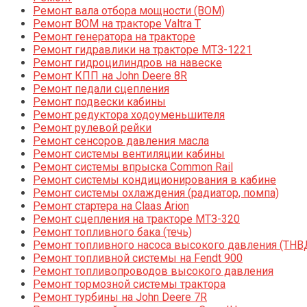
Ремонт вала отбора мощности (ВОМ)
Ремонт ВОМ на тракторе Valtra T
Ремонт генератора на тракторе
Ремонт гидравлики на тракторе МТЗ-1221
Ремонт гидроцилиндров на навеске
Ремонт КПП на John Deere 8R
Ремонт педали сцепления
Ремонт подвески кабины
Ремонт редуктора ходоуменьшителя
Ремонт рулевой рейки
Ремонт сенсоров давления масла
Ремонт системы вентиляции кабины
Ремонт системы впрыска Common Rail
Ремонт системы кондиционирования в кабине
Ремонт системы охлаждения (радиатор, помпа)
Ремонт стартера на Claas Arion
Ремонт сцепления на тракторе МТЗ-320
Ремонт топливного бака (течь)
Ремонт топливного насоса высокого давления (ТНВ
Ремонт топливной системы на Fendt 900
Ремонт топливопроводов высокого давления
Ремонт тормозной системы трактора
Ремонт турбины на John Deere 7R