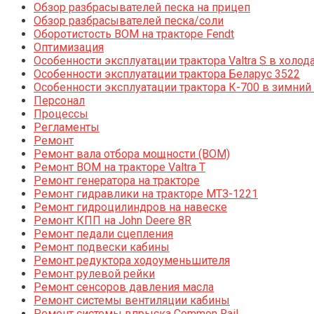
Обзор разбрасывателей песка на прицеп
Обзор разбрасывателей песка/соли
Оборотистость ВОМ на тракторе Fendt
Оптимизация
Особенности эксплуатации трактора Valtra S в холод
Особенности эксплуатации трактора Беларус 3522
Особенности эксплуатации трактора К-700 в зимний
Персонал
Процессы
Регламенты
Ремонт
Ремонт вала отбора мощности (ВОМ)
Ремонт ВОМ на тракторе Valtra T
Ремонт генератора на тракторе
Ремонт гидравлики на тракторе МТЗ-1221
Ремонт гидроцилиндров на навеске
Ремонт КПП на John Deere 8R
Ремонт педали сцепления
Ремонт подвески кабины
Ремонт редуктора ходоуменьшителя
Ремонт рулевой рейки
Ремонт сенсоров давления масла
Ремонт системы вентиляции кабины
Ремонт системы впрыска Common Rail