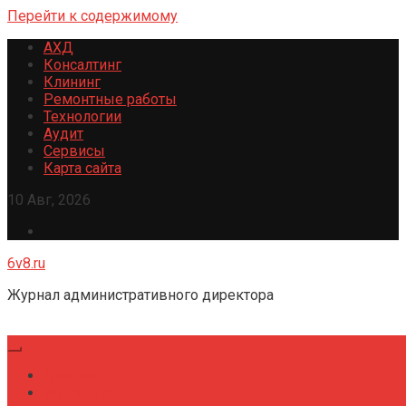
Перейти к содержимому
АХД
Консалтинг
Клининг
Ремонтные работы
Технологии
Аудит
Сервисы
Карта сайта
10 Авг, 2026
6v8.ru
Журнал административного директора
Главная
Консалтинг