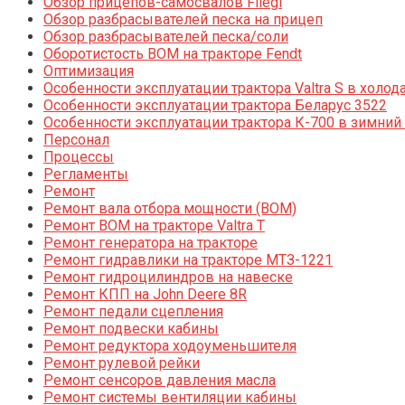
Обзор прицепов-самосвалов Fliegl
Обзор разбрасывателей песка на прицеп
Обзор разбрасывателей песка/соли
Оборотистость ВОМ на тракторе Fendt
Оптимизация
Особенности эксплуатации трактора Valtra S в холод
Особенности эксплуатации трактора Беларус 3522
Особенности эксплуатации трактора К-700 в зимний
Персонал
Процессы
Регламенты
Ремонт
Ремонт вала отбора мощности (ВОМ)
Ремонт ВОМ на тракторе Valtra T
Ремонт генератора на тракторе
Ремонт гидравлики на тракторе МТЗ-1221
Ремонт гидроцилиндров на навеске
Ремонт КПП на John Deere 8R
Ремонт педали сцепления
Ремонт подвески кабины
Ремонт редуктора ходоуменьшителя
Ремонт рулевой рейки
Ремонт сенсоров давления масла
Ремонт системы вентиляции кабины