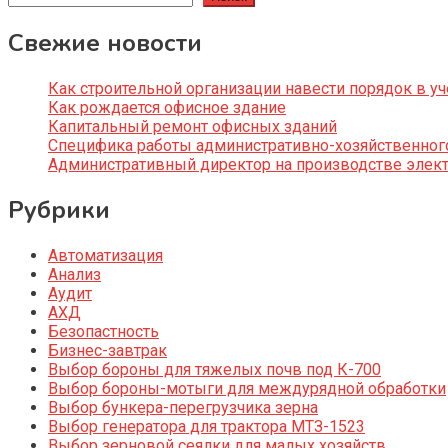
Свежие новости
Как строительной организации навести порядок в уч
Как рождается офисное здание
Капитальный ремонт офисных зданий
Специфика работы административно-хозяйственног
Административный директор на производстве элек
Рубрики
Автоматизация
Анализ
Аудит
АХД
Безопастность
Бизнес-завтрак
Выбор бороны для тяжелых почв под К-700
Выбор бороны-мотыги для междурядной обработки
Выбор бункера-перегрузчика зерна
Выбор генератора для трактора МТЗ-1523
Выбор зерновой сеялки для малых хозяйств