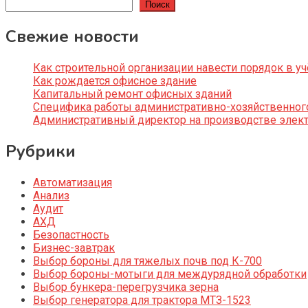
Поиск
Свежие новости
Как строительной организации навести порядок в уч
Как рождается офисное здание
Капитальный ремонт офисных зданий
Специфика работы административно-хозяйственног
Административный директор на производстве элек
Рубрики
Автоматизация
Анализ
Аудит
АХД
Безопастность
Бизнес-завтрак
Выбор бороны для тяжелых почв под К-700
Выбор бороны-мотыги для междурядной обработки
Выбор бункера-перегрузчика зерна
Выбор генератора для трактора МТЗ-1523