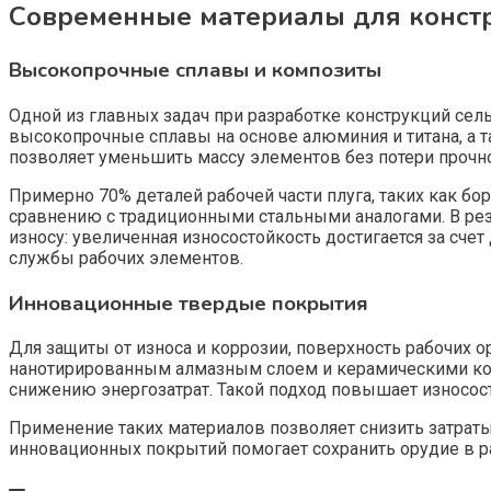
Современные материалы для конст
Высокопрочные сплавы и композиты
Одной из главных задач при разработке конструкций сел
высокопрочные сплавы на основе алюминия и титана, а
позволяет уменьшить массу элементов без потери прочно
Примерно 70% деталей рабочей части плуга, таких как бо
сравнению с традиционными стальными аналогами. В резу
износу: увеличенная износостойкость достигается за сче
службы рабочих элементов.
Инновационные твердые покрытия
Для защиты от износа и коррозии, поверхность рабочи
нанотирированным алмазным слоем и керамическими ком
снижению энергозатрат. Такой подход повышает износост
Применение таких материалов позволяет снизить затрат
инновационных покрытий помогает сохранить орудие в ра