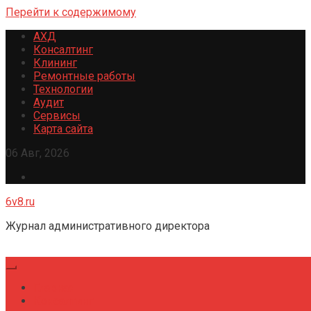
Перейти к содержимому
АХД
Консалтинг
Клининг
Ремонтные работы
Технологии
Аудит
Сервисы
Карта сайта
06 Авг, 2026
6v8.ru
Журнал административного директора
Главная
Консалтинг