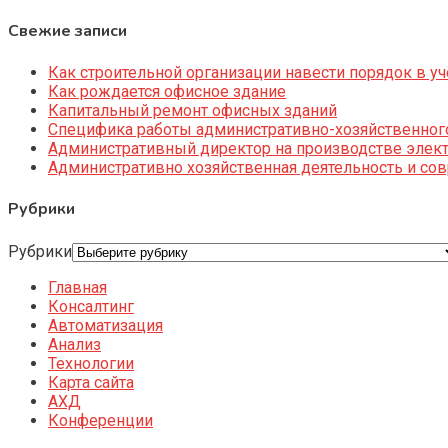
Свежие записи
Как строительной организации навести порядок в уч
Как рождается офисное здание
Капитальный ремонт офисных зданий
Специфика работы административно-хозяйственног
Административный директор на производстве элек
Административно хозяйственная деятельность и со
Рубрики
Рубрики
Главная
Консалтинг
Автоматизация
Анализ
Технологии
Карта сайта
АХД
Конференции