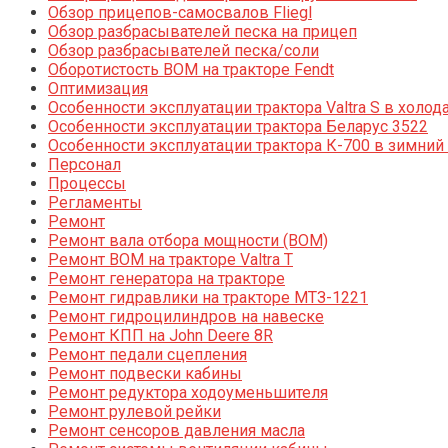
Обзор прицепов-самосвалов Fliegl
Обзор разбрасывателей песка на прицеп
Обзор разбрасывателей песка/соли
Оборотистость ВОМ на тракторе Fendt
Оптимизация
Особенности эксплуатации трактора Valtra S в холод
Особенности эксплуатации трактора Беларус 3522
Особенности эксплуатации трактора К-700 в зимний
Персонал
Процессы
Регламенты
Ремонт
Ремонт вала отбора мощности (ВОМ)
Ремонт ВОМ на тракторе Valtra T
Ремонт генератора на тракторе
Ремонт гидравлики на тракторе МТЗ-1221
Ремонт гидроцилиндров на навеске
Ремонт КПП на John Deere 8R
Ремонт педали сцепления
Ремонт подвески кабины
Ремонт редуктора ходоуменьшителя
Ремонт рулевой рейки
Ремонт сенсоров давления масла