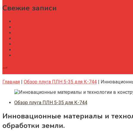
Свежие записи
Как строительной организации навести порядок в уч
Как рождается офисное здание
Капитальный ремонт офисных зданий
Специфика работы административно-хозяйственног
Административный директор на производстве элек
Административно хозяйственная деятельность и со
Деловые мероприятия: как создать событие, котор
Подписка
Главная
|
Обзор плуга ПЛН 5-35 для К-744
|
Инновационны
Обзор плуга ПЛН 5-35 для К-744
Инновационные материалы и технол
обработки земли.