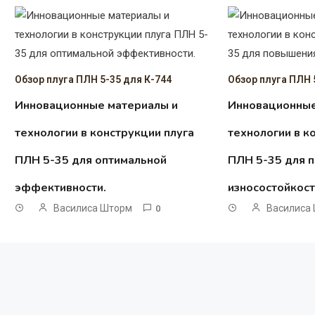
Обзор плуга ПЛН 5-35 для К-744
Обзор плуга ПЛН 
Инновационные материалы и
Инновационные
технологии в конструкции плуга
технологии в к
ПЛН 5-35 для оптимальной
ПЛН 5-35 для 
эффективности.
износостойкост
Василиса Шторм
Василиса
0