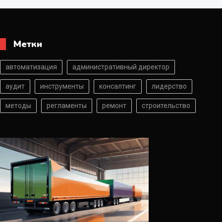
Метки
автоматизация
административный директор
аудит
инструменты
консалтинг
лидерство
методы
регламенты
ремонт
строительство