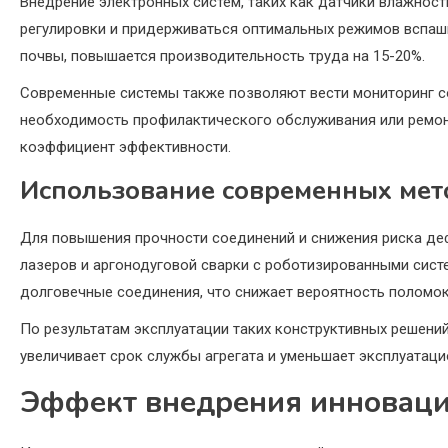
Внедрение электронных систем, таких как датчики влажност
регулировки и придерживаться оптимальных режимов вспашк
почвы, повышается производительность труда на 15-20%.
Современные системы также позволяют вести мониторинг с
необходимость профилактического обслуживания или ремон
коэффициент эффективности.
Использование современных мето
Для повышения прочности соединений и снижения риска де
лазеров и аргонодуговой сварки с роботизированными сист
долговечные соединения, что снижает вероятность поломок
По результатам эксплуатации таких конструктивных решений
увеличивает срок службы агрегата и уменьшает эксплуатаци
Эффект внедрения инноваци