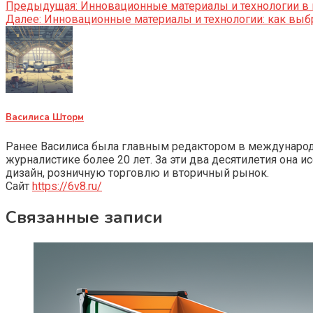
Предыдущая:
Инновационные материалы и технологии в
Далее:
Инновационные материалы и технологии: как выб
Василиса Шторм
Ранее Василиса была главным редактором в международно
журналистике более 20 лет. За эти два десятилетия она 
дизайн, розничную торговлю и вторичный рынок.
Сайт
https://6v8.ru/
Связанные записи