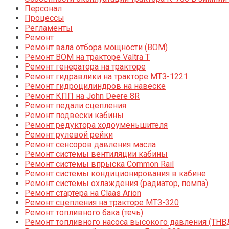
Персонал
Процессы
Регламенты
Ремонт
Ремонт вала отбора мощности (ВОМ)
Ремонт ВОМ на тракторе Valtra T
Ремонт генератора на тракторе
Ремонт гидравлики на тракторе МТЗ-1221
Ремонт гидроцилиндров на навеске
Ремонт КПП на John Deere 8R
Ремонт педали сцепления
Ремонт подвески кабины
Ремонт редуктора ходоуменьшителя
Ремонт рулевой рейки
Ремонт сенсоров давления масла
Ремонт системы вентиляции кабины
Ремонт системы впрыска Common Rail
Ремонт системы кондиционирования в кабине
Ремонт системы охлаждения (радиатор, помпа)
Ремонт стартера на Claas Arion
Ремонт сцепления на тракторе МТЗ-320
Ремонт топливного бака (течь)
Ремонт топливного насоса высокого давления (ТНВ