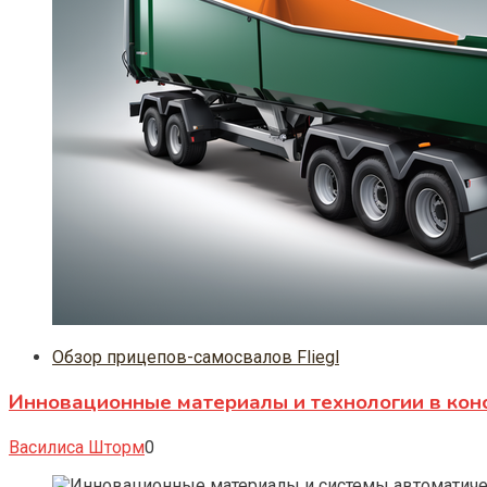
Обзор прицепов-самосвалов Fliegl
Инновационные материалы и технологии в конс
Василиса Шторм
0