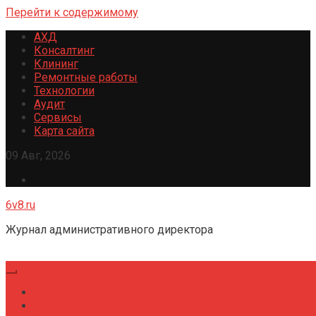
Перейти к содержимому
АХД
Консалтинг
Клининг
Ремонтные работы
Технологии
Аудит
Сервисы
Карта сайта
09 Авг, 2026
6v8.ru
Журнал административного директора
Главная
Консалтинг