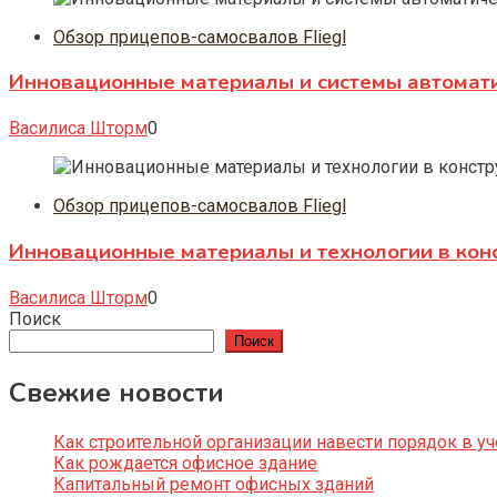
Обзор прицепов-самосвалов Fliegl
Инновационные материалы и системы автомати
Василиса Шторм
0
Обзор прицепов-самосвалов Fliegl
Инновационные материалы и технологии в конс
Василиса Шторм
0
Поиск
Поиск
Свежие новости
Как строительной организации навести порядок в уч
Как рождается офисное здание
Капитальный ремонт офисных зданий