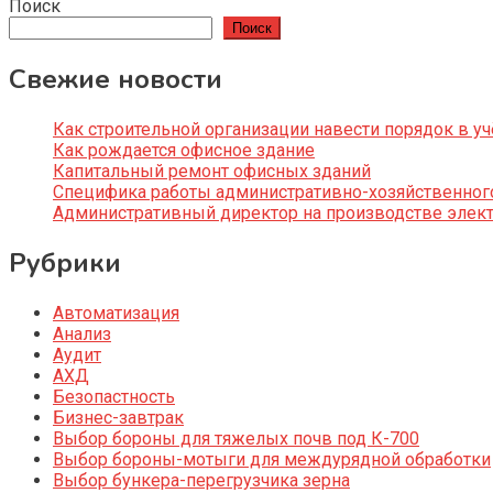
Поиск
Поиск
Свежие новости
Как строительной организации навести порядок в уч
Как рождается офисное здание
Капитальный ремонт офисных зданий
Специфика работы административно-хозяйственног
Административный директор на производстве элек
Рубрики
Автоматизация
Анализ
Аудит
АХД
Безопастность
Бизнес-завтрак
Выбор бороны для тяжелых почв под К-700
Выбор бороны-мотыги для междурядной обработки
Выбор бункера-перегрузчика зерна