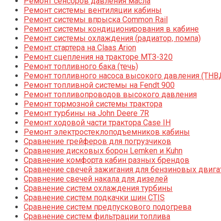
Ремонт сенсоров давления масла
Ремонт системы вентиляции кабины
Ремонт системы впрыска Common Rail
Ремонт системы кондиционирования в кабине
Ремонт системы охлаждения (радиатор, помпа)
Ремонт стартера на Claas Arion
Ремонт сцепления на тракторе МТЗ-320
Ремонт топливного бака (течь)
Ремонт топливного насоса высокого давления (ТНВ
Ремонт топливной системы на Fendt 900
Ремонт топливопроводов высокого давления
Ремонт тормозной системы трактора
Ремонт турбины на John Deere 7R
Ремонт ходовой части трактора Case IH
Ремонт электростеклоподъемников кабины
Сравнение грейферов для погрузчиков
Сравнение дисковых борон Lemken и Kuhn
Сравнение комфорта кабин разных брендов
Сравнение свечей зажигания для бензиновых двига
Сравнение свечей накала для дизелей
Сравнение систем охлаждения турбины
Сравнение систем подкачки шин CTIS
Сравнение систем предпускового подогрева
Сравнение систем фильтрации топлива