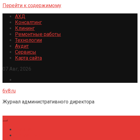
Перейти к содержимому
АХД
Консалтинг
Клининг
Ремонтные работы
Технологии
Аудит
Сервисы
Карта сайта
07 Авг, 2026
6v8.ru
Журнал административного директора
Главная
Консалтинг