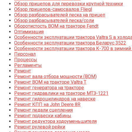
Обзор прицепов для перевозки крупной техники
Обзор прицепов-самосвалов Fliegl
Обзор разбрасывателей песка на прицеп
Обзор разбрасывателей песка/соли
Оборотистость ВОМ на тракторе Fendt
Оптимизация
Особенности эксплуатации трактора Valtra S в холод
Особенности эксплуатации трактора Беларус 3522
Особенности эксплуатации трактора К-700 в зимний
Персонал
Процессы
Регламенты
Ремонт
Ремонт вала отбора мощности (ВОМ)
Ремонт ВОМ на тракторе Valtra T
Ремонт генератора на тракторе
Ремонт гидравлики на тракторе МТЗ-1221
Ремонт гидроцилиндров на навеске
Ремонт КПП на John Deere 8R
Ремонт педали сцепления
Ремонт подвески кабины
Ремонт редуктора ходоуменьшителя
Ремонт рулевой рейки