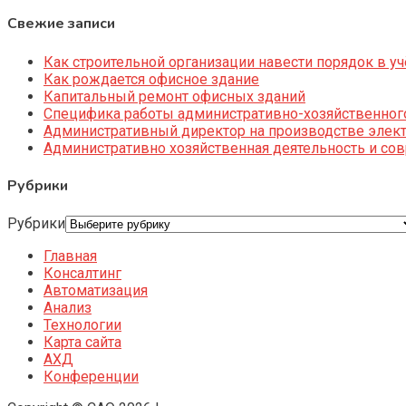
Свежие записи
Как строительной организации навести порядок в уч
Как рождается офисное здание
Капитальный ремонт офисных зданий
Специфика работы административно-хозяйственног
Административный директор на производстве элек
Административно хозяйственная деятельность и со
Рубрики
Рубрики
Главная
Консалтинг
Автоматизация
Анализ
Технологии
Карта сайта
АХД
Конференции