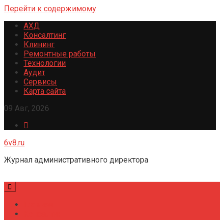
Перейти к содержимому
АХД
Консалтинг
Клининг
Ремонтные работы
Технологии
Аудит
Сервисы
Карта сайта
09 Авг, 2026
6v8.ru
Журнал административного директора
Главная
Консалтинг