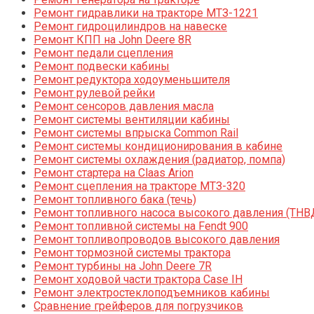
Ремонт гидравлики на тракторе МТЗ-1221
Ремонт гидроцилиндров на навеске
Ремонт КПП на John Deere 8R
Ремонт педали сцепления
Ремонт подвески кабины
Ремонт редуктора ходоуменьшителя
Ремонт рулевой рейки
Ремонт сенсоров давления масла
Ремонт системы вентиляции кабины
Ремонт системы впрыска Common Rail
Ремонт системы кондиционирования в кабине
Ремонт системы охлаждения (радиатор, помпа)
Ремонт стартера на Claas Arion
Ремонт сцепления на тракторе МТЗ-320
Ремонт топливного бака (течь)
Ремонт топливного насоса высокого давления (ТНВ
Ремонт топливной системы на Fendt 900
Ремонт топливопроводов высокого давления
Ремонт тормозной системы трактора
Ремонт турбины на John Deere 7R
Ремонт ходовой части трактора Case IH
Ремонт электростеклоподъемников кабины
Сравнение грейферов для погрузчиков