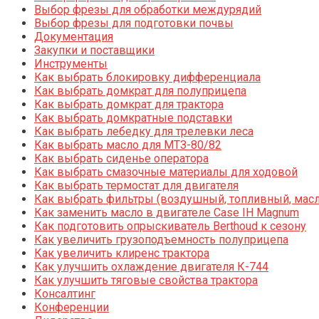
Выбор фрезы для обработки междурядий
Выбор фрезы для подготовки почвы
Документация
Закупки и поставщики
Инструменты
Как выбрать блокировку дифференциала
Как выбрать домкрат для полуприцепа
Как выбрать домкрат для трактора
Как выбрать домкратные подставки
Как выбрать лебедку для трелевки леса
Как выбрать масло для МТЗ-80/82
Как выбрать сиденье оператора
Как выбрать смазочные материалы для ходовой
Как выбрать термостат для двигателя
Как выбрать фильтры (воздушный, топливный, мас
Как заменить масло в двигателе Case IH Magnum
Как подготовить опрыскиватель Berthoud к сезону
Как увеличить грузоподъемность полуприцепа
Как увеличить клиренс трактора
Как улучшить охлаждение двигателя К-744
Как улучшить тяговые свойства трактора
Консалтинг
Конференции