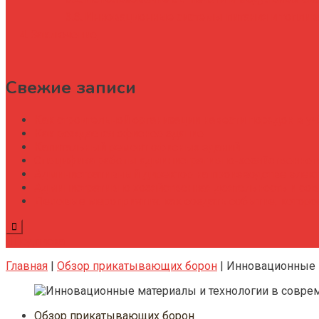
Инновационные системы питания и топлив
Заключение
Свежие записи
Как строительной организации навести порядок в уч
Как рождается офисное здание
Капитальный ремонт офисных зданий
Специфика работы административно-хозяйственног
Административный директор на производстве элек
Административно хозяйственная деятельность и со
Деловые мероприятия: как создать событие, котор
Подписка
Главная
|
Обзор прикатывающих борон
|
Инновационные м
Обзор прикатывающих борон