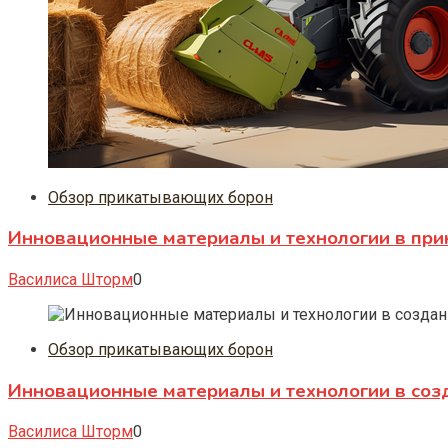
Обзор прикатывающих борон
Инновационные материалы и технологии в при
Василиса Шторм
0
Обзор прикатывающих борон
Инновационные материалы и технологии в со
Василиса Шторм
0