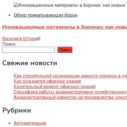
Обзор прикатывающих борон
Инновационные материалы в боронах: как нов
Василиса Шторм
0
Поиск
Поиск
Свежие новости
Как строительной организации навести порядок в уч
Как рождается офисное здание
Капитальный ремонт офисных зданий
Специфика работы административно-хозяйственног
Административный директор на производстве элек
Рубрики
Автоматизация