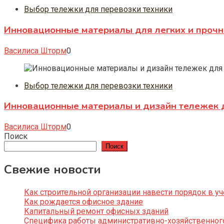
Выбор тележки для перевозки техники
Инновационные материалы для легких и прочн
Василиса Шторм
0
Выбор тележки для перевозки техники
Инновационные материалы и дизайн тележек д
Василиса Шторм
0
Поиск
Поиск
Свежие новости
Как строительной организации навести порядок в уч
Как рождается офисное здание
Капитальный ремонт офисных зданий
Специфика работы административно-хозяйственног