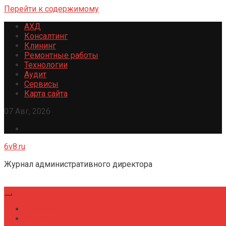
Перейти к содержимому
АХД
Консалтинг
Клининг
Ремонтные работы
Технологии
Аудит
Сервисы
Карта сайта
07 Авг, 2026
6v8.ru
Журнал административного директора
Главная
Консалтинг