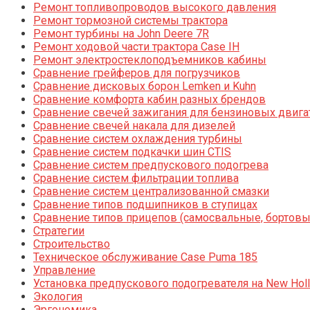
Ремонт топливопроводов высокого давления
Ремонт тормозной системы трактора
Ремонт турбины на John Deere 7R
Ремонт ходовой части трактора Case IH
Ремонт электростеклоподъемников кабины
Сравнение грейферов для погрузчиков
Сравнение дисковых борон Lemken и Kuhn
Сравнение комфорта кабин разных брендов
Сравнение свечей зажигания для бензиновых двига
Сравнение свечей накала для дизелей
Сравнение систем охлаждения турбины
Сравнение систем подкачки шин CTIS
Сравнение систем предпускового подогрева
Сравнение систем фильтрации топлива
Сравнение систем централизованной смазки
Сравнение типов подшипников в ступицах
Сравнение типов прицепов (самосвальные, бортовы
Стратегии
Строительство
Техническое обслуживание Case Puma 185
Управление
Установка предпускового подогревателя на New Holl
Экология
Эргономика