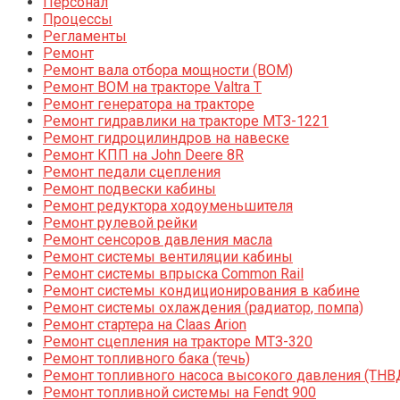
Персонал
Процессы
Регламенты
Ремонт
Ремонт вала отбора мощности (ВОМ)
Ремонт ВОМ на тракторе Valtra T
Ремонт генератора на тракторе
Ремонт гидравлики на тракторе МТЗ-1221
Ремонт гидроцилиндров на навеске
Ремонт КПП на John Deere 8R
Ремонт педали сцепления
Ремонт подвески кабины
Ремонт редуктора ходоуменьшителя
Ремонт рулевой рейки
Ремонт сенсоров давления масла
Ремонт системы вентиляции кабины
Ремонт системы впрыска Common Rail
Ремонт системы кондиционирования в кабине
Ремонт системы охлаждения (радиатор, помпа)
Ремонт стартера на Claas Arion
Ремонт сцепления на тракторе МТЗ-320
Ремонт топливного бака (течь)
Ремонт топливного насоса высокого давления (ТНВ
Ремонт топливной системы на Fendt 900