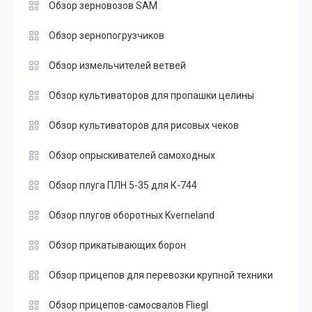
Обзор зерновозов SAM
Обзор зернопогрузчиков
Обзор измельчителей ветвей
Обзор культиваторов для пропашки целины
Обзор культиваторов для рисовых чеков
Обзор опрыскивателей самоходных
Обзор плуга ПЛН 5-35 для К-744
Обзор плугов оборотных Kverneland
Обзор прикатывающих борон
Обзор прицепов для перевозки крупной техники
Обзор прицепов-самосвалов Fliegl