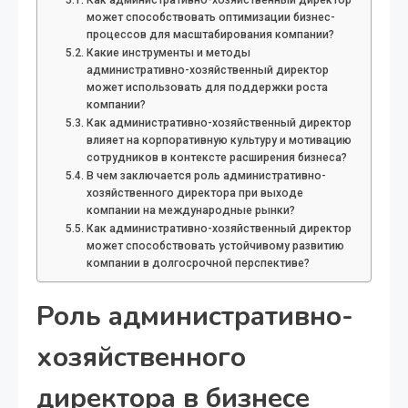
Как административно-хозяйственный директор
может способствовать оптимизации бизнес-
процессов для масштабирования компании?
Какие инструменты и методы
административно-хозяйственный директор
может использовать для поддержки роста
компании?
Как административно-хозяйственный директор
влияет на корпоративную культуру и мотивацию
сотрудников в контексте расширения бизнеса?
В чем заключается роль административно-
хозяйственного директора при выходе
компании на международные рынки?
Как административно-хозяйственный директор
может способствовать устойчивому развитию
компании в долгосрочной перспективе?
Роль административно-
хозяйственного
директора в бизнесе