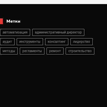
Метки
автоматизация
административный директор
аудит
инструменты
консалтинг
лидерство
методы
регламенты
ремонт
строительство