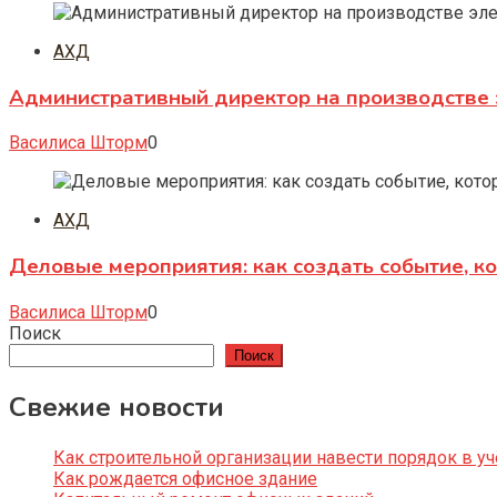
АХД
Административный директор на производстве 
Василиса Шторм
0
АХД
Деловые мероприятия: как создать событие, к
Василиса Шторм
0
Поиск
Поиск
Свежие новости
Как строительной организации навести порядок в уч
Как рождается офисное здание