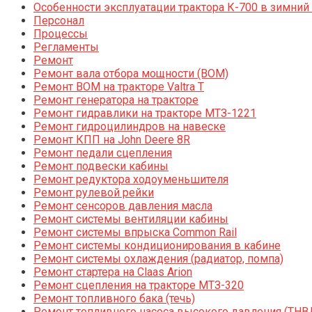
Особенности эксплуатации трактора К-700 в зимний
Персонал
Процессы
Регламенты
Ремонт
Ремонт вала отбора мощности (ВОМ)
Ремонт ВОМ на тракторе Valtra T
Ремонт генератора на тракторе
Ремонт гидравлики на тракторе МТЗ-1221
Ремонт гидроцилиндров на навеске
Ремонт КПП на John Deere 8R
Ремонт педали сцепления
Ремонт подвески кабины
Ремонт редуктора ходоуменьшителя
Ремонт рулевой рейки
Ремонт сенсоров давления масла
Ремонт системы вентиляции кабины
Ремонт системы впрыска Common Rail
Ремонт системы кондиционирования в кабине
Ремонт системы охлаждения (радиатор, помпа)
Ремонт стартера на Claas Arion
Ремонт сцепления на тракторе МТЗ-320
Ремонт топливного бака (течь)
Ремонт топливного насоса высокого давления (ТНВ