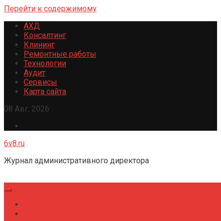
Перейти к содержимому
АХД
Консалтинг
Клининг
Ремонтные работы
Технологии
Аудит
Сервисы
Карта сайта
08 Авг, 2026
6v8.ru
Журнал административного директора
Главная
Консалтинг