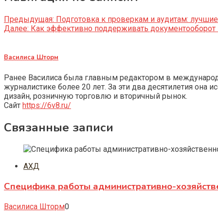
Предыдущая:
Подготовка к проверкам и аудитам: лучши
Далее:
Как эффективно поддерживать документооборот п
Василиса Шторм
Ранее Василиса была главным редактором в международно
журналистике более 20 лет. За эти два десятилетия она 
дизайн, розничную торговлю и вторичный рынок.
Сайт
https://6v8.ru/
Связанные записи
АХД
Специфика работы административно-хозяйств
Василиса Шторм
0