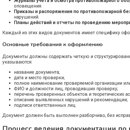
Журналы учета и осмотра противопожарного обо
оповещения.
Приказы и распоряжения по противопожарной бе
нарушений.
Планы действий и отчеты по проведению меропр
Каждый из этих видов документов имеет специфику офор
Основные требования к оформлению
Документы должны содержать четкую и структурированн
указываются:
название документа;
дата и место проверки;
полное наименование проверяемой организации или
ФИО и должности лиц, проводивших проверку;
перечень проверенных объектов и теоретических ас
описание выявленных нарушений и рекомендации;
подписи ответственных лиц.
Документ должен быть выполнен разборчиво, без исправ
Процесс ведения документации по