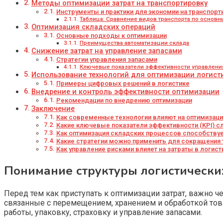
Методы оптимизации затрат на транспортировку
Инструменты и практики для экономии на транспорт
Таблица: Сравнение видов транспорта по основ
Оптимизация складских операций
Основные подходы к оптимизации
Преимущества автоматизации склада
Снижение затрат на управление запасами
Стратегии управления запасами
Ключевые показатели эффективности управлени
Использование технологий для оптимизации логист
Примеры цифровых решений в логистике
Внедрение и контроль эффективности оптимизации
Рекомендации по внедрению оптимизации
Заключение
Как современные технологии влияют на оптимизацию
Какие ключевые показатели эффективности (KPI) сл
Как оптимизация складских процессов способствуе
Какие стратегии можно применить для сокращения 
Как управление рисками влияет на затраты в логисти
Понимание структуры логистически
Перед тем как приступать к оптимизации затрат, важно ч
связанные с перемещением, хранением и обработкой това
работы, упаковку, страховку и управление запасами.