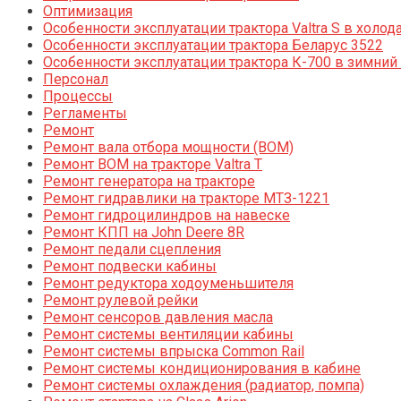
Оптимизация
Особенности эксплуатации трактора Valtra S в холод
Особенности эксплуатации трактора Беларус 3522
Особенности эксплуатации трактора К-700 в зимний
Персонал
Процессы
Регламенты
Ремонт
Ремонт вала отбора мощности (ВОМ)
Ремонт ВОМ на тракторе Valtra T
Ремонт генератора на тракторе
Ремонт гидравлики на тракторе МТЗ-1221
Ремонт гидроцилиндров на навеске
Ремонт КПП на John Deere 8R
Ремонт педали сцепления
Ремонт подвески кабины
Ремонт редуктора ходоуменьшителя
Ремонт рулевой рейки
Ремонт сенсоров давления масла
Ремонт системы вентиляции кабины
Ремонт системы впрыска Common Rail
Ремонт системы кондиционирования в кабине
Ремонт системы охлаждения (радиатор, помпа)