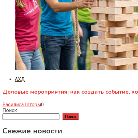
АХД
Деловые мероприятия: как создать событие, к
Василиса Шторм
0
Поиск
Поиск
Свежие новости