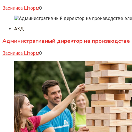
Василиса Шторм
0
АХД
Административный директор на производстве 
Василиса Шторм
0