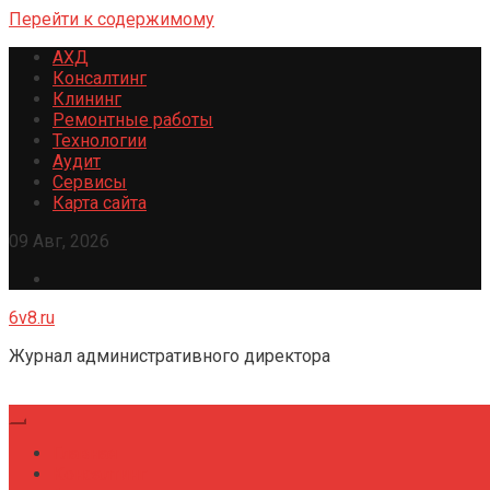
Перейти к содержимому
АХД
Консалтинг
Клининг
Ремонтные работы
Технологии
Аудит
Сервисы
Карта сайта
09 Авг, 2026
6v8.ru
Журнал административного директора
Главная
Консалтинг