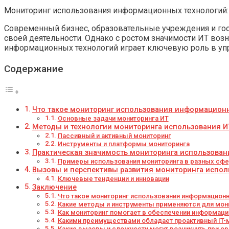
Мониторинг использования информационных технологий: 
Современный бизнес, образовательные учреждения и го
своей деятельности. Однако с ростом значимости ИТ воз
информационных технологий играет ключевую роль в упр
Содержание
Что такое мониторинг использования информацион
Основные задачи мониторинга ИТ
Методы и технологии мониторинга использования И
Пассивный и активный мониторинг
Инструменты и платформы мониторинга
Практическая значимость мониторинга использован
Примеры использования мониторинга в разных сфе
Вызовы и перспективы развития мониторинга испол
Ключевые тенденции и инновации
Заключение
Что такое мониторинг использования информационн
Какие методы и инструменты применяются для мони
Как мониторинг помогает в обеспечении информаци
Какими преимуществами обладает проактивный IT-м
Какие вызовы и сложности могут возникнуть при о