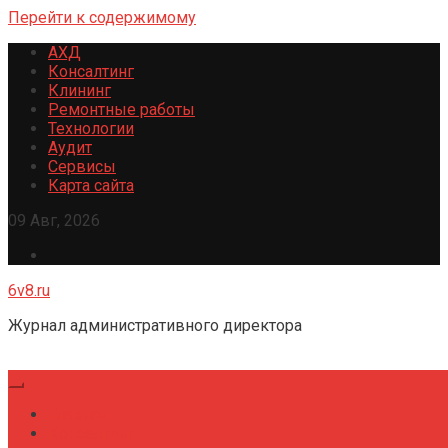
Перейти к содержимому
АХД
Консалтинг
Клининг
Ремонтные работы
Технологии
Аудит
Сервисы
Карта сайта
09 Авг, 2026
6v8.ru
Журнал административного директора
Главная
Консалтинг