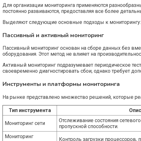
Для организации мониторинга применяются разнообразны
постоянно развиваются, предоставляя все более детальн
Выделяют следующие основные подходы к мониторингу:
Пассивный и активный мониторинг
Пассивный мониторинг основан на сборе данных без вмеш
оборудования. Этот метод не влияет на производительно
Активный мониторинг подразумевает периодическое тести
своевременно диагностировать сбои, однако требует доп
Инструменты и платформы мониторинга
На рынке представлено множество решений, которые реа
Тип инструмента
Опис
Отслеживание состояния сетевого
Мониторинг сети
пропускной способности.
Мониторинг
Контроль загрузки процессоров, п