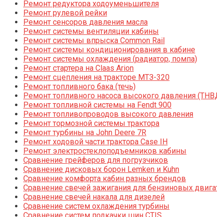
Ремонт редуктора ходоуменьшителя
Ремонт рулевой рейки
Ремонт сенсоров давления масла
Ремонт системы вентиляции кабины
Ремонт системы впрыска Common Rail
Ремонт системы кондиционирования в кабине
Ремонт системы охлаждения (радиатор, помпа)
Ремонт стартера на Claas Arion
Ремонт сцепления на тракторе МТЗ-320
Ремонт топливного бака (течь)
Ремонт топливного насоса высокого давления (ТНВ
Ремонт топливной системы на Fendt 900
Ремонт топливопроводов высокого давления
Ремонт тормозной системы трактора
Ремонт турбины на John Deere 7R
Ремонт ходовой части трактора Case IH
Ремонт электростеклоподъемников кабины
Сравнение грейферов для погрузчиков
Сравнение дисковых борон Lemken и Kuhn
Сравнение комфорта кабин разных брендов
Сравнение свечей зажигания для бензиновых двига
Сравнение свечей накала для дизелей
Сравнение систем охлаждения турбины
Сравнение систем подкачки шин CTIS