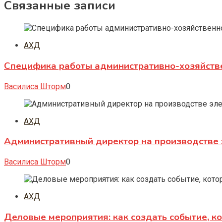
Связанные записи
АХД
Специфика работы административно-хозяйств
Василиса Шторм
0
АХД
Административный директор на производстве 
Василиса Шторм
0
АХД
Деловые мероприятия: как создать событие, к