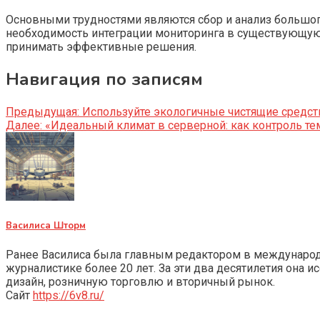
Основными трудностями являются сбор и анализ большог
необходимость интеграции мониторинга в существующую
принимать эффективные решения.
Навигация по записям
Предыдущая:
Используйте экологичные чистящие средст
Далее:
«Идеальный климат в серверной: как контроль т
Василиса Шторм
Ранее Василиса была главным редактором в международно
журналистике более 20 лет. За эти два десятилетия она 
дизайн, розничную торговлю и вторичный рынок.
Сайт
https://6v8.ru/