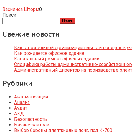
Василиса Шторм
0
Поиск
Поиск
Свежие новости
Как строительной организации навести порядок в уч
Как рождается офисное здание
Капитальный ремонт офисных зданий
Специфика работы административно-хозяйственног
Административный директор на производстве элек
Рубрики
Автоматизация
Анализ
Аудит
АХД
Безопастность
Бизнес-завтрак
Выбор бороны для тяжелых почв под К-700