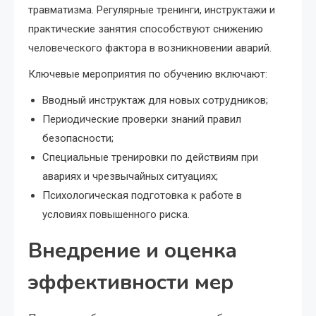
травматизма. Регулярные тренинги, инструктажи и
практические занятия способствуют снижению
человеческого фактора в возникновении аварий.
Ключевые мероприятия по обучению включают:
Вводный инструктаж для новых сотрудников;
Периодические проверки знаний правил
безопасности;
Специальные тренировки по действиям при
авариях и чрезвычайных ситуациях;
Психологическая подготовка к работе в
условиях повышенного риска.
Внедрение и оценка
эффективности мер