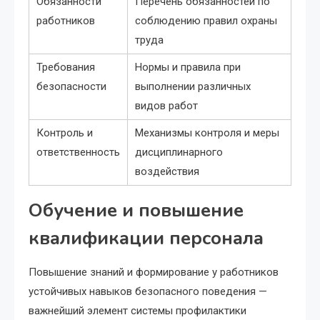
Обязанности
Перечень обязанностей по
работников
соблюдению правил охраны
труда
Требования
Нормы и правила при
безопасности
выполнении различных
видов работ
Контроль и
Механизмы контроля и меры
ответственность
дисциплинарного
воздействия
Обучение и повышение
квалификации персонала
Повышение знаний и формирование у работников
устойчивых навыков безопасного поведения —
важнейший элемент системы профилактики