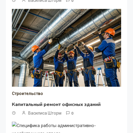
Василиса Шторм
0
Строительство
Капитальный ремонт офисных зданий
Василиса Шторм
0