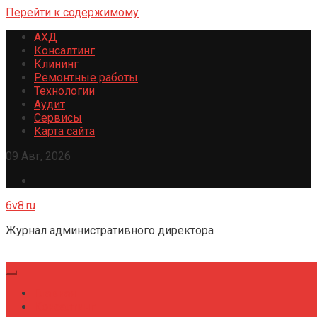
Перейти к содержимому
АХД
Консалтинг
Клининг
Ремонтные работы
Технологии
Аудит
Сервисы
Карта сайта
09 Авг, 2026
6v8.ru
Журнал административного директора
Главная
Консалтинг