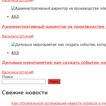
Василиса Шторм
0
АХД
Административный директор на производстве 
Василиса Шторм
0
АХД
Деловые мероприятия: как создать событие, к
Василиса Шторм
0
Поиск
Поиск
Свежие новости
Как строительной организации навести порядок в уч