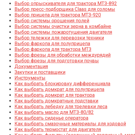
Выбор опрыскивателя для трактора МТЗ-892
Выбор пресс-подборщика Claas для соломы
Выбор прицепа для трактора МТЗ-920
Выбор системы орошения полей
Выбор системы очистки зерна в комбайне
Выбор системы пожаротушения двигателя
Выбор тележки для перевозки техники
Выбор фаркопа для полуприцепа
Выбор фаркопа для трактора МТЗ
Выбор фрезы для обработки междурядий
Выбор фрезы для подготовки почвы
Документация
Закупки и поставщики
Инструменты
Как выбрать блокировку дифференциала
Как выбрать домкрат для полуприцепа
Как выбрать домкрат для трактора
Как выбрать домкратные подставки
Как выбрать лебедку для трелевки леса
Как выбрать масло для МТЗ-80/82
Как выбрать сиденье оператора
Как выбрать смазочные материалы для ходовой
Как выбрать термостат для двигателя