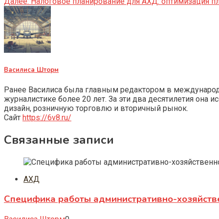
Далее:
Налоговое планирование для АХД: оптимизация п
Василиса Шторм
Ранее Василиса была главным редактором в международно
журналистике более 20 лет. За эти два десятилетия она 
дизайн, розничную торговлю и вторичный рынок.
Сайт
https://6v8.ru/
Связанные записи
АХД
Специфика работы административно-хозяйств