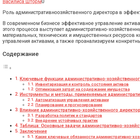
Василиса Шторм
0
Роль административноозяйственного директора в эффек
В современном бизнесе эффективное управление актива
этого процесса выступает административно-хозяйственны
материальных, технических и имущественных ресурсов ко
управления активами, а также проанализируем конкретны
Содержание
Ключевые функции административно-хозяйственного
Инвентаризация и контроль состояния активов
Оптимизация затрат на содержание имущества
Инструменты и методы, применяемые администрат
Автоматизация управления активами
Планирование и прогнозирование
Влияние административно-хозяйственного директор
Разработка политик и стандартов
Внедрение устойчивых практик
Таблица: Основные задачи административно-хозяйст
Заключение
Какие ключевые обязанности административно-хозя