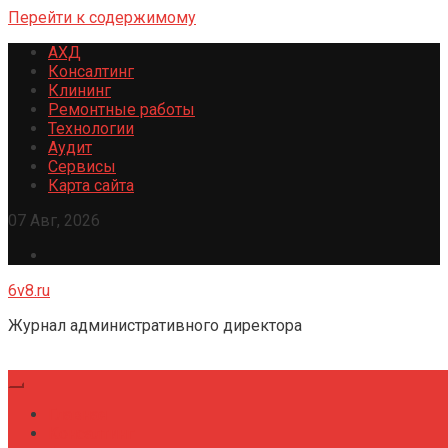
Перейти к содержимому
АХД
Консалтинг
Клининг
Ремонтные работы
Технологии
Аудит
Сервисы
Карта сайта
07 Авг, 2026
6v8.ru
Журнал административного директора
Главная
Консалтинг