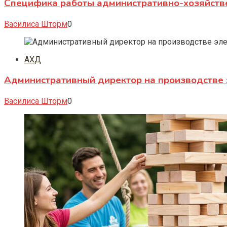
Специфика работы административно-хозяйств
Василиса Шторм
0
АХД
Административный директор на производстве 
Василиса Шторм
0