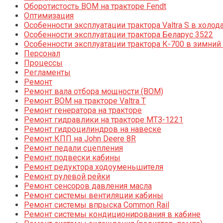
Оборотистость ВОМ на тракторе Fendt
Оптимизация
Особенности эксплуатации трактора Valtra S в холод
Особенности эксплуатации трактора Беларус 3522
Особенности эксплуатации трактора К-700 в зимний
Персонал
Процессы
Регламенты
Ремонт
Ремонт вала отбора мощности (ВОМ)
Ремонт ВОМ на тракторе Valtra T
Ремонт генератора на тракторе
Ремонт гидравлики на тракторе МТЗ-1221
Ремонт гидроцилиндров на навеске
Ремонт КПП на John Deere 8R
Ремонт педали сцепления
Ремонт подвески кабины
Ремонт редуктора ходоуменьшителя
Ремонт рулевой рейки
Ремонт сенсоров давления масла
Ремонт системы вентиляции кабины
Ремонт системы впрыска Common Rail
Ремонт системы кондиционирования в кабине