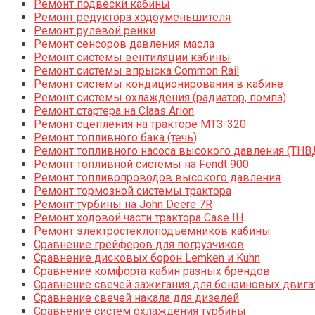
Ремонт подвески кабины
Ремонт редуктора ходоуменьшителя
Ремонт рулевой рейки
Ремонт сенсоров давления масла
Ремонт системы вентиляции кабины
Ремонт системы впрыска Common Rail
Ремонт системы кондиционирования в кабине
Ремонт системы охлаждения (радиатор, помпа)
Ремонт стартера на Claas Arion
Ремонт сцепления на тракторе МТЗ-320
Ремонт топливного бака (течь)
Ремонт топливного насоса высокого давления (ТНВ
Ремонт топливной системы на Fendt 900
Ремонт топливопроводов высокого давления
Ремонт тормозной системы трактора
Ремонт турбины на John Deere 7R
Ремонт ходовой части трактора Case IH
Ремонт электростеклоподъемников кабины
Сравнение грейферов для погрузчиков
Сравнение дисковых борон Lemken и Kuhn
Сравнение комфорта кабин разных брендов
Сравнение свечей зажигания для бензиновых двига
Сравнение свечей накала для дизелей
Сравнение систем охлаждения турбины