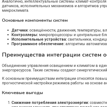
Аналогично, интеллектуальные системы климат-контроля
датчиков, исполнительных механизмов и алгоритмов упр
микроклимата.
Основные компоненты систем
Датчики:
освещённости, движения, температуры, вла
Контроллеры:
микропроцессоры и центральные бло
Исполнительные устройства:
светильники, кондиц
Программное обеспечение:
алгоритмы автоматиза
Преимущества интеграции систем о
Объединение управления освещением и климатом в един
энергоресурсов. Такие системы создают синергетический
К основным преимуществам интеграции относятся повыш
прогностической настройки режимов работы на основе ан
Ключевые выгоды
Снижение потребления электроэнергии:
совместна