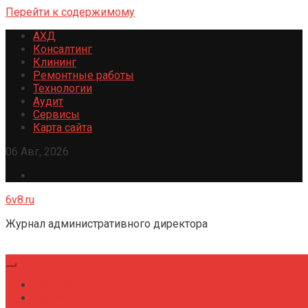
Перейти к содержимому
АХД
Консалтинг
Клининг
Ремонтные работы
Технологии
Аудит
Сервисы
Карта сайта
06 Авг, 2026
6v8.ru
Журнал административного директора
Главная
Консалтинг