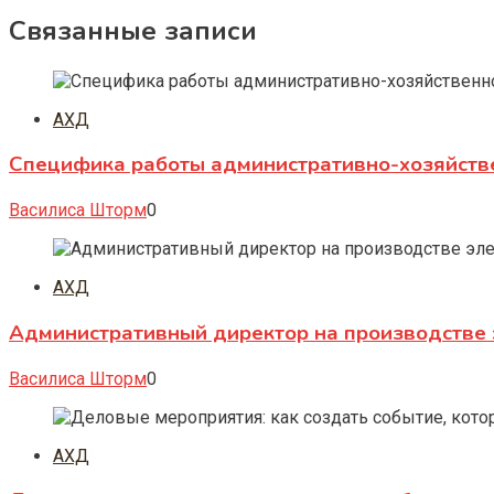
Связанные записи
АХД
Специфика работы административно-хозяйств
Василиса Шторм
0
АХД
Административный директор на производстве 
Василиса Шторм
0
АХД