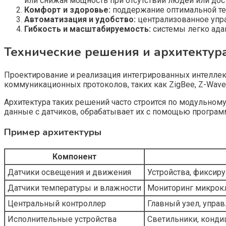
или снижая мощность при отсутствии людей или дос
Комфорт и здоровье:
поддержание оптимальной те
Автоматизация и удобство:
централизованное упр
Гибкость и масштабируемость:
системы легко ада
Технические решения и архитектур
Проектирование и реализация интегрированных интелле
коммуникационных протоколов, таких как ZigBee, Z-Wave
Архитектура таких решений часто строится по модульном
данные с датчиков, обрабатывает их с помощью програм
Пример архитектуры
Компонент
Датчики освещения и движения
Устройства, фиксир
Датчики температуры и влажности
Мониторинг микрок
Центральный контроллер
Главный узел, упра
Исполнительные устройства
Светильники, конди