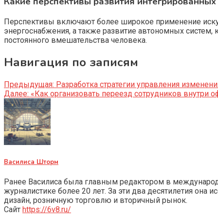
Какие перспективы развития интегрированных
Перспективы включают более широкое применение искусс
энергоснабжения, а также развитие автономных систем,
постоянного вмешательства человека.
Навигация по записям
Предыдущая:
Разработка стратегии управления изменен
Далее:
«Как организовать переезд сотрудников внутри оф
Василиса Шторм
Ранее Василиса была главным редактором в международно
журналистике более 20 лет. За эти два десятилетия она 
дизайн, розничную торговлю и вторичный рынок.
Сайт
https://6v8.ru/