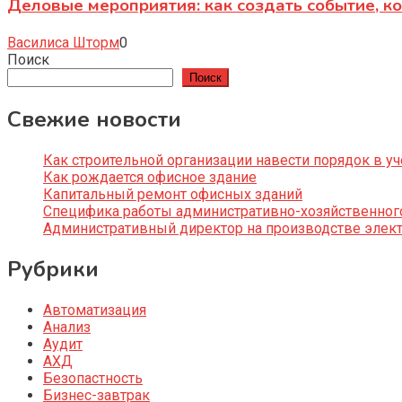
Деловые мероприятия: как создать событие, к
Василиса Шторм
0
Поиск
Поиск
Свежие новости
Как строительной организации навести порядок в уч
Как рождается офисное здание
Капитальный ремонт офисных зданий
Специфика работы административно-хозяйственног
Административный директор на производстве элек
Рубрики
Автоматизация
Анализ
Аудит
АХД
Безопастность
Бизнес-завтрак