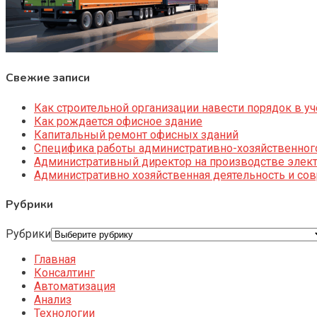
Свежие записи
Как строительной организации навести порядок в уч
Как рождается офисное здание
Капитальный ремонт офисных зданий
Специфика работы административно-хозяйственног
Административный директор на производстве элек
Административно хозяйственная деятельность и со
Рубрики
Рубрики
Главная
Консалтинг
Автоматизация
Анализ
Технологии