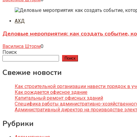
АХД
Деловые мероприятия: как создать событие, к
Василиса Шторм
0
Поиск
Поиск
Свежие новости
Как строительной организации навести порядок в уч
Как рождается офисное здание
Капитальный ремонт офисных зданий
Специфика работы административно-хозяйственног
Административный директор на производстве элек
Рубрики