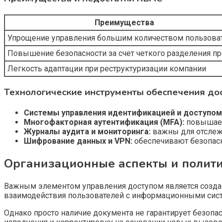
Преимущества
Упрощение управления большим количеством пользова
Повышение безопасности за счет четкого разделения п
Легкость адаптации при реструктуризации компании
Технологические инструменты обеспечения до
Системы управления идентификацией и доступом 
Многофакторная аутентификация (MFA):
повышает 
Журналы аудита и мониторинга:
важны для отслежи
Шифрование данных и VPN:
обеспечивают безопасн
Организационные аспекты и полити
Важным элементом управления доступом является созда
взаимодействия пользователей с информационными систе
Однако просто наличие документа не гарантирует безопас