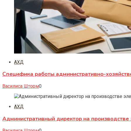
АХД
Специфика работы административно-хозяйств
Василиса Шторм
0
АХД
Административный директор на производстве 
Василиса Шторм
0