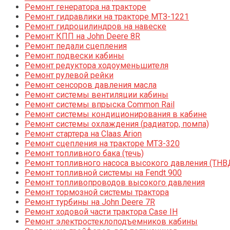
Ремонт генератора на тракторе
Ремонт гидравлики на тракторе МТЗ-1221
Ремонт гидроцилиндров на навеске
Ремонт КПП на John Deere 8R
Ремонт педали сцепления
Ремонт подвески кабины
Ремонт редуктора ходоуменьшителя
Ремонт рулевой рейки
Ремонт сенсоров давления масла
Ремонт системы вентиляции кабины
Ремонт системы впрыска Common Rail
Ремонт системы кондиционирования в кабине
Ремонт системы охлаждения (радиатор, помпа)
Ремонт стартера на Claas Arion
Ремонт сцепления на тракторе МТЗ-320
Ремонт топливного бака (течь)
Ремонт топливного насоса высокого давления (ТНВ
Ремонт топливной системы на Fendt 900
Ремонт топливопроводов высокого давления
Ремонт тормозной системы трактора
Ремонт турбины на John Deere 7R
Ремонт ходовой части трактора Case IH
Ремонт электростеклоподъемников кабины