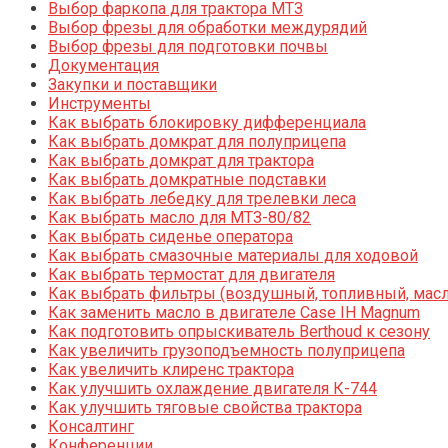
Выбор фаркопа для трактора МТЗ
Выбор фрезы для обработки междурядий
Выбор фрезы для подготовки почвы
Документация
Закупки и поставщики
Инструменты
Как выбрать блокировку дифференциала
Как выбрать домкрат для полуприцепа
Как выбрать домкрат для трактора
Как выбрать домкратные подставки
Как выбрать лебедку для трелевки леса
Как выбрать масло для МТЗ-80/82
Как выбрать сиденье оператора
Как выбрать смазочные материалы для ходовой
Как выбрать термостат для двигателя
Как выбрать фильтры (воздушный, топливный, мас
Как заменить масло в двигателе Case IH Magnum
Как подготовить опрыскиватель Berthoud к сезону
Как увеличить грузоподъемность полуприцепа
Как увеличить клиренс трактора
Как улучшить охлаждение двигателя К-744
Как улучшить тяговые свойства трактора
Консалтинг
Конференции