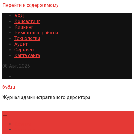
Перейти к содержимому
АХД
Консалтинг
Клининг
Ремонтные работы
Технологии
Аудит
Сервисы
Карта сайта
08 Авг, 2026
6v8.ru
Журнал административного директора
Главная
Консалтинг