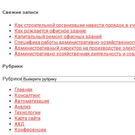
Свежие записи
Как строительной организации навести порядок в уч
Как рождается офисное здание
Капитальный ремонт офисных зданий
Специфика работы административно-хозяйственног
Административный директор на производстве элек
Административно хозяйственная деятельность и со
Рубрики
Рубрики
Главная
Консалтинг
Автоматизация
Анализ
Технологии
Карта сайта
АХД
Конференции